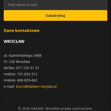
Subskrybuj
Dane kontaktowe
WROCŁAW
ul. Kamieńskiego 240B
51-126 Wrocław
tel/fax: 071 725-31-31
mobile: 731-632-312
mobile: 668-829-662
e-mail:
biuro@dakam-lozyska.pl
© 2026 DAKAM. Wszelkie prawa zastrzeżone.