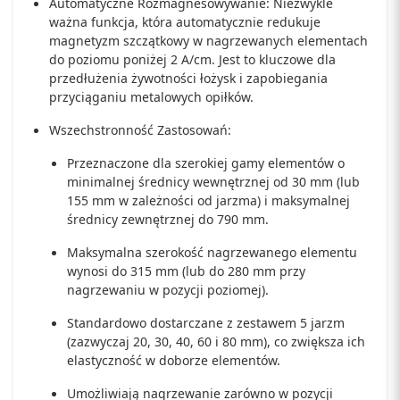
Automatyczne Rozmagnesowywanie: Niezwykle
ważna funkcja, która automatycznie redukuje
magnetyzm szczątkowy w nagrzewanych elementach
do poziomu poniżej 2 A/cm. Jest to kluczowe dla
przedłużenia żywotności łożysk i zapobiegania
przyciąganiu metalowych opiłków.
Wszechstronność Zastosowań:
Przeznaczone dla szerokiej gamy elementów o
minimalnej średnicy wewnętrznej od 30 mm (lub
155 mm w zależności od jarzma) i maksymalnej
średnicy zewnętrznej do 790 mm.
Maksymalna szerokość nagrzewanego elementu
wynosi do 315 mm (lub do 280 mm przy
nagrzewaniu w pozycji poziomej).
Standardowo dostarczane z zestawem 5 jarzm
(zazwyczaj 20, 30, 40, 60 i 80 mm), co zwiększa ich
elastyczność w doborze elementów.
Umożliwiają nagrzewanie zarówno w pozycji