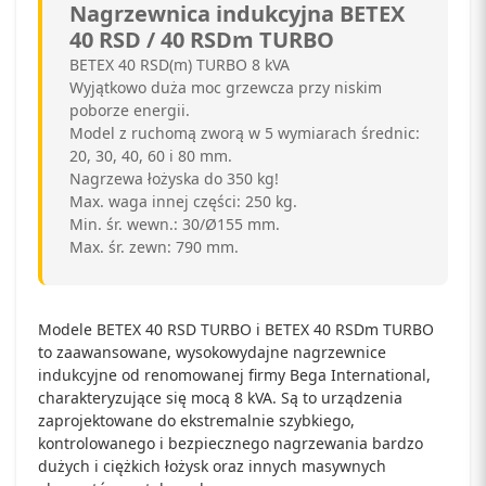
Nagrzewnica indukcyjna BETEX
40 RSD / 40 RSDm TURBO
BETEX 40 RSD(m) TURBO 8 kVA
Wyjątkowo duża moc grzewcza przy niskim
poborze energii.
Model z ruchomą zworą w 5 wymiarach średnic:
20, 30, 40, 60 i 80 mm.
Nagrzewa łożyska do 350 kg!
Max. waga innej części: 250 kg.
Min. śr. wewn.: 30/Ø155 mm.
Max. śr. zewn: 790 mm.
Modele BETEX 40 RSD TURBO i BETEX 40 RSDm TURBO
to zaawansowane, wysokowydajne nagrzewnice
indukcyjne od renomowanej firmy Bega International,
charakteryzujące się mocą 8 kVA. Są to urządzenia
zaprojektowane do ekstremalnie szybkiego,
kontrolowanego i bezpiecznego nagrzewania bardzo
dużych i ciężkich łożysk oraz innych masywnych