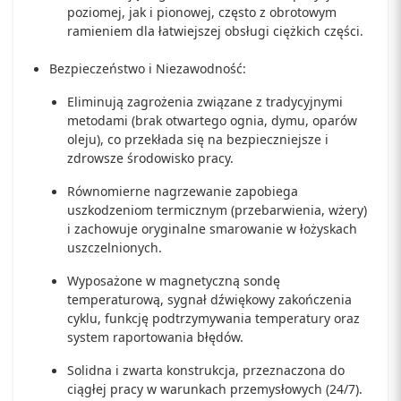
poziomej, jak i pionowej, często z obrotowym
ramieniem dla łatwiejszej obsługi ciężkich części.
Bezpieczeństwo i Niezawodność:
Eliminują zagrożenia związane z tradycyjnymi
metodami (brak otwartego ognia, dymu, oparów
oleju), co przekłada się na bezpieczniejsze i
zdrowsze środowisko pracy.
Równomierne nagrzewanie zapobiega
uszkodzeniom termicznym (przebarwienia, wżery)
i zachowuje oryginalne smarowanie w łożyskach
uszczelnionych.
Wyposażone w magnetyczną sondę
temperaturową, sygnał dźwiękowy zakończenia
cyklu, funkcję podtrzymywania temperatury oraz
system raportowania błędów.
Solidna i zwarta konstrukcja, przeznaczona do
ciągłej pracy w warunkach przemysłowych (24/7).