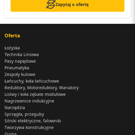
Zapytaj o ofertę
Oferta
Łożyska
Technika Liniowa
Pasy napędowe
Pneumatyka
Zespoły kulowe
Łańcuchy, koła łańcuchowe
Reduktory, Motoreduktory, Wariatory
Listwy i koła zębate modułowe
Nagrzewnice indukcyjne
Narzędzia
Sprzęgła, przeguby
Silniki elektryczne, falowniki
Tworzywa konstrukcyjne
Guma