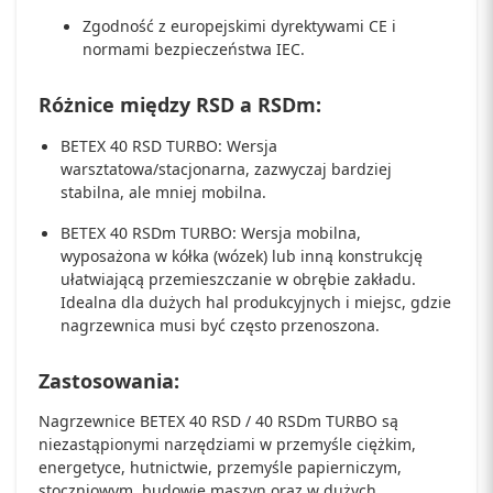
Zgodność z europejskimi dyrektywami CE i
normami bezpieczeństwa IEC.
Różnice między RSD a RSDm:
BETEX 40 RSD TURBO: Wersja
warsztatowa/stacjonarna, zazwyczaj bardziej
stabilna, ale mniej mobilna.
BETEX 40 RSDm TURBO: Wersja mobilna,
wyposażona w kółka (wózek) lub inną konstrukcję
ułatwiającą przemieszczanie w obrębie zakładu.
Idealna dla dużych hal produkcyjnych i miejsc, gdzie
nagrzewnica musi być często przenoszona.
Zastosowania:
Nagrzewnice BETEX 40 RSD / 40 RSDm TURBO są
niezastąpionymi narzędziami w przemyśle ciężkim,
energetyce, hutnictwie, przemyśle papierniczym,
stoczniowym, budowie maszyn oraz w dużych