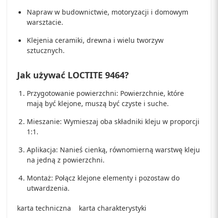
Napraw w budownictwie, motoryzacji i domowym
warsztacie.
Klejenia ceramiki, drewna i wielu tworzyw
sztucznych.
Jak używać LOCTITE 9464?
Przygotowanie powierzchni: Powierzchnie, które
mają być klejone, muszą być czyste i suche.
Mieszanie: Wymieszaj oba składniki kleju w proporcji
1:1.
Aplikacja: Nanieś cienką, równomierną warstwę kleju
na jedną z powierzchni.
Montaż: Połącz klejone elementy i pozostaw do
utwardzenia.
karta techniczna
karta charakterystyki