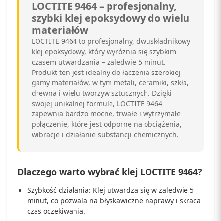
LOCTITE 9464 – profesjonalny,
szybki klej epoksydowy do wielu
materiałów
LOCTITE 9464 to profesjonalny, dwuskładnikowy
klej epoksydowy, który wyróżnia się szybkim
czasem utwardzania – zaledwie 5 minut.
Produkt ten jest idealny do łączenia szerokiej
gamy materiałów, w tym metali, ceramiki, szkła,
drewna i wielu tworzyw sztucznych. Dzięki
swojej unikalnej formule, LOCTITE 9464
zapewnia bardzo mocne, trwałe i wytrzymałe
połączenie, które jest odporne na obciążenia,
wibracje i działanie substancji chemicznych.
Dlaczego warto wybrać klej LOCTITE 9464?
Szybkość działania: Klej utwardza się w zaledwie 5
minut, co pozwala na błyskawiczne naprawy i skraca
czas oczekiwania.