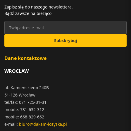
Zapisz się do naszego newslettera.
Bądź zawsze na bieżąco.
Subskrybuj
Dane kontaktowe
WROCŁAW
ul. Kamieńskiego 240B
51-126 Wrocław
tel/fax: 071 725-31-31
mobile: 731-632-312
mobile: 668-829-662
e-mail:
biuro@dakam-lozyska.pl