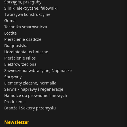
Sprzęgła, przeguby
Silniki elektryczne, falowniki
Tworzywa konstrukcyjne
Guma
Technika smarownicza
Loctite
Pierścienie osadcze
Diagnostyka
Uczelnienia techniczne
Pierścienie Nilos
Elektrowrzeciona
Zawieszenia wibracyjne, Napinacze
Sprężyny
Elementy złączne, normalia
Serwis - naprawy i regeneracje
Hamulce do prowadnic liniowych
Producenci
Branże i Sektory przemysłu
Newsletter