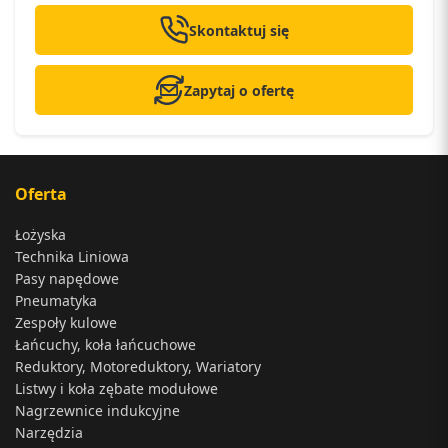
Skontaktuj się
Zapytaj o ofertę
Oferta
Łożyska
Technika Liniowa
Pasy napędowe
Pneumatyka
Zespoły kulowe
Łańcuchy, koła łańcuchowe
Reduktory, Motoreduktory, Wariatory
Listwy i koła zębate modułowe
Nagrzewnice indukcyjne
Narzędzia