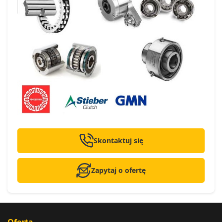
Skontaktuj się
Zapytaj o ofertę
Oferta