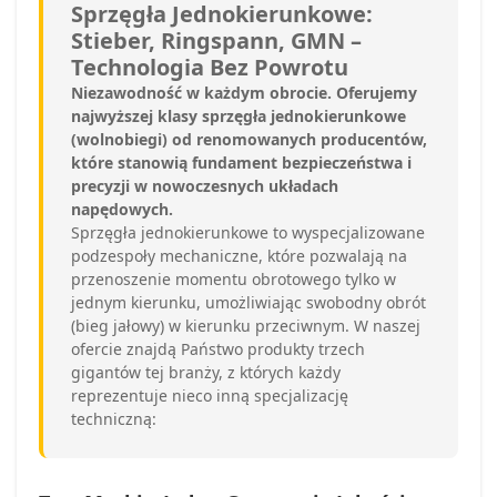
Sprzęgła Jednokierunkowe:
Stieber, Ringspann, GMN –
Technologia Bez Powrotu
Niezawodność w każdym obrocie. Oferujemy
najwyższej klasy sprzęgła jednokierunkowe
(wolnobiegi) od renomowanych producentów,
które stanowią fundament bezpieczeństwa i
precyzji w nowoczesnych układach
napędowych.
Sprzęgła jednokierunkowe to wyspecjalizowane
podzespoły mechaniczne, które pozwalają na
przenoszenie momentu obrotowego tylko w
jednym kierunku, umożliwiając swobodny obrót
(bieg jałowy) w kierunku przeciwnym. W naszej
ofercie znajdą Państwo produkty trzech
gigantów tej branży, z których każdy
reprezentuje nieco inną specjalizację
techniczną: