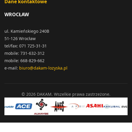
Dane kontaktowe
WROCŁAW
ul. Kamieńskiego 240B
51-126 Wrocław
tel/fax: 071 725-31-31
mobile: 731-632-312
mobile: 668-829-662
e-mail:
biuro@dakam-lozyska.pl
© 2026 DAKAM. Wszelkie prawa zastrzeżone.