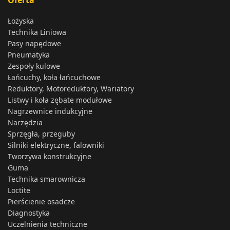
Łożyska
Technika Liniowa
Pasy napędowe
Pneumatyka
Zespoły kulowe
Łańcuchy, koła łańcuchowe
Reduktory, Motoreduktory, Wariatory
Listwy i koła zębate modułowe
Nagrzewnice indukcyjne
Narzędzia
Sprzęgła, przeguby
Silniki elektryczne, falowniki
Tworzywa konstrukcyjne
Guma
Technika smarownicza
Loctite
Pierścienie osadcze
Diagnostyka
Uczelnienia techniczne