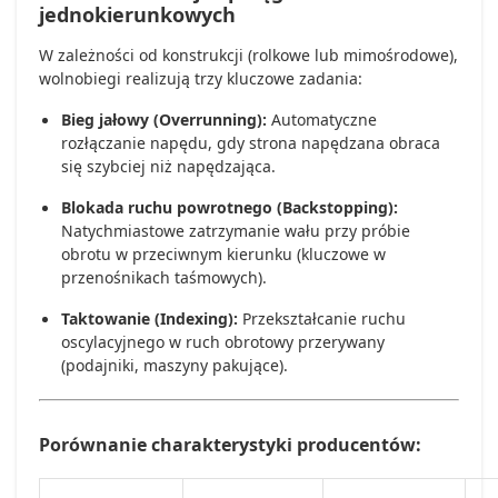
jednokierunkowych
W zależności od konstrukcji (rolkowe lub mimośrodowe),
wolnobiegi realizują trzy kluczowe zadania:
Bieg jałowy (Overrunning):
Automatyczne
rozłączanie napędu, gdy strona napędzana obraca
się szybciej niż napędzająca.
Blokada ruchu powrotnego (Backstopping):
Natychmiastowe zatrzymanie wału przy próbie
obrotu w przeciwnym kierunku (kluczowe w
przenośnikach taśmowych).
Taktowanie (Indexing):
Przekształcanie ruchu
oscylacyjnego w ruch obrotowy przerywany
(podajniki, maszyny pakujące).
Porównanie charakterystyki producentów: