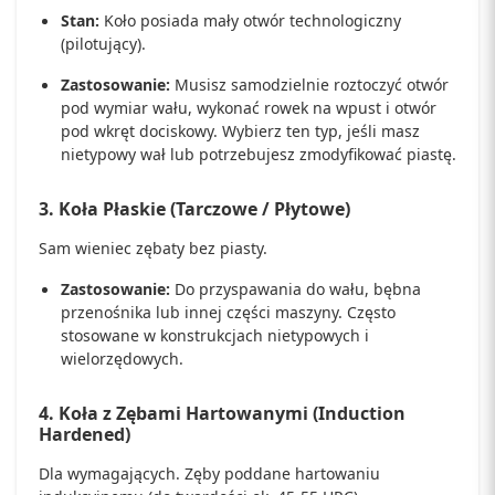
Stan:
Koło posiada mały otwór technologiczny
(pilotujący).
Zastosowanie:
Musisz samodzielnie roztoczyć otwór
pod wymiar wału, wykonać rowek na wpust i otwór
pod wkręt dociskowy. Wybierz ten typ, jeśli masz
nietypowy wał lub potrzebujesz zmodyfikować piastę.
3. Koła Płaskie (Tarczowe / Płytowe)
Sam wieniec zębaty bez piasty.
Zastosowanie:
Do przyspawania do wału, bębna
przenośnika lub innej części maszyny. Często
stosowane w konstrukcjach nietypowych i
wielorzędowych.
4. Koła z Zębami Hartowanymi (Induction
Hardened)
Dla wymagających. Zęby poddane hartowaniu