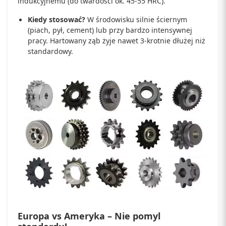
indukcyjnemu (do twardości ok. 45-55 HRC).
Kiedy stosować?
W środowisku silnie ściernym
(piach, pył, cement) lub przy bardzo intensywnej
pracy. Hartowany ząb żyje nawet 3-krotnie dłużej niż
standardowy.
Europa vs Ameryka – Nie pomyl