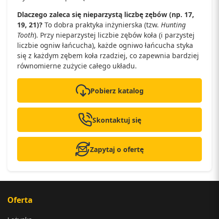
Dlaczego zaleca się nieparzystą liczbę zębów (np. 17,
19, 21)?
To dobra praktyka inżynierska (tzw.
Hunting
Tooth
). Przy nieparzystej liczbie zębów koła (i parzystej
liczbie ogniw łańcucha), każde ogniwo łańcucha styka
się z każdym zębem koła rzadziej, co zapewnia bardziej
równomierne zużycie całego układu.
Pobierz katalog
Skontaktuj się
Zapytaj o ofertę
Oferta