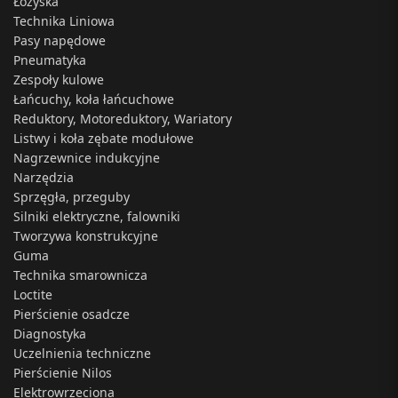
Łożyska
Technika Liniowa
Pasy napędowe
Pneumatyka
Zespoły kulowe
Łańcuchy, koła łańcuchowe
Reduktory, Motoreduktory, Wariatory
Listwy i koła zębate modułowe
Nagrzewnice indukcyjne
Narzędzia
Sprzęgła, przeguby
Silniki elektryczne, falowniki
Tworzywa konstrukcyjne
Guma
Technika smarownicza
Loctite
Pierścienie osadcze
Diagnostyka
Uczelnienia techniczne
Pierścienie Nilos
Elektrowrzeciona