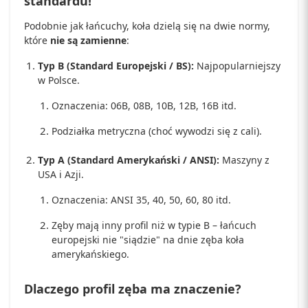
standardu!
Podobnie jak łańcuchy, koła dzielą się na dwie normy,
które
nie są zamienne
:
Typ B (Standard Europejski / BS):
Najpopularniejszy
w Polsce.
Oznaczenia: 06B, 08B, 10B, 12B, 16B itd.
Podziałka metryczna (choć wywodzi się z cali).
Typ A (Standard Amerykański / ANSI):
Maszyny z
USA i Azji.
Oznaczenia: ANSI 35, 40, 50, 60, 80 itd.
Zęby mają inny profil niż w typie B – łańcuch
europejski nie "siądzie" na dnie zęba koła
amerykańskiego.
Dlaczego profil zęba ma znaczenie?