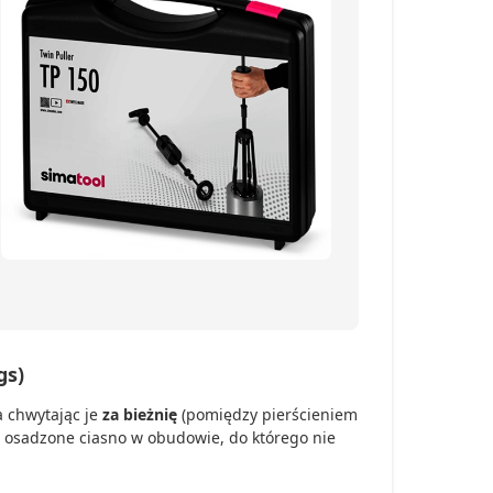
gs)
a chwytając je
za bieżnię
(pomiędzy pierścieniem
osadzone ciasno w obudowie, do którego nie