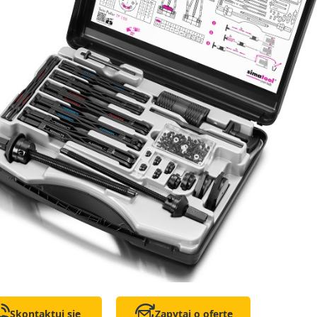
Skontaktuj się
Zapytaj o ofertę