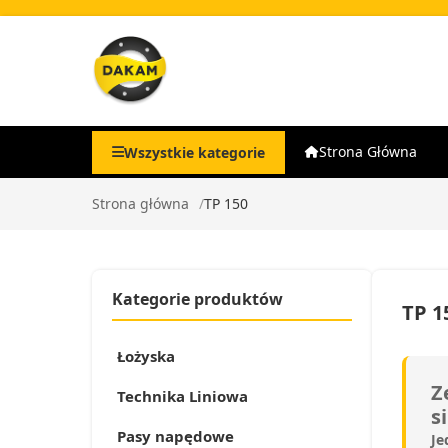
Strona Główna
Wszystkie kategorie
Strona główna
TP 150
Kategorie produktów
TP 1
Łożyska
Z
Technika Liniowa
s
Pasy napędowe
Je