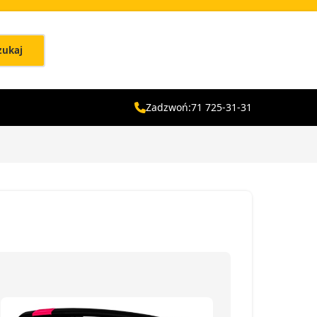
zukaj
Zadzwoń:
71 725-31-31