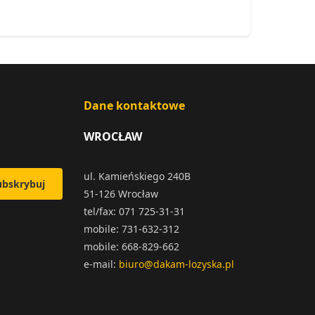
Dane kontaktowe
WROCŁAW
ul. Kamieńskiego 240B
ubskrybuj
51-126 Wrocław
tel/fax: 071 725-31-31
mobile: 731-632-312
mobile: 668-829-662
e-mail:
biuro@dakam-lozyska.pl