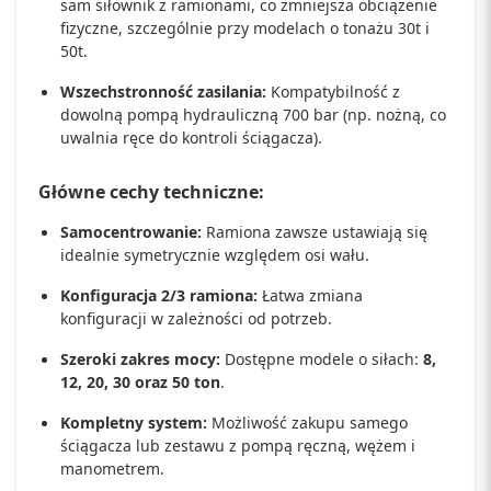
sam siłownik z ramionami, co zmniejsza obciążenie
fizyczne, szczególnie przy modelach o tonażu 30t i
50t.
Wszechstronność zasilania:
Kompatybilność z
dowolną pompą hydrauliczną 700 bar (np. nożną, co
uwalnia ręce do kontroli ściągacza).
Główne cechy techniczne:
Samocentrowanie:
Ramiona zawsze ustawiają się
idealnie symetrycznie względem osi wału.
Konfiguracja 2/3 ramiona:
Łatwa zmiana
konfiguracji w zależności od potrzeb.
Szeroki zakres mocy:
Dostępne modele o siłach:
8,
12, 20, 30 oraz 50 ton
.
Kompletny system:
Możliwość zakupu samego
ściągacza lub zestawu z pompą ręczną, wężem i
manometrem.