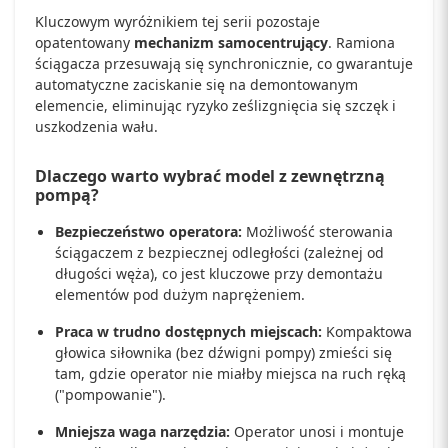
Kluczowym wyróżnikiem tej serii pozostaje
opatentowany
mechanizm samocentrujący
. Ramiona
ściągacza przesuwają się synchronicznie, co gwarantuje
automatyczne zaciskanie się na demontowanym
elemencie, eliminując ryzyko ześlizgnięcia się szczęk i
uszkodzenia wału.
Dlaczego warto wybrać model z zewnętrzną
pompą?
Bezpieczeństwo operatora:
Możliwość sterowania
ściągaczem z bezpiecznej odległości (zależnej od
długości węża), co jest kluczowe przy demontażu
elementów pod dużym naprężeniem.
Praca w trudno dostępnych miejscach:
Kompaktowa
głowica siłownika (bez dźwigni pompy) zmieści się
tam, gdzie operator nie miałby miejsca na ruch ręką
("pompowanie").
Mniejsza waga narzędzia:
Operator unosi i montuje