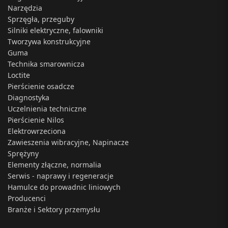
Narzędzia
Sprzęgła, przeguby
Silniki elektryczne, falowniki
Tworzywa konstrukcyjne
Guma
Technika smarownicza
Loctite
Pierścienie osadcze
Diagnostyka
Uczelnienia techniczne
Pierścienie Nilos
Elektrowrzeciona
Zawieszenia wibracyjne, Napinacze
Sprężyny
Elementy złączne, normalia
Serwis - naprawy i regeneracje
Hamulce do prowadnic liniowych
Producenci
Branże i Sektory przemysłu