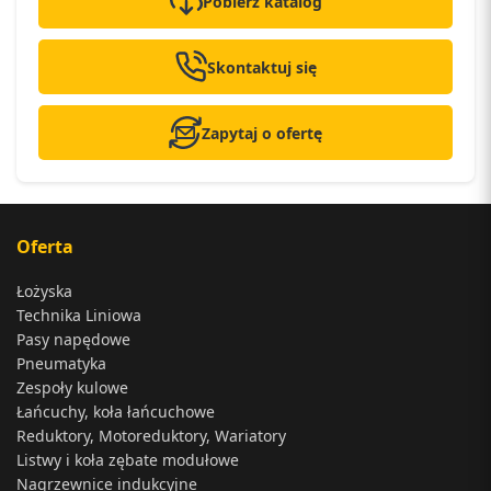
Pobierz katalog
Skontaktuj się
Zapytaj o ofertę
Oferta
Łożyska
Technika Liniowa
Pasy napędowe
Pneumatyka
Zespoły kulowe
Łańcuchy, koła łańcuchowe
Reduktory, Motoreduktory, Wariatory
Listwy i koła zębate modułowe
Nagrzewnice indukcyjne