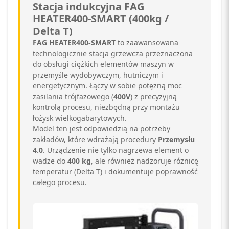
Stacja indukcyjna FAG
HEATER400-SMART (400kg /
Delta T)
FAG HEATER400-SMART
to zaawansowana
technologicznie stacja grzewcza przeznaczona
do obsługi ciężkich elementów maszyn w
przemyśle wydobywczym, hutniczym i
energetycznym. Łączy w sobie potężną moc
zasilania trójfazowego (
400V
) z precyzyjną
kontrolą procesu, niezbędną przy montażu
łożysk wielkogabarytowych.
Model ten jest odpowiedzią na potrzeby
zakładów, które wdrażają procedury
Przemysłu
4.0
. Urządzenie nie tylko nagrzewa element o
wadze do
400 kg
, ale również nadzoruje różnicę
temperatur (Delta T) i dokumentuje poprawność
całego procesu.