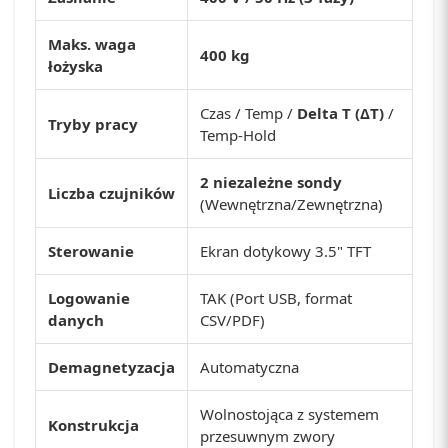
Maks. waga
400 kg
łożyska
Czas / Temp /
Delta T (ΔT)
/
Tryby pracy
Temp-Hold
2 niezależne sondy
Liczba czujników
(Wewnętrzna/Zewnętrzna)
Sterowanie
Ekran dotykowy 3.5" TFT
Logowanie
TAK (Port USB, format
danych
CSV/PDF)
Demagnetyzacja
Automatyczna
Wolnostojąca z systemem
Konstrukcja
przesuwnym zwory