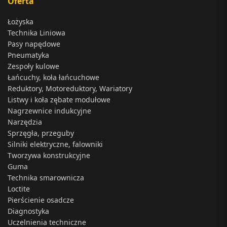
Oferta
Łożyska
Technika Liniowa
Pasy napędowe
Pneumatyka
Zespoły kulowe
Łańcuchy, koła łańcuchowe
Reduktory, Motoreduktory, Wariatory
Listwy i koła zębate modułowe
Nagrzewnice indukcyjne
Narzędzia
Sprzęgła, przeguby
Silniki elektryczne, falowniki
Tworzywa konstrukcyjne
Guma
Technika smarownicza
Loctite
Pierścienie osadcze
Diagnostyka
Uczelnienia techniczne