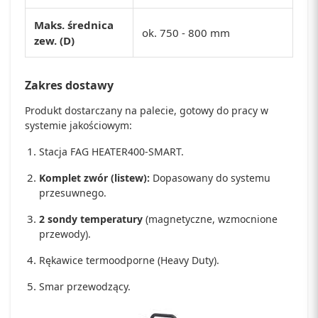
Maks. średnica
ok. 750 - 800 mm
zew. (D)
Zakres dostawy
Produkt dostarczany na palecie, gotowy do pracy w
systemie jakościowym:
Stacja FAG HEATER400-SMART.
Komplet zwór (listew):
Dopasowany do systemu
przesuwnego.
2 sondy temperatury
(magnetyczne, wzmocnione
przewody).
Rękawice termoodporne (Heavy Duty).
Smar przewodzący.