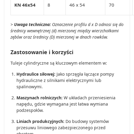
KN 46x54
8
46 x 54
70
>
Uwaga techniczna:
Oznaczenie profilu d x D odnosi się do
średnicy wewnętrznej (d) mierzonej między wierzchołkami
zębów oraz średnicy (D) mierzonej w dnach rowków.
Zastosowanie i korzyści
Tuleje cylindryczne są kluczowym elementem w:
Hydraulice siłowej:
Jako sprzęgła łączące pompy
hydrauliczne z silnikami elektrycznymi lub
spalinowymi.
Maszynach rolniczych:
W układach przeniesienia
napędu, gdzie wymagana jest łatwa wymiana
podzespołów.
Liniach produkcyjnych:
Do budowy systemów
przesuwu liniowego zabezpieczonego przed
obrotem.