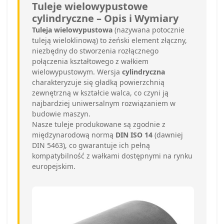
Tuleje wielowypustowe
cylindryczne – Opis i Wymiary
Tuleja wielowypustowa
(nazywana potocznie
tuleją wieloklinową) to żeński element złączny,
niezbędny do stworzenia rozłącznego
połączenia kształtowego z wałkiem
wielowypustowym. Wersja
cylindryczna
charakteryzuje się gładką powierzchnią
zewnętrzną w kształcie walca, co czyni ją
najbardziej uniwersalnym rozwiązaniem w
budowie maszyn.
Nasze tuleje produkowane są zgodnie z
międzynarodową normą
DIN ISO 14
(dawniej
DIN 5463), co gwarantuje ich pełną
kompatybilność z wałkami dostępnymi na rynku
europejskim.