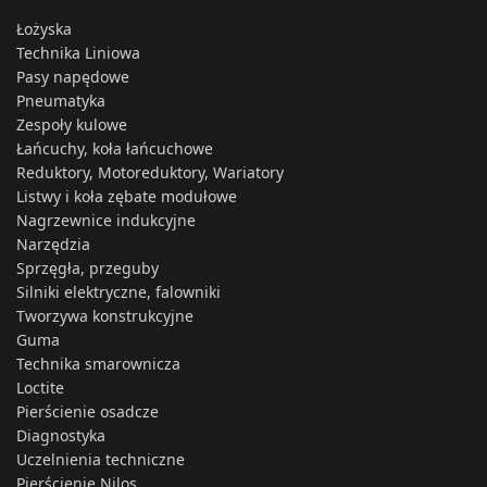
Łożyska
Technika Liniowa
Pasy napędowe
Pneumatyka
Zespoły kulowe
Łańcuchy, koła łańcuchowe
Reduktory, Motoreduktory, Wariatory
Listwy i koła zębate modułowe
Nagrzewnice indukcyjne
Narzędzia
Sprzęgła, przeguby
Silniki elektryczne, falowniki
Tworzywa konstrukcyjne
Guma
Technika smarownicza
Loctite
Pierścienie osadcze
Diagnostyka
Uczelnienia techniczne
Pierścienie Nilos