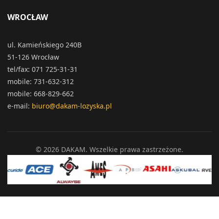
WROCŁAW
ul. Kamieńskiego 240B
51-126 Wrocław
tel/fax: 071 725-31-31
mobile: 731-632-312
mobile: 668-829-662
e-mail:
biuro@dakam-lozyska.pl
© 2026 DAKAM. Wszelkie prawa zastrzeżone.