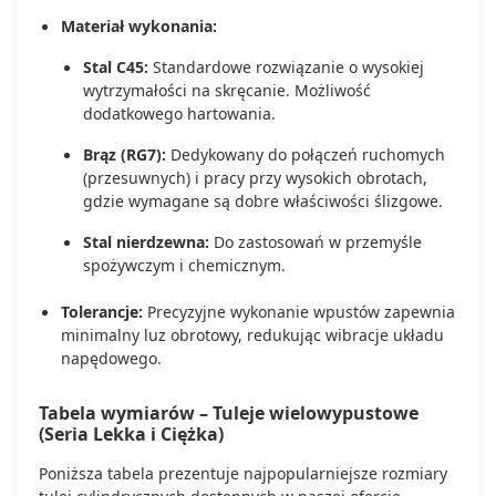
Materiał wykonania:
Stal C45:
Standardowe rozwiązanie o wysokiej
wytrzymałości na skręcanie. Możliwość
dodatkowego hartowania.
Brąz (RG7):
Dedykowany do połączeń ruchomych
(przesuwnych) i pracy przy wysokich obrotach,
gdzie wymagane są dobre właściwości ślizgowe.
Stal nierdzewna:
Do zastosowań w przemyśle
spożywczym i chemicznym.
Tolerancje:
Precyzyjne wykonanie wpustów zapewnia
minimalny luz obrotowy, redukując wibracje układu
napędowego.
Tabela wymiarów – Tuleje wielowypustowe
(Seria Lekka i Ciężka)
Poniższa tabela prezentuje najpopularniejsze rozmiary