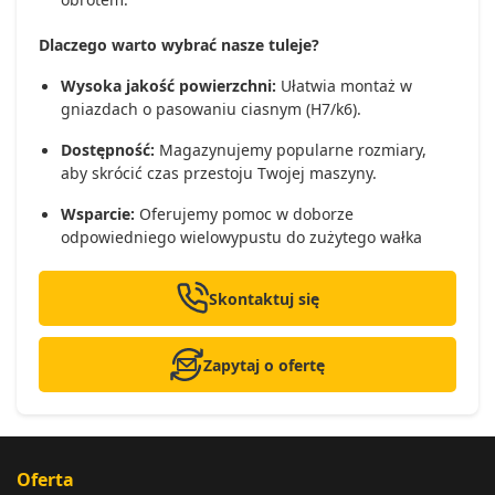
Dlaczego warto wybrać nasze tuleje?
Wysoka jakość powierzchni:
Ułatwia montaż w
gniazdach o pasowaniu ciasnym (H7/k6).
Dostępność:
Magazynujemy popularne rozmiary,
aby skrócić czas przestoju Twojej maszyny.
Wsparcie:
Oferujemy pomoc w doborze
odpowiedniego wielowypustu do zużytego wałka
Skontaktuj się
Zapytaj o ofertę
Oferta