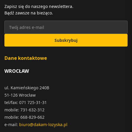
Zapisz się do naszego newslettera.
Bądź zawsze na bieżąco.
Subskrybuj
Dane kontaktowe
WROCŁAW
ul. Kamieńskiego 240B
51-126 Wrocław
tel/fax: 071 725-31-31
mobile: 731-632-312
mobile: 668-829-662
e-mail:
biuro@dakam-lozyska.pl