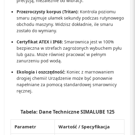
precyzją, niezależnie od wibracji.
Przezroczysty korpus (Tritan):
Kontrola poziomu
smaru zajmuje ułamek sekundy podczas rutynowego
obchodu maszyny. Widzisz dokładnie, ile smaru
zostało do wymiany.
Certyfikat ATEX i IP68:
Smarownica jest w 100%
bezpieczna w strefach zagrożonych wybuchem pyłu
lub gazu. Może również pracować w pełnym
zanurzeniu pod wodą.
Ekologia i oszczędność:
Koniec z marnowaniem
drogiej chemii! Urządzenie może być ponownie
napełniane za pomocą standardowej smarownicy
ręcznej.
Tabela: Dane Techniczne SIMALUBE 125
Parametr
Wartość / Specyfikacja