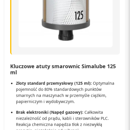
Kluczowe atuty smarownic Simalube 125
ml
Złoty standard przemysłowy (125 ml):
Optymalna
pojemność do 80% standardowych punktów
smarnych na maszynach w przemyśle ciężkim,
papierniczym i wydobywczym.
Brak elektroniki (Napęd gazowy):
Całkowita
niezależność od prądu, kabli i sterowników PLC.
Reakcja chemiczna napędza tłok z niezwykłą