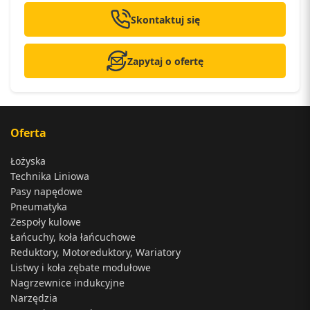
Skontaktuj się
Zapytaj o ofertę
Oferta
Łożyska
Technika Liniowa
Pasy napędowe
Pneumatyka
Zespoły kulowe
Łańcuchy, koła łańcuchowe
Reduktory, Motoreduktory, Wariatory
Listwy i koła zębate modułowe
Nagrzewnice indukcyjne
Narzędzia