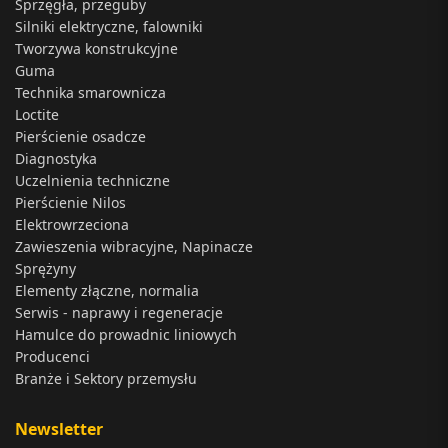
Sprzęgła, przeguby
Silniki elektryczne, falowniki
Tworzywa konstrukcyjne
Guma
Technika smarownicza
Loctite
Pierścienie osadcze
Diagnostyka
Uczelnienia techniczne
Pierścienie Nilos
Elektrowrzeciona
Zawieszenia wibracyjne, Napinacze
Sprężyny
Elementy złączne, normalia
Serwis - naprawy i regeneracje
Hamulce do prowadnic liniowych
Producenci
Branże i Sektory przemysłu
Newsletter