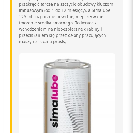
przekręcić tarczę na szczycie obudowy kluczem
imbusowym (od 1 do 12 miesięcy), a Simalube
125 ml rozpocznie powolne, nieprzerwane
tłoczenie środka smarnego. To koniec z
wchodzeniem na niebezpieczne drabiny i
przeciskaniem się przez osłony pracujących
maszyn z ręczną praską!