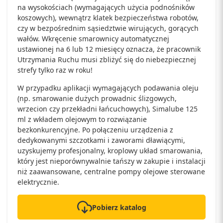
na wysokościach (wymagających użycia podnośników
koszowych), wewnątrz klatek bezpieczeństwa robotów,
czy w bezpośrednim sąsiedztwie wirujących, gorących
wałów. Wkręcenie smarownicy automatycznej
ustawionej na 6 lub 12 miesięcy oznacza, że pracownik
Utrzymania Ruchu musi zbliżyć się do niebezpiecznej
strefy tylko raz w roku!
W przypadku aplikacji wymagających podawania oleju
(np. smarowanie dużych prowadnic ślizgowych,
wrzecion czy przekładni łańcuchowych), Simalube 125
ml z wkładem olejowym to rozwiązanie
bezkonkurencyjne. Po połączeniu urządzenia z
dedykowanymi szczotkami i zaworami dławiącymi,
uzyskujemy profesjonalny, kroplowy układ smarowania,
który jest nieporównywalnie tańszy w zakupie i instalacji
niż zaawansowane, centralne pompy olejowe sterowane
elektrycznie.
Pobierz katalog