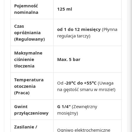
Pojemność
125 ml
nominalna
Czas
od 1 do 12 miesięcy
(Płynna
opróżniania
regulacja tarczy)
(Regulowany)
Maksymalne
ciśnienie
Max. 5 bar
tłoczenia
Temperatura
Od
-20°C do +55°C
(Uwaga
otoczenia
na gęstość smaru w mrozie!)
(Praca)
Gwint
G 1/4"
(Zewnętrzny
przyłączeniowy
mosiężny)
Zasilanie /
Ogniwo elektrochemiczne