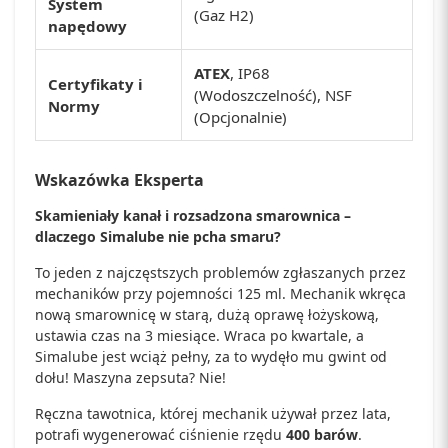
System
(Gaz H2)
napędowy
ATEX
, IP68
Certyfikaty i
(Wodoszczelność), NSF
Normy
(Opcjonalnie)
Wskazówka Eksperta
Skamieniały kanał i rozsadzona smarownica –
dlaczego Simalube nie pcha smaru?
To jeden z najczęstszych problemów zgłaszanych przez
mechaników przy pojemności 125 ml. Mechanik wkręca
nową smarownicę w starą, dużą oprawę łożyskową,
ustawia czas na 3 miesiące. Wraca po kwartale, a
Simalube jest wciąż pełny, za to wydęło mu gwint od
dołu! Maszyna zepsuta? Nie!
Ręczna tawotnica, której mechanik używał przez lata,
potrafi wygenerować ciśnienie rzędu
400 barów
.