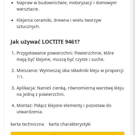
Napraw w budownictwie, motoryzacji i domowym
warsztacie.
Klejenia ceramiki, drewna i wielu tworzyw
sztucznych.
Jak używać LOCTITE 9461?
Przygotowanie powierzchni: Powierzchnie, które
mają być klejone, muszą być czyste i suche.
Mieszanie: Wymieszaj oba składniki kleju w proporcji
1:1.
Aplikacja: Nanieś cienką, równomierną warstwę kleju
na jedną z powierzchni.
Montaż: Połącz klejone elementy i pozostaw do
utwardzenia.
karta techniczna
karta charakterystyki