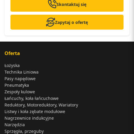
Skontaktuj się
Zapytaj o ofertę
Oferta
Łożyska
Technika Liniowa
Pasy napędowe
Pneumatyka
Zespoły kulowe
Łańcuchy, koła łańcuchowe
Reduktory, Motoreduktory, Wariatory
Listwy i koła zębate modułowe
Nagrzewnice indukcyjne
Narzędzia
Sprzęgła, przeguby