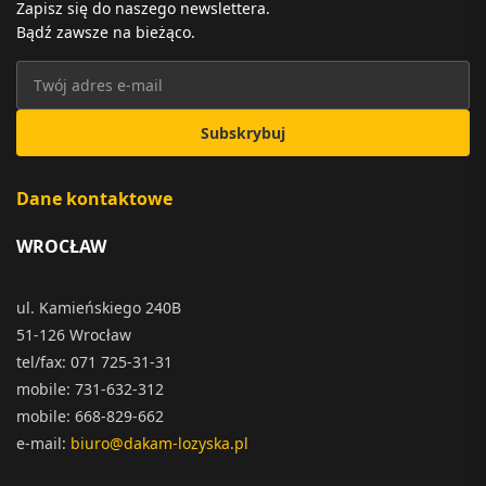
Zapisz się do naszego newslettera.
Bądź zawsze na bieżąco.
Subskrybuj
Dane kontaktowe
WROCŁAW
ul. Kamieńskiego 240B
51-126 Wrocław
tel/fax: 071 725-31-31
mobile: 731-632-312
mobile: 668-829-662
e-mail:
biuro@dakam-lozyska.pl