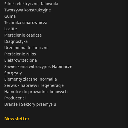
Silniki elektryczne, falowniki
Tworzywa konstrukcyjne
Guma
Technika smarownicza
Loctite
Pierścienie osadcze
Diagnostyka
Uczelnienia techniczne
Pierścienie Nilos
Elektrowrzeciona
Zawieszenia wibracyjne, Napinacze
Sprężyny
Elementy złączne, normalia
Serwis - naprawy i regeneracje
Hamulce do prowadnic liniowych
Producenci
Branże i Sektory przemysłu
Newsletter