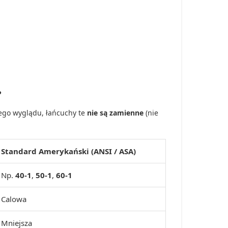
?
ego wyglądu, łańcuchy te
nie są zamienne
(nie
Standard Amerykański (ANSI / ASA)
Np.
40-1
,
50-1
,
60-1
Calowa
Mniejsza