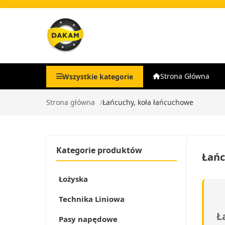
Strona Główna
Wszystkie kategorie
Strona główna
Łańcuchy, koła łańcuchowe
Kategorie produktów
Łańc
Łożyska
Technika Liniowa
Ł
Pasy napędowe