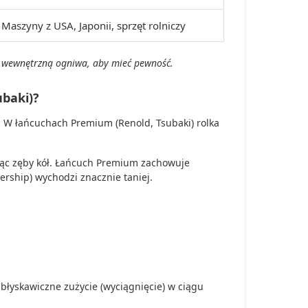
Maszyny z USA, Japonii, sprzęt rolniczy
ć wewnętrzną ogniwa, aby mieć pewność.
baki)?
). W łańcuchach Premium (Renold, Tsubaki) rolka
cząc zęby kół. Łańcuch Premium zachowuje
ership) wychodzi znacznie taniej.
błyskawiczne zużycie (wyciągnięcie) w ciągu