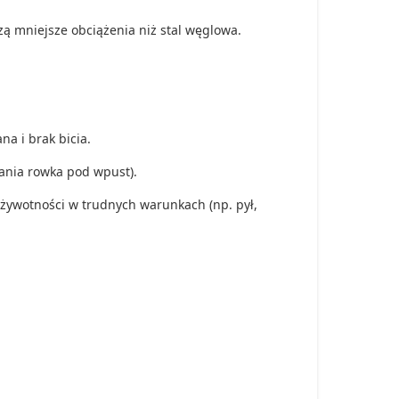
zą mniejsze obciążenia niż stal węglowa.
a i brak bicia.
ania rowka pod wpust).
żywotności w trudnych warunkach (np. pył,