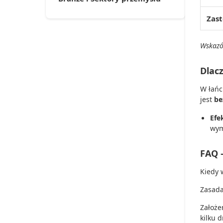
Zas
Wskazó
Dlac
W łańc
jest
be
Efe
wym
FAQ 
Kiedy 
Zasada
Założe
kilku 