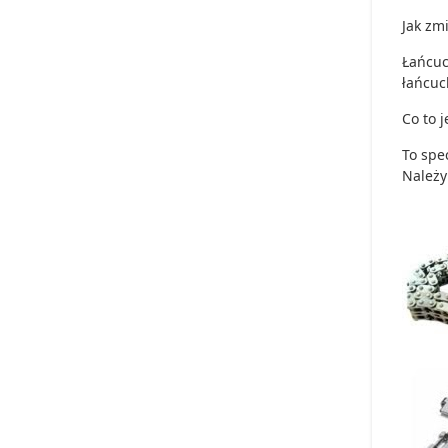
Jak zm
Łańcuc
łańcuc
Co to 
To spe
Należy