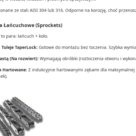
onane ze stali AISI 304 lub 316. Odporne na korozję, choć przenos
ła Łańcuchowe (Sprockets)
to para: łańcuch + koło.
 Tuleje TaperLock:
Gotowe do montażu bez toczenia. Szybka wymian
iastą (Na rozwiert):
Wymagają obróbki (roztoczenia otworu i wykon
a Hartowane:
Z indukcyjnie hartowanymi zębami dla maksymalnej 
ek).