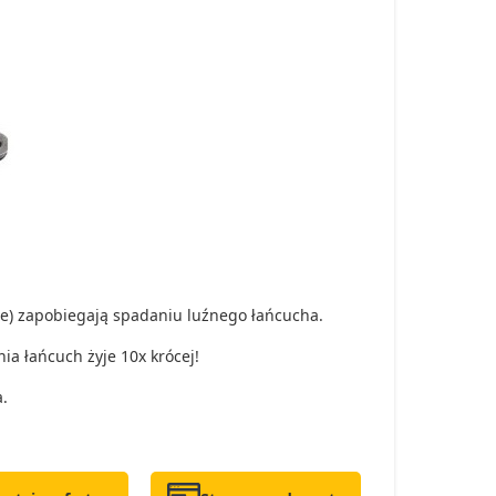
e) zapobiegają spadaniu luźnego łańcucha.
ia łańcuch żyje 10x krócej!
.