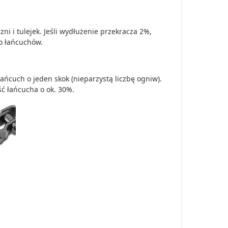
zni i tulejek. Jeśli wydłużenie przekracza 2%,
o łańcuchów.
 łańcuch o jeden skok (nieparzystą liczbę ogniw).
ść łańcucha o ok. 30%.