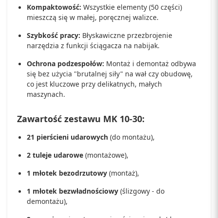
Kompaktowość:
Wszystkie elementy (50 części)
mieszczą się w małej, poręcznej walizce.
Szybkość pracy:
Błyskawiczne przezbrojenie
narzędzia z funkcji ściągacza na nabijak.
Ochrona podzespołów:
Montaż i demontaż odbywa
się bez użycia "brutalnej siły" na wał czy obudowę,
co jest kluczowe przy delikatnych, małych
maszynach.
Zawartość zestawu MK 10-30:
21 pierścieni udarowych
(do montażu),
2 tuleje udarowe
(montażowe),
1 młotek bezodrzutowy
(montaż),
1 młotek bezwładnościowy
(ślizgowy - do
demontażu),