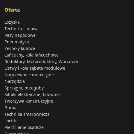
Oferta
Łożyska
Technika Liniowa
Pasy napędowe
Pneumatyka
Zespoły kulowe
Łańcuchy, koła łańcuchowe
Reduktory, Motoreduktory, Wariatory
Listwy i koła zębate modułowe
Nagrzewnice indukcyjne
Narzędzia
Sprzęgła, przeguby
Silniki elektryczne, falowniki
Tworzywa konstrukcyjne
Guma
Technika smarownicza
Loctite
Pierścienie osadcze
Diagnostyka