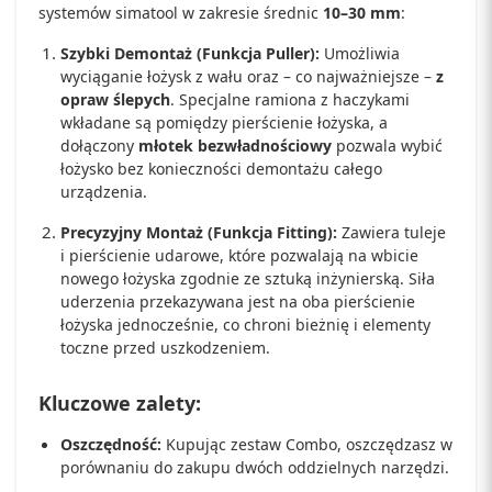
systemów simatool w zakresie średnic
10–30 mm
:
Szybki Demontaż (Funkcja Puller):
Umożliwia
wyciąganie łożysk z wału oraz – co najważniejsze –
z
opraw ślepych
. Specjalne ramiona z haczykami
wkładane są pomiędzy pierścienie łożyska, a
dołączony
młotek bezwładnościowy
pozwala wybić
łożysko bez konieczności demontażu całego
urządzenia.
Precyzyjny Montaż (Funkcja Fitting):
Zawiera tuleje
i pierścienie udarowe, które pozwalają na wbicie
nowego łożyska zgodnie ze sztuką inżynierską. Siła
uderzenia przekazywana jest na oba pierścienie
łożyska jednocześnie, co chroni bieżnię i elementy
toczne przed uszkodzeniem.
Kluczowe zalety:
Oszczędność:
Kupując zestaw Combo, oszczędzasz w
porównaniu do zakupu dwóch oddzielnych narzędzi.