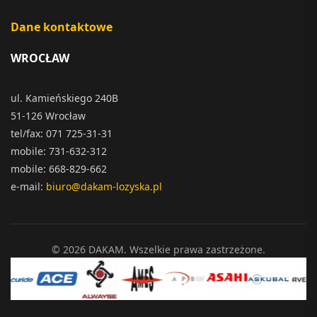
Dane kontaktowe
WROCŁAW
ul. Kamieńskiego 240B
51-126 Wrocław
tel/fax: 071 725-31-31
mobile: 731-632-312
mobile: 668-829-662
e-mail:
biuro@dakam-lozyska.pl
© 2026 DAKAM. Wszelkie prawa zastrzeżone.