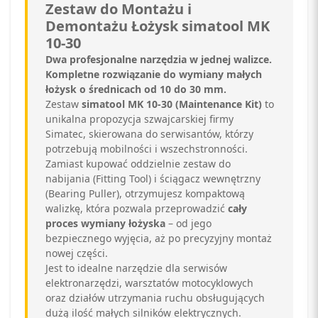
Zestaw do Montażu i
Demontażu Łożysk simatool MK
10-30
Dwa profesjonalne narzędzia w jednej walizce.
Kompletne rozwiązanie do wymiany małych
łożysk o średnicach od 10 do 30 mm.
Zestaw
simatool MK 10-30 (Maintenance Kit)
to
unikalna propozycja szwajcarskiej firmy
Simatec, skierowana do serwisantów, którzy
potrzebują mobilności i wszechstronności.
Zamiast kupować oddzielnie zestaw do
nabijania (Fitting Tool) i ściągacz wewnętrzny
(Bearing Puller), otrzymujesz kompaktową
walizkę, która pozwala przeprowadzić
cały
proces wymiany łożyska
– od jego
bezpiecznego wyjęcia, aż po precyzyjny montaż
nowej części.
Jest to idealne narzędzie dla serwisów
elektronarzędzi, warsztatów motocyklowych
oraz działów utrzymania ruchu obsługujących
dużą ilość małych silników elektrycznych.