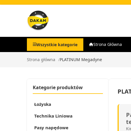
Strona Główna
Wszystkie kategorie
Strona główna
PLATINUM Megadyne
Kategorie produktów
PLA
Łożyska
P
Technika Liniowa
t
Pasy napędowe
Ki