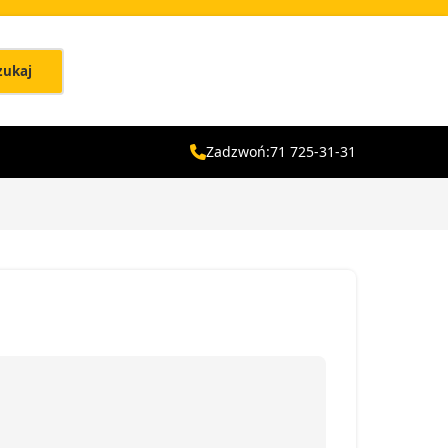
zukaj
Zadzwoń:
71 725-31-31