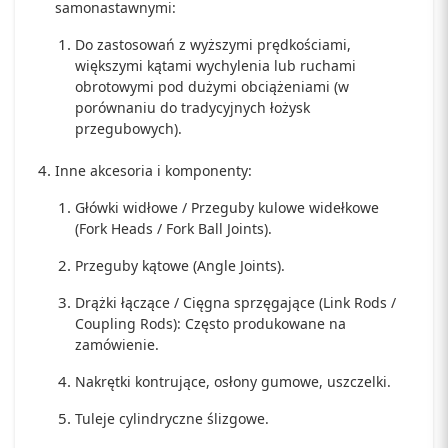
samonastawnymi:
Do zastosowań z wyższymi prędkościami,
większymi kątami wychylenia lub ruchami
obrotowymi pod dużymi obciążeniami (w
porównaniu do tradycyjnych łożysk
przegubowych).
Inne akcesoria i komponenty:
Główki widłowe / Przeguby kulowe widełkowe
(Fork Heads / Fork Ball Joints).
Przeguby kątowe (Angle Joints).
Drążki łączące / Cięgna sprzęgające (Link Rods /
Coupling Rods): Często produkowane na
zamówienie.
Nakrętki kontrujące, osłony gumowe, uszczelki.
Tuleje cylindryczne ślizgowe.