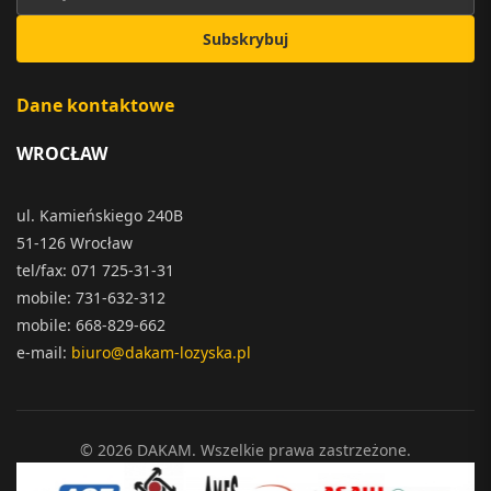
Subskrybuj
Dane kontaktowe
WROCŁAW
ul. Kamieńskiego 240B
51-126 Wrocław
tel/fax: 071 725-31-31
mobile: 731-632-312
mobile: 668-829-662
e-mail:
biuro@dakam-lozyska.pl
© 2026 DAKAM. Wszelkie prawa zastrzeżone.