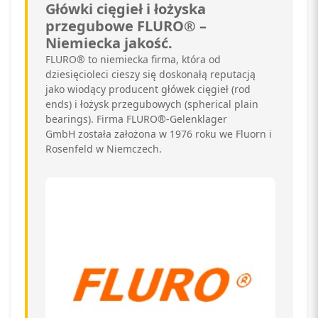
Główki cięgieł i łożyska
przegubowe FLURO® –
Niemiecka jakość.
FLURO® to niemiecka firma, która od
dziesięcioleci cieszy się doskonałą reputacją
jako wiodący producent główek cięgieł (rod
ends) i łożysk przegubowych (spherical plain
bearings). Firma FLURO®-Gelenklager
GmbH została założona w 1976 roku we Fluorn i
Rosenfeld w Niemczech.