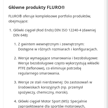
Główne produkty FLURO®
FLURO® oferuje kompleksowe portfolio produktów,
obejmujące:
Główki cięgieł (Rod Ends) DIN ISO 12240-4 (dawniej
DIN 648):
Z gwintem wewnętrznym i zewnętrznym:
Dostępne w różnych rozmiarach i konfiguracjach.
Wersje wymagające smarowania i bezobsługowe:
Wersje bezobsługowe często wykorzystują wkładki
PTFE (teflonowe), co eliminuje potrzebę
regularnego smarowania.
Wersje ze stali nierdzewnej: Do zastosowań w
środowiskach korozyjnych (np. przemysł
spożywczy, chemiczny, morski).
Główki cięgieł Motor Sport (MS): Specjalnie
zaprojektowane dla sportów motorowych,