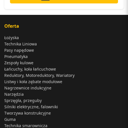
Oferta
Łożyska
Technika Liniowa
Pasy napędowe
Pneumatyka
Zespoły kulowe
Łańcuchy, koła łańcuchowe
Reduktory, Motoreduktory, Wariatory
Listwy i koła zębate modułowe
Nagrzewnice indukcyjne
Narzędzia
Sprzęgła, przeguby
Silniki elektryczne, falowniki
Tworzywa konstrukcyjne
Guma
Technika smarownicza