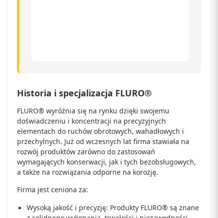
Historia i specjalizacja FLURO®
FLURO® wyróżnia się na rynku dzięki swojemu
doświadczeniu i koncentracji na precyzyjnych
elementach do ruchów obrotowych, wahadłowych i
przechylnych. Już od wczesnych lat firma stawiała na
rozwój produktów zarówno do zastosowań
wymagających konserwacji, jak i tych bezobsługowych,
a także na rozwiązania odporne na korozję.
Firma jest ceniona za:
Wysoką jakość i precyzję: Produkty FLURO® są znane
z solidnego wykonania, trwałości i niezawodności,