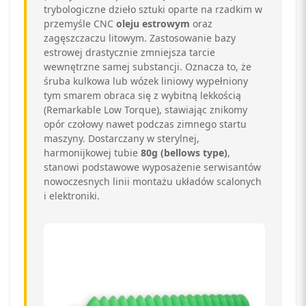
trybologiczne dzieło sztuki oparte na rzadkim w
przemyśle CNC
oleju estrowym
oraz
zagęszczaczu litowym. Zastosowanie bazy
estrowej drastycznie zmniejsza tarcie
wewnętrzne samej substancji. Oznacza to, że
śruba kulkowa lub wózek liniowy wypełniony
tym smarem obraca się z wybitną lekkością
(Remarkable Low Torque), stawiając znikomy
opór czołowy nawet podczas zimnego startu
maszyny. Dostarczany w sterylnej,
harmonijkowej tubie
80g (bellows type)
,
stanowi podstawowe wyposażenie serwisantów
nowoczesnych linii montażu układów scalonych
i elektroniki.