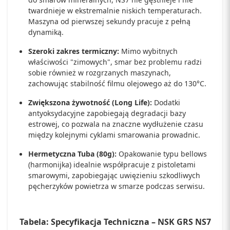
twardnieje w ekstremalnie niskich temperaturach.
Maszyna od pierwszej sekundy pracuje z pełną
dynamiką.
Szeroki zakres termiczny:
Mimo wybitnych
właściwości "zimowych", smar bez problemu radzi
sobie również w rozgrzanych maszynach,
zachowując stabilność filmu olejowego aż do 130°C.
Zwiększona żywotność (Long Life):
Dodatki
antyoksydacyjne zapobiegają degradacji bazy
estrowej, co pozwala na znaczne wydłużenie czasu
między kolejnymi cyklami smarowania prowadnic.
Hermetyczna Tuba (80g):
Opakowanie typu bellows
(harmonijka) idealnie współpracuje z pistoletami
smarowymi, zapobiegając uwięzieniu szkodliwych
pęcherzyków powietrza w smarze podczas serwisu.
Tabela: Specyfikacja Techniczna – NSK GRS NS7