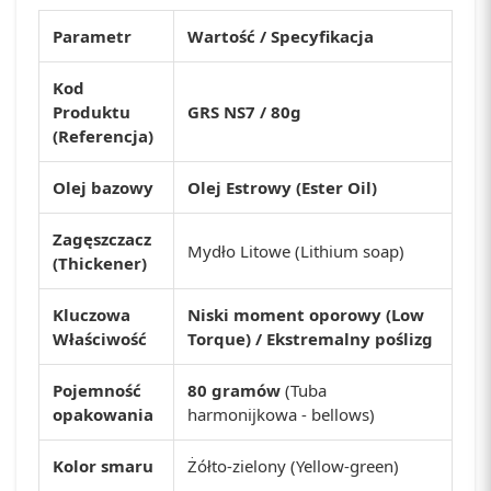
Parametr
Wartość / Specyfikacja
Kod
Produktu
GRS NS7 / 80g
(Referencja)
Olej bazowy
Olej Estrowy (Ester Oil)
Zagęszczacz
Mydło Litowe (Lithium soap)
(Thickener)
Kluczowa
Niski moment oporowy (Low
Właściwość
Torque) / Ekstremalny poślizg
Pojemność
80 gramów
(Tuba
opakowania
harmonijkowa - bellows)
Kolor smaru
Żółto-zielony (Yellow-green)