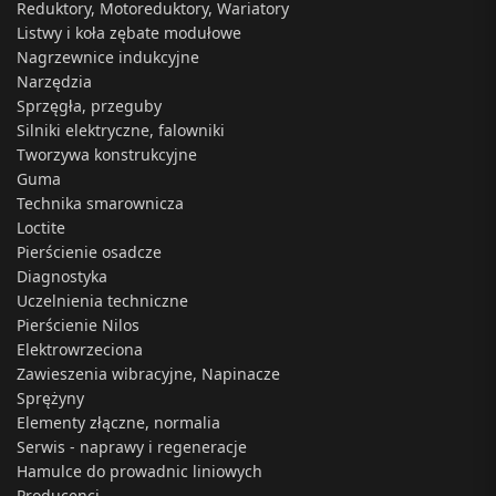
Reduktory, Motoreduktory, Wariatory
Listwy i koła zębate modułowe
Nagrzewnice indukcyjne
Narzędzia
Sprzęgła, przeguby
Silniki elektryczne, falowniki
Tworzywa konstrukcyjne
Guma
Technika smarownicza
Loctite
Pierścienie osadcze
Diagnostyka
Uczelnienia techniczne
Pierścienie Nilos
Elektrowrzeciona
Zawieszenia wibracyjne, Napinacze
Sprężyny
Elementy złączne, normalia
Serwis - naprawy i regeneracje
Hamulce do prowadnic liniowych
Producenci