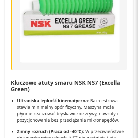
Kluczowe atuty smaru NSK NS7 (Excella
Green)
Ultraniska lepkość kinematyczna:
Baza estrowa
stawia minimalny opór fizyczny. Maszyna może
płynnie realizować błyskawiczne zrywy, nawroty i
pozycjonowania bez przeciążania mikronapędów.
Zimny rozruch (Praca od -40°C):
W przeciwieństwie
do smarów mineralnych, NS7 nie gęstnieje i nie