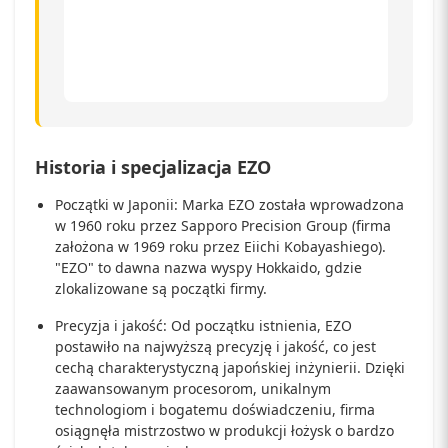
Historia i specjalizacja EZO
Początki w Japonii: Marka EZO została wprowadzona
w 1960 roku przez Sapporo Precision Group (firma
założona w 1969 roku przez Eiichi Kobayashiego).
"EZO" to dawna nazwa wyspy Hokkaido, gdzie
zlokalizowane są początki firmy.
Precyzja i jakość: Od początku istnienia, EZO
postawiło na najwyższą precyzję i jakość, co jest
cechą charakterystyczną japońskiej inżynierii. Dzięki
zaawansowanym procesorom, unikalnym
technologiom i bogatemu doświadczeniu, firma
osiągnęła mistrzostwo w produkcji łożysk o bardzo