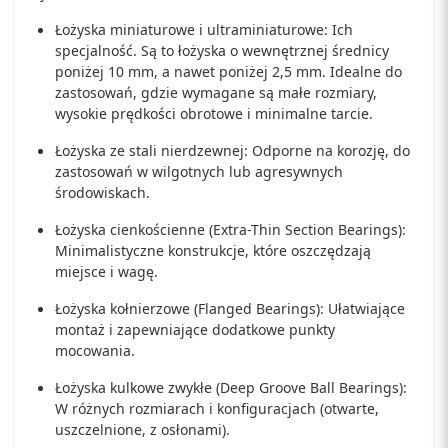
Łożyska miniaturowe i ultraminiaturowe: Ich
specjalność. Są to łożyska o wewnętrznej średnicy
poniżej 10 mm, a nawet poniżej 2,5 mm. Idealne do
zastosowań, gdzie wymagane są małe rozmiary,
wysokie prędkości obrotowe i minimalne tarcie.
Łożyska ze stali nierdzewnej: Odporne na korozję, do
zastosowań w wilgotnych lub agresywnych
środowiskach.
Łożyska cienkościenne (Extra-Thin Section Bearings):
Minimalistyczne konstrukcje, które oszczędzają
miejsce i wagę.
Łożyska kołnierzowe (Flanged Bearings): Ułatwiające
montaż i zapewniające dodatkowe punkty
mocowania.
Łożyska kulkowe zwykłe (Deep Groove Ball Bearings):
W różnych rozmiarach i konfiguracjach (otwarte,
uszczelnione, z osłonami).