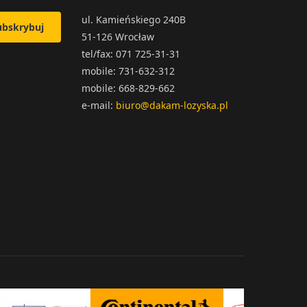
ul. Kamieńskiego 240B
ubskrybuj
51-126 Wrocław
tel/fax: 071 725-31-31
mobile: 731-632-312
mobile: 668-829-662
e-mail:
biuro@dakam-lozyska.pl