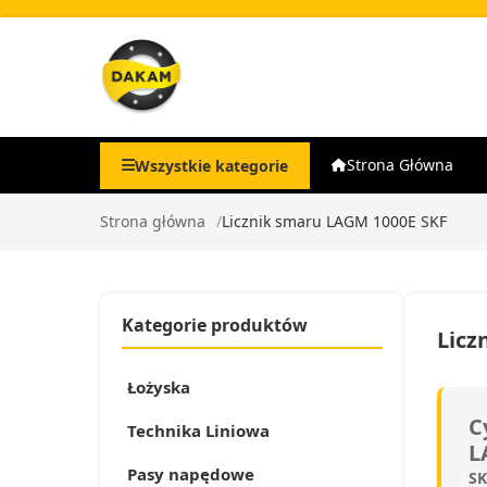
Strona Główna
Wszystkie kategorie
Strona główna
Licznik smaru LAGM 1000E SKF
Kategorie produktów
Licz
Łożyska
C
Technika Liniowa
L
Pasy napędowe
SK