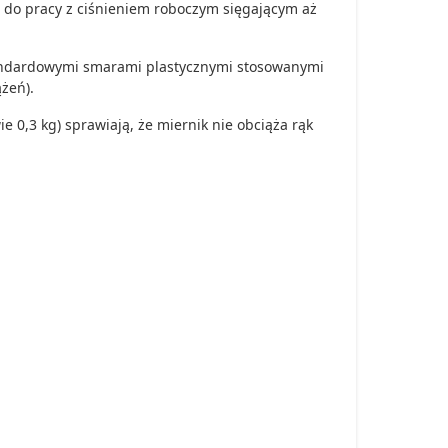
 do pracy z ciśnieniem roboczym sięgającym aż
tandardowymi smarami plastycznymi stosowanymi
żeń).
 0,3 kg) sprawiają, że miernik nie obciąża rąk