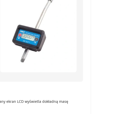
lany ekran LCD wyświetla dokładną masę