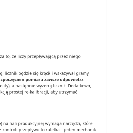
 to, że liczy przepływającą przez niego
 licznik będzie się kręcił i wskazywał gramy,
ozpoczęciem pomiaru zawsze odpowietrz
ity), a następnie wyzeruj licznik. Dodatkowo,
cję prostej re-kalibracji, aby utrzymać
 na hali produkcyjnej wymaga narzędzi, które
kontroli przepływu to ruletka – jeden mechanik