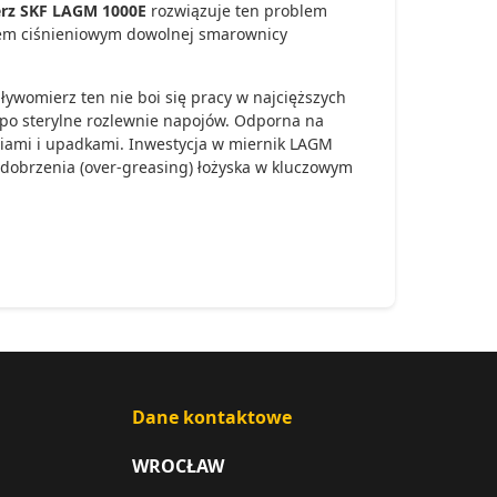
rz SKF LAGM 1000E
rozwiązuje ten problem
em ciśnieniowym dowolnej smarownicy
pływomierz ten nie boi się pracy w najcięższych
 po sterylne rozlewnie napojów. Odporna na
iami i upadkami. Inwestycja w miernik LAGM
dobrzenia (over-greasing) łożyska w kluczowym
Dane kontaktowe
WROCŁAW