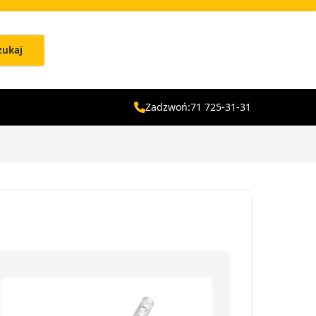
zukaj
Zadzwoń:
71 725-31-31