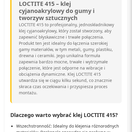
LOCTITE 415 – klej
cyjanoakrylowy do gumy i
tworzyw sztucznych
LOCTITE 415 to profesjonalny, jednoskładnikowy
klej cyjanoakrylowy, który został stworzony, aby
zapewnić błyskawiczne i trwałe połączenia.
Produkt ten jest idealny do łączenia szerokiej
gamy materiałów, w tym metali, gumy, plastiku,
drewna i ceramiki. Jego unikalna formuła
zapewnia bardzo mocne, trwałe i wytrzymałe
połączenie, które jest odporne na wibracje i
obciążenia dynamiczne. Klej LOCTITE 415
utwardza się w ciągu kilku sekund, co znacznie
skraca czas oczekiwania i przyspiesza proces
montażu.
Dlaczego warto wybrać klej LOCTITE 415?
Wszechstronność: Idealny do klejenia różnorodnych