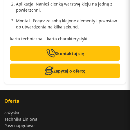
Aplikacja: Nanieś cienką warstwę kleju na jedną z
powierzchni.
Montaż: Połącz ze sobą klejone elementy i pozostaw
do utwardzenia na kilka sekund.
karta techniczna
karta charakterystyki
Skontaktuj się
Zapytaj o ofertę
Oferta
Łożyska
Technika Liniowa
Pasy napędowe