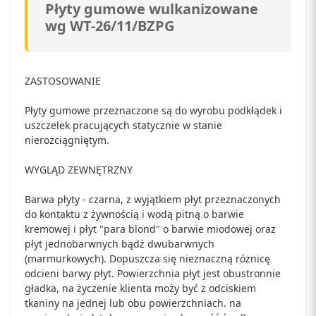
Płyty gumowe wulkanizowane
wg WT-26/11/BZPG
ZASTOSOWANIE
Płyty gumowe przeznaczone są do wyrobu podkłądek i
uszczelek pracujących statycznie w stanie
nierozciągniętym.
WYGLĄD ZEWNĘTRZNY
Barwa płyty - czarna, z wyjątkiem płyt przeznaczonych
do kontaktu z żywnością i wodą pitną o barwie
kremowej i płyt "para blond" o barwie miodowej oraz
płyt jednobarwnych bądź dwubarwnych
(marmurkowych). Dopuszcza się nieznaczną różnicę
odcieni barwy płyt. Powierzchnia płyt jest obustronnie
gładka, na życzenie klienta moży być z odciskiem
tkaniny na jednej lub obu powierzchniach. na