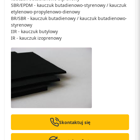
SBR/EPDM - kauczuk butadienowo-styrenowy / kauczuk
etylenowo-propylenowo-dienowy
BR/SBR - kauczuk butadienowy / kauczuk butadienowo-
styrenowy
IIR - kauczuk butylowy
IR - kauczuk izoprenowy
Skontaktuj się