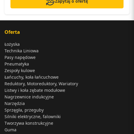
Zapytaj o ofertę
Oferta
Łożyska
Technika Liniowa
Pasy napędowe
Pneumatyka
Zespoły kulowe
Łańcuchy, koła łańcuchowe
Reduktory, Motoreduktory, Wariatory
Listwy i koła zębate modułowe
Nagrzewnice indukcyjne
Narzędzia
Sprzęgła, przeguby
Silniki elektryczne, falowniki
Tworzywa konstrukcyjne
Guma