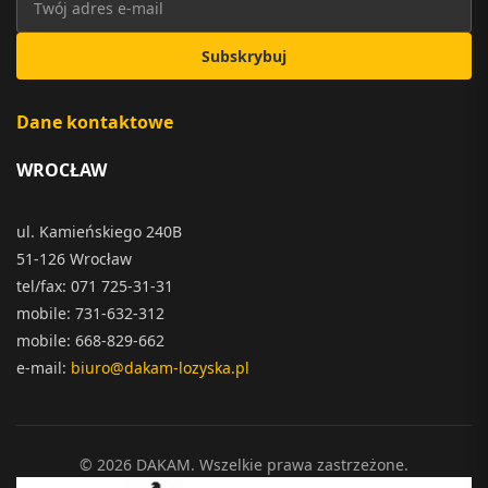
Subskrybuj
Dane kontaktowe
WROCŁAW
ul. Kamieńskiego 240B
51-126 Wrocław
tel/fax: 071 725-31-31
mobile: 731-632-312
mobile: 668-829-662
e-mail:
biuro@dakam-lozyska.pl
© 2026 DAKAM. Wszelkie prawa zastrzeżone.