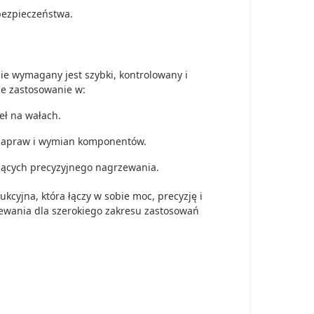
bezpieczeństwa.
ie wymagany jest szybki, kontrolowany i
e zastosowanie w:
eł na wałach.
 napraw i wymian komponentów.
ących precyzyjnego nagrzewania.
yjna, która łączy w sobie moc, precyzję i
zewania dla szerokiego zakresu zastosowań