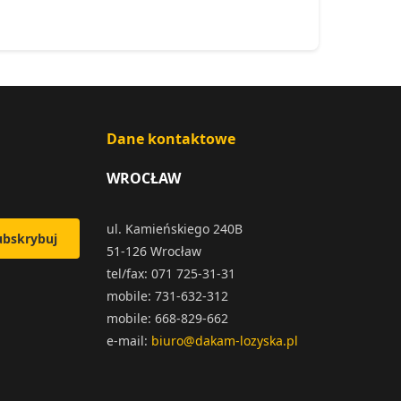
Dane kontaktowe
WROCŁAW
ul. Kamieńskiego 240B
ubskrybuj
51-126 Wrocław
tel/fax: 071 725-31-31
mobile: 731-632-312
mobile: 668-829-662
e-mail:
biuro@dakam-lozyska.pl