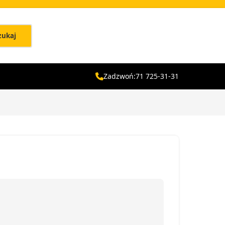
zukaj
Zadzwoń:
71 725-31-31