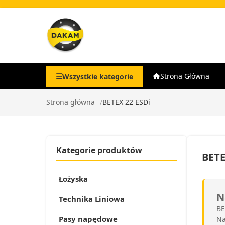
Strona Główna
Wszystkie kategorie
Strona główna
BETEX 22 ESDi
Kategorie produktów
BETE
Łożyska
N
Technika Liniowa
BE
Pasy napędowe
Na