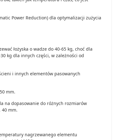
atic Power Reduction) dla optymalizacji zużycia
zewać łożyska o wadze do 40-65 kg, choć dla
-30 kg dla innych części, w zależności od
erścieni i innych elementów pasowanych
150 mm.
ala na dopasowanie do różnych rozmiarów
0, 40 mm.
temperatury nagrzewanego elementu