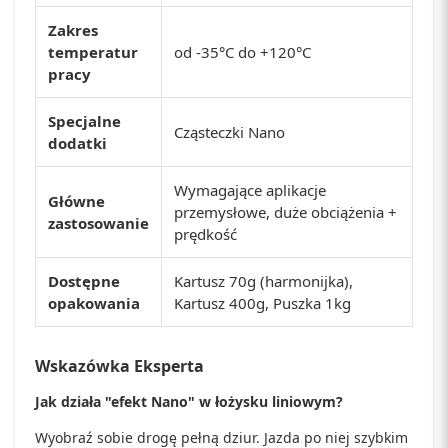
Zakres
temperatur
od -35°C do +120°C
pracy
Specjalne
Cząsteczki Nano
dodatki
Wymagające aplikacje
Główne
przemysłowe, duże obciążenia +
zastosowanie
prędkość
Dostępne
Kartusz 70g (harmonijka),
opakowania
Kartusz 400g, Puszka 1kg
Wskazówka Eksperta
Jak działa "efekt Nano" w łożysku liniowym?
Wyobraź sobie drogę pełną dziur. Jazda po niej szybkim