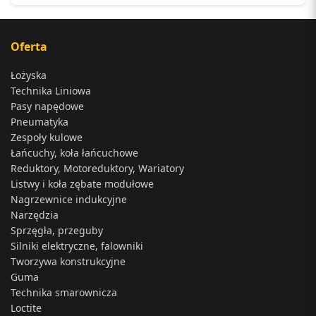
Oferta
Łożyska
Technika Liniowa
Pasy napędowe
Pneumatyka
Zespoły kulowe
Łańcuchy, koła łańcuchowe
Reduktory, Motoreduktory, Wariatory
Listwy i koła zębate modułowe
Nagrzewnice indukcyjne
Narzędzia
Sprzęgła, przeguby
Silniki elektryczne, falowniki
Tworzywa konstrukcyjne
Guma
Technika smarownicza
Loctite