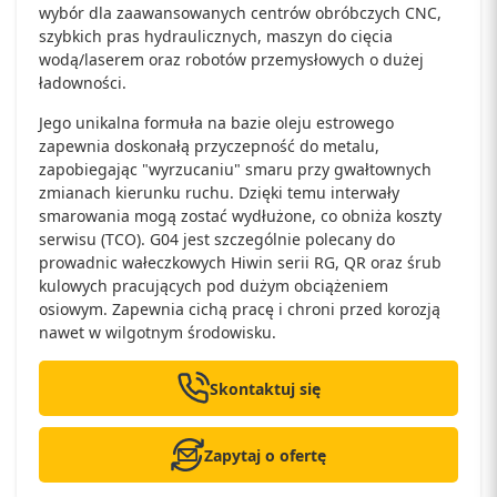
wybór dla zaawansowanych centrów obróbczych CNC,
szybkich pras hydraulicznych, maszyn do cięcia
wodą/laserem oraz robotów przemysłowych o dużej
ładowności.
Jego unikalna formuła na bazie oleju estrowego
zapewnia doskonałą przyczepność do metalu,
zapobiegając "wyrzucaniu" smaru przy gwałtownych
zmianach kierunku ruchu. Dzięki temu interwały
smarowania mogą zostać wydłużone, co obniża koszty
serwisu (TCO). G04 jest szczególnie polecany do
prowadnic wałeczkowych Hiwin serii RG, QR oraz śrub
kulowych pracujących pod dużym obciążeniem
osiowym. Zapewnia cichą pracę i chroni przed korozją
nawet w wilgotnym środowisku.
Skontaktuj się
Zapytaj o ofertę