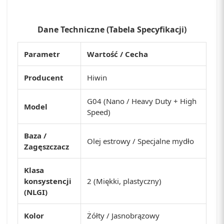
Dane Techniczne (Tabela Specyfikacji)
Parametr
Wartość / Cecha
Producent
Hiwin
G04 (Nano / Heavy Duty + High
Model
Speed)
Baza /
Olej estrowy / Specjalne mydło
Zagęszczacz
Klasa
konsystencji
2 (Miękki, plastyczny)
(NLGI)
Kolor
Żółty / Jasnobrązowy