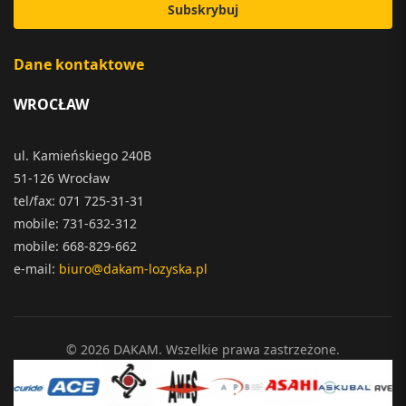
Subskrybuj
Dane kontaktowe
WROCŁAW
ul. Kamieńskiego 240B
51-126 Wrocław
tel/fax: 071 725-31-31
mobile: 731-632-312
mobile: 668-829-662
e-mail:
biuro@dakam-lozyska.pl
© 2026 DAKAM. Wszelkie prawa zastrzeżone.