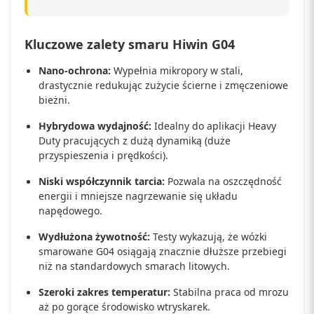
Kluczowe zalety smaru Hiwin G04
Nano-ochrona:
Wypełnia mikropory w stali,
drastycznie redukując zużycie ścierne i zmęczeniowe
bieżni.
Hybrydowa wydajność:
Idealny do aplikacji Heavy
Duty pracujących z dużą dynamiką (duże
przyspieszenia i prędkości).
Niski współczynnik tarcia:
Pozwala na oszczędność
energii i mniejsze nagrzewanie się układu
napędowego.
Wydłużona żywotność:
Testy wykazują, że wózki
smarowane G04 osiągają znacznie dłuższe przebiegi
niż na standardowych smarach litowych.
Szeroki zakres temperatur:
Stabilna praca od mrozu
aż po gorące środowisko wtryskarek.