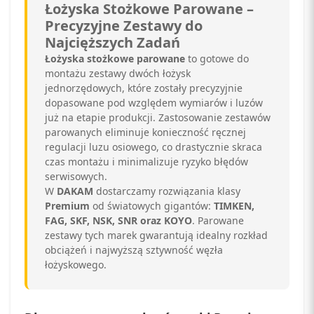
Łożyska Stożkowe Parowane –
Precyzyjne Zestawy do
Najcięższych Zadań
Łożyska stożkowe parowane
to gotowe do
montażu zestawy dwóch łożysk
jednorzędowych, które zostały precyzyjnie
dopasowane pod względem wymiarów i luzów
już na etapie produkcji. Zastosowanie zestawów
parowanych eliminuje konieczność ręcznej
regulacji luzu osiowego, co drastycznie skraca
czas montażu i minimalizuje ryzyko błędów
serwisowych.
W
DAKAM
dostarczamy rozwiązania klasy
Premium
od światowych gigantów:
TIMKEN,
FAG, SKF, NSK, SNR oraz KOYO
. Parowane
zestawy tych marek gwarantują idealny rozkład
obciążeń i najwyższą sztywność węzła
łożyskowego.