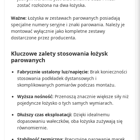
zostać rozłożona na dwa łożyska.
Ważne:
Łożyska w zestawach parowanych posiadają
specjalne numery seryjne i znaki parowania. Należy je
montować wyłącznie jako kompletne zestawy
dostarczone przez producenta.
Kluczowe zalety stosowania łożysk
parowanych
Fabrycznie ustalony luz/napięcie:
Brak konieczności
stosowania podkładek dystansowych i
skomplikowanych pomiarów podczas montażu.
Wyższa nośność:
Przenoszą znacznie większe siły niż
pojedyncze łożysko o tych samych wymiarach.
Dłuższy czas eksploatacji:
Dzięki idealnemu
dopasowaniu wałeczków, oba łożyska zużywają się
równomiernie.
Stabilność termiczna:
Precyzyjne parowanie marek