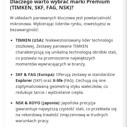
Dlaczego warto wybrać marki Premium
(TIMKEN, SKF, FAG, NSK)?
W układach parowanych kluczowa jest powtarzalność
mikronowa. Wybierając liderów rynku, inwestujesz w
bezawaryjność:
TIMKEN (USA):
Niekwestionowany lider technologii
stożkowej. Zestawy parowane TIMKEN
charakteryzują się unikalną technologią obróbki stali,
co pozwala na przenoszenie największych
momentów wywracających w branży.
SKF & FAG (Europa):
Oferują zestawy w standardzie
Explorer
(SKF) oraz
X-life
(FAG). Cechują się one
zoptymalizowaną geometrią styku wałeczków, co
redukuje tarcie i wydzielanie ciepła.
NSK & KOYO (Japonia):
Japońska precyzja
gwarantuje najwyższą czystość stali, co przekłada się
na rekordową trwałość zmęczeniową w trudnych
warunkach pracy.