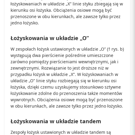
łożyskowaniach w układzie „X” linie styku zbiegają się w
kierunku osi łożyska. Obciążenia osiowe mogą być
przenoszone w obu kierunkach, ale zawsze tylko przez
jedno łożysko.
Łożyskowania w układzie „O”
W zespołach łożysk ustawionych w układzie „O” († rys. b)
występują dwa pierścienie pośrednie umieszczone
zarówno pomiędzy pierścieniami wewnętrznymi, jak i
zewnętrznymi. Rozwiązanie to jest droższe niż w
przypadku łożysk w układzie „X”. W łożyskowaniach w
układzie „O” linie styku rozbiegają się w kierunku osi
łożyska, dzięki czemu uzyskujemy stosunkowo sztywne
łożyskowanie zdolne do przenoszenia także momentów
wywrotnych. Obciążenia osiowe mogą być przenoszone
w obu kierunkach, ale zawsze tylko przez jedno łożysko.
Łożyskowania w układzie tandem
Zespoły łożysk ustawionych w układzie tandem są