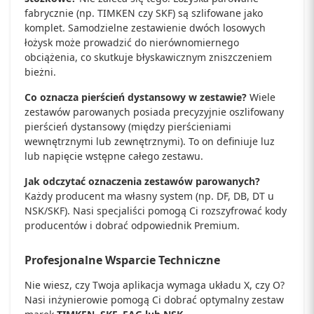
fabrycznie (np. TIMKEN czy SKF) są szlifowane jako
komplet. Samodzielne zestawienie dwóch losowych
łożysk może prowadzić do nierównomiernego
obciążenia, co skutkuje błyskawicznym zniszczeniem
bieżni.
Co oznacza pierścień dystansowy w zestawie?
Wiele
zestawów parowanych posiada precyzyjnie oszlifowany
pierścień dystansowy (między pierścieniami
wewnętrznymi lub zewnętrznymi). To on definiuje luz
lub napięcie wstępne całego zestawu.
Jak odczytać oznaczenia zestawów parowanych?
Każdy producent ma własny system (np. DF, DB, DT u
NSK/SKF). Nasi specjaliści pomogą Ci rozszyfrować kody
producentów i dobrać odpowiednik Premium.
Profesjonalne Wsparcie Techniczne
Nie wiesz, czy Twoja aplikacja wymaga układu X, czy O?
Nasi inżynierowie pomogą Ci dobrać optymalny zestaw