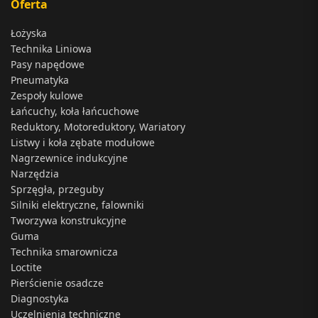
Oferta
Łożyska
Technika Liniowa
Pasy napędowe
Pneumatyka
Zespoły kulowe
Łańcuchy, koła łańcuchowe
Reduktory, Motoreduktory, Wariatory
Listwy i koła zębate modułowe
Nagrzewnice indukcyjne
Narzędzia
Sprzęgła, przeguby
Silniki elektryczne, falowniki
Tworzywa konstrukcyjne
Guma
Technika smarownicza
Loctite
Pierścienie osadcze
Diagnostyka
Uczelnienia techniczne