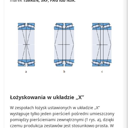
marek
TIMKEN, SKF, FAG lub NSK
.
Łożyskowania w układzie „X”
W zespołach łożysk ustawionych w układzie „X”
występuje tylko jeden pierścień pośredni umieszczony
pomiędzy pierścieniami zewnętrznymi († rys. a), dzięki
czemu produkcja zestawów jest stosunkowo prosta. W