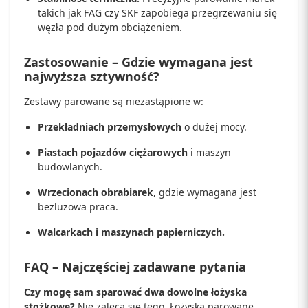
takich jak FAG czy SKF zapobiega przegrzewaniu się
węzła pod dużym obciążeniem.
Zastosowanie – Gdzie wymagana jest
najwyższa sztywność?
Zestawy parowane są niezastąpione w:
Przekładniach przemysłowych
o dużej mocy.
Piastach pojazdów ciężarowych
i maszyn
budowlanych.
Wrzecionach obrabiarek
, gdzie wymagana jest
bezluzowa praca.
Walcarkach i maszynach papierniczych.
FAQ – Najczęściej zadawane pytania
Czy mogę sam sparować dwa dowolne łożyska
stożkowe?
Nie zaleca się tego. Łożyska parowane