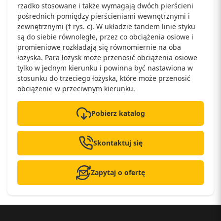
rzadko stosowane i także wymagają dwóch pierścieni
pośrednich pomiędzy pierścieniami wewnętrznymi i
zewnętrznymi († rys. c). W układzie tandem linie styku
są do siebie równoległe, przez co obciążenia osiowe i
promieniowe rozkładają się równomiernie na oba
łożyska. Para łożysk może przenosić obciążenia osiowe
tylko w jednym kierunku i powinna być nastawiona w
stosunku do trzeciego łożyska, które może przenosić
obciążenie w przeciwnym kierunku.
Pobierz katalog
Skontaktuj się
Zapytaj o ofertę