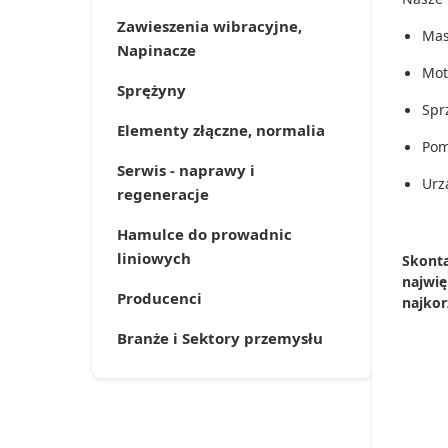
Zawieszenia wibracyjne,
Mas
Napinacze
Mot
Sprężyny
Spr
Elementy złączne, normalia
Pom
Serwis - naprawy i
Urz
regeneracje
Hamulce do prowadnic
liniowych
Skonta
najwię
Producenci
najkor
Branże i Sektory przemysłu