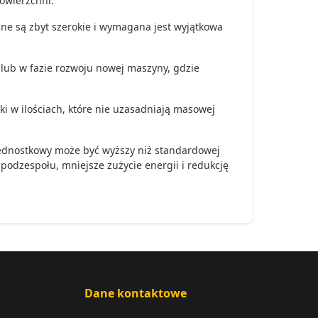
owierzchni.
ne są zbyt szerokie i wymagana jest wyjątkowa
lub w fazie rozwoju nowej maszyny, gdzie
i w ilościach, które nie uzasadniają masowej
jednostkowy może być wyższy niż standardowej
podzespołu, mniejsze zużycie energii i redukcję
Dane kontaktowe