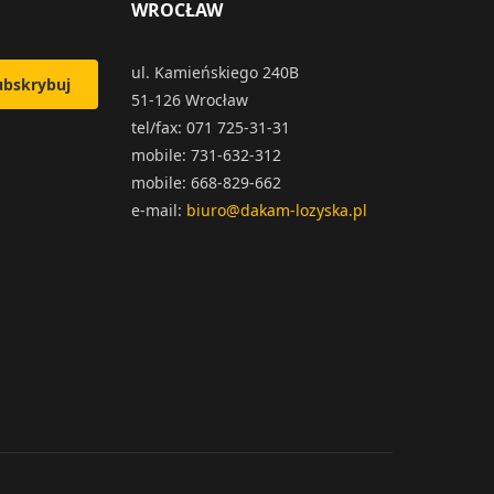
WROCŁAW
ul. Kamieńskiego 240B
ubskrybuj
51-126 Wrocław
tel/fax: 071 725-31-31
mobile: 731-632-312
mobile: 668-829-662
e-mail:
biuro@dakam-lozyska.pl