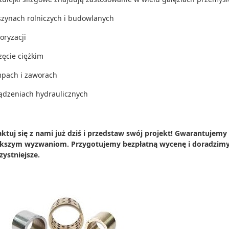
zynach rolniczych i budowlanych
oryzacji
zęcie ciężkim
pach i zaworach
ądzeniach hydraulicznych
ktuj się z nami już dziś i przedstaw swój projekt! Gwarantujemy
kszym wyzwaniom. Przygotujemy bezpłatną wycenę i doradzimy, j
zystniejsze.