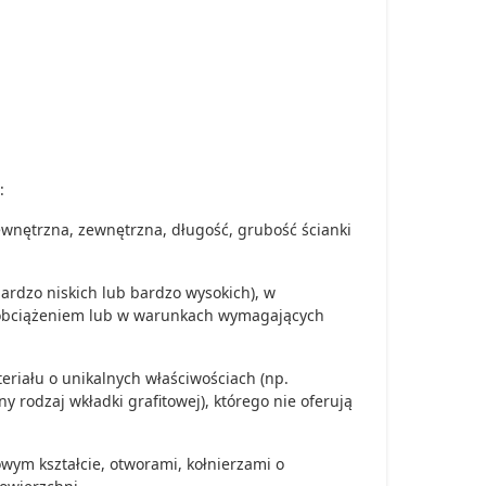
:
nętrzna, zewnętrzna, długość, grubość ścianki
ardzo niskich lub bardzo wysokich), w
 obciążeniem lub w warunkach wymagających
riału o unikalnych właściwościach (np.
 rodzaj wkładki grafitowej), którego nie oferują
wym kształcie, otworami, kołnierzami o