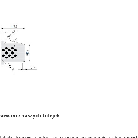
sowanie naszych tulejek
tulejki ślizgowe znajdują zastosowanie w wielu gałęziach przemysł