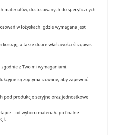
ch materiałów, dostosowanych do specyficznych
osowań w łożyskach, gdzie wymagana jest
 korozję, a także dobre właściwości ślizgowe.
w, zgodnie z Twoimi wymaganiami.
dukcyjne są zoptymalizowane, aby zapewnić
ch pod produkcje seryjne oraz jednostkowe
apie – od wyboru materiału po finalne
ji.