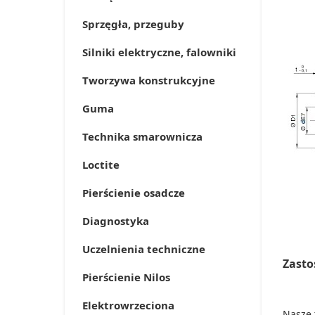
Sprzęgła, przeguby
Silniki elektryczne, falowniki
Tworzywa konstrukcyjne
Guma
Technika smarownicza
Loctite
Pierścienie osadcze
Diagnostyka
Uczelnienia techniczne
Zasto
Pierścienie Nilos
Elektrowrzeciona
Nasze 