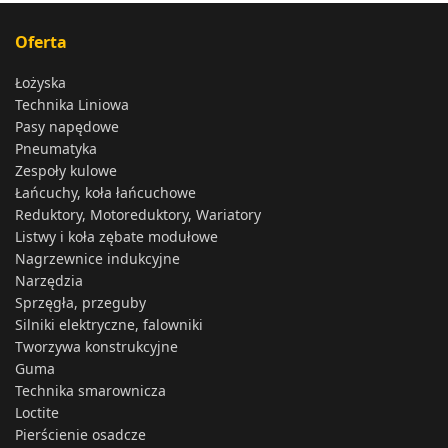
Oferta
Łożyska
Technika Liniowa
Pasy napędowe
Pneumatyka
Zespoły kulowe
Łańcuchy, koła łańcuchowe
Reduktory, Motoreduktory, Wariatory
Listwy i koła zębate modułowe
Nagrzewnice indukcyjne
Narzędzia
Sprzęgła, przeguby
Silniki elektryczne, falowniki
Tworzywa konstrukcyjne
Guma
Technika smarownicza
Loctite
Pierścienie osadcze