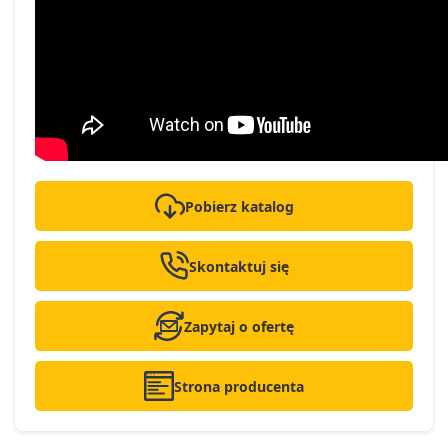
Pobierz katalog
Skontaktuj się
Zapytaj o ofertę
Strona producenta