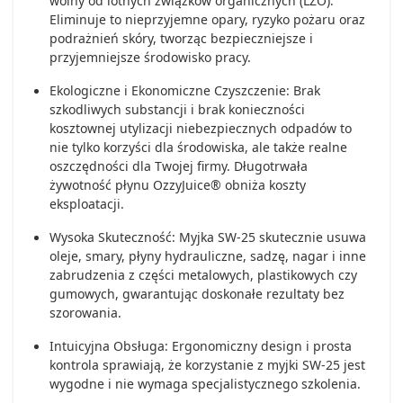
wolny od lotnych związków organicznych (LZO).
Eliminuje to nieprzyjemne opary, ryzyko pożaru oraz
podrażnień skóry, tworząc bezpieczniejsze i
przyjemniejsze środowisko pracy.
Ekologiczne i Ekonomiczne Czyszczenie: Brak
szkodliwych substancji i brak konieczności
kosztownej utylizacji niebezpiecznych odpadów to
nie tylko korzyści dla środowiska, ale także realne
oszczędności dla Twojej firmy. Długotrwała
żywotność płynu OzzyJuice® obniża koszty
eksploatacji.
Wysoka Skuteczność: Myjka SW-25 skutecznie usuwa
oleje, smary, płyny hydrauliczne, sadzę, nagar i inne
zabrudzenia z części metalowych, plastikowych czy
gumowych, gwarantując doskonałe rezultaty bez
szorowania.
Intuicyjna Obsługa: Ergonomiczny design i prosta
kontrola sprawiają, że korzystanie z myjki SW-25 jest
wygodne i nie wymaga specjalistycznego szkolenia.