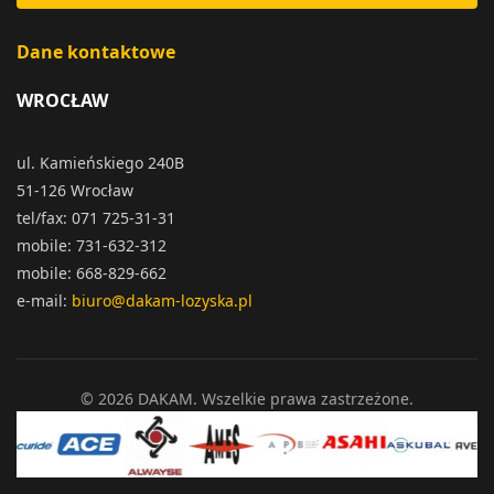
Dane kontaktowe
WROCŁAW
ul. Kamieńskiego 240B
51-126 Wrocław
tel/fax: 071 725-31-31
mobile: 731-632-312
mobile: 668-829-662
e-mail:
biuro@dakam-lozyska.pl
© 2026 DAKAM. Wszelkie prawa zastrzeżone.