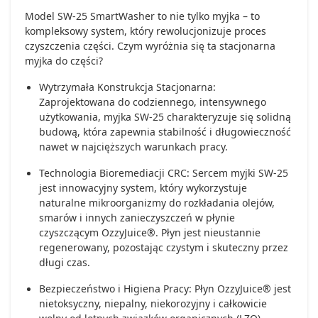
Model SW-25 SmartWasher to nie tylko myjka – to
kompleksowy system, który rewolucjonizuje proces
czyszczenia części. Czym wyróżnia się ta stacjonarna
myjka do części?
Wytrzymała Konstrukcja Stacjonarna:
Zaprojektowana do codziennego, intensywnego
użytkowania, myjka SW-25 charakteryzuje się solidną
budową, która zapewnia stabilność i długowieczność
nawet w najcięższych warunkach pracy.
Technologia Bioremediacji CRC: Sercem myjki SW-25
jest innowacyjny system, który wykorzystuje
naturalne mikroorganizmy do rozkładania olejów,
smarów i innych zanieczyszczeń w płynie
czyszczącym OzzyJuice®. Płyn jest nieustannie
regenerowany, pozostając czystym i skuteczny przez
długi czas.
Bezpieczeństwo i Higiena Pracy: Płyn OzzyJuice® jest
nietoksyczny, niepalny, niekorozyjny i całkowicie