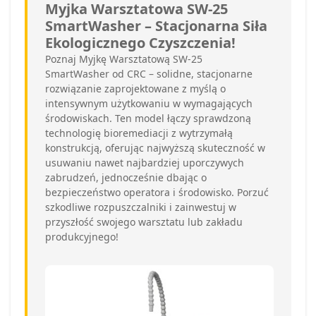
Myjka Warsztatowa SW-25
SmartWasher – Stacjonarna Siła
Ekologicznego Czyszczenia!
Poznaj Myjkę Warsztatową SW-25
SmartWasher od CRC – solidne, stacjonarne
rozwiązanie zaprojektowane z myślą o
intensywnym użytkowaniu w wymagających
środowiskach. Ten model łączy sprawdzoną
technologię bioremediacji z wytrzymałą
konstrukcją, oferując najwyższą skuteczność w
usuwaniu nawet najbardziej uporczywych
zabrudzeń, jednocześnie dbając o
bezpieczeństwo operatora i środowisko. Porzuć
szkodliwe rozpuszczalniki i zainwestuj w
przyszłość swojego warsztatu lub zakładu
produkcyjnego!