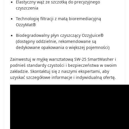
Elastyczny wąż ze szczotką do precyzyjnego
czyszczenia
Technologię filtracji z matą bioremediacyjną
OzzyMat®
Biodegradowalny płyn czyszczący OzzyJuice®
(dostępny oddzielnie, rekomendowane są
dedykowane opakowania o większej pojemności)
Zainwestuj w myjkę warsztatową SW-25 SmartWasher i
podnieś standardy czystości i bezpieczeństwa w swoim
zakładzie. Skontaktuj się z naszymi ekspertami, aby
uzyskać szczegółowe informacje i indywidualną ofertę.