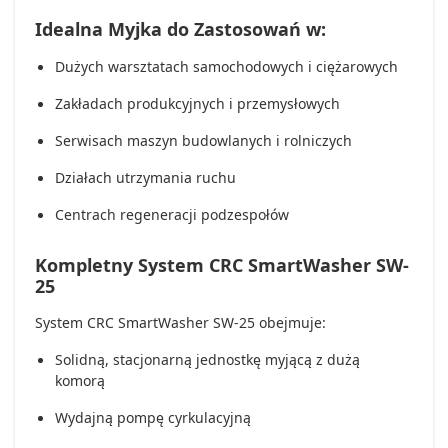
Idealna Myjka do Zastosowań w:
Dużych warsztatach samochodowych i ciężarowych
Zakładach produkcyjnych i przemysłowych
Serwisach maszyn budowlanych i rolniczych
Działach utrzymania ruchu
Centrach regeneracji podzespołów
Kompletny System CRC SmartWasher SW-
25
System CRC SmartWasher SW-25 obejmuje:
Solidną, stacjonarną jednostkę myjącą z dużą
komorą
Wydajną pompę cyrkulacyjną