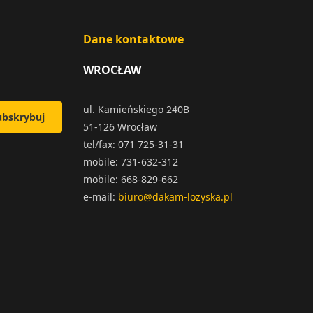
Dane kontaktowe
WROCŁAW
ul. Kamieńskiego 240B
ubskrybuj
51-126 Wrocław
tel/fax: 071 725-31-31
mobile: 731-632-312
mobile: 668-829-662
e-mail:
biuro@dakam-lozyska.pl