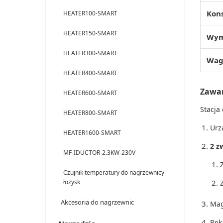
Kon
HEATER100-SMART
HEATER150-SMART
Wym
HEATER300-SMART
Wag
HEATER400-SMART
Zawar
HEATER600-SMART
Stacja
HEATER800-SMART
Urz
HEATER1600-SMART
2 z
MF-IDUCTOR-2.3KW-230V
Czujnik temperatury do nagrzewnicy
łożysk
Akcesoria do nagrzewnic
Mag
Ręk