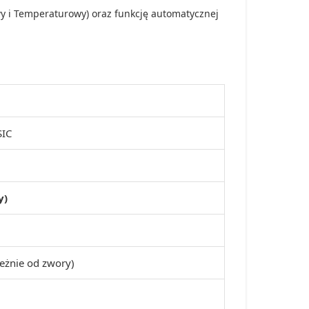
y i Temperaturowy) oraz funkcję automatycznej
SIC
y)
eżnie od zwory)