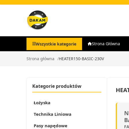
Strona Główna
Wszystkie kategorie
Strona główna
HEATER150-BASIC-230V
Kategorie produktów
HEAT
Łożyska
N
Technika Liniowa
B
Pasy napędowe
FA