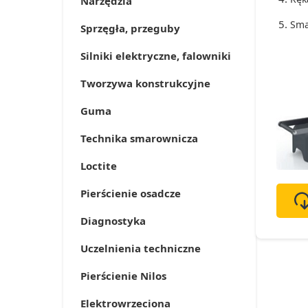
Narzędzia
Sma
Sprzęgła, przeguby
Silniki elektryczne, falowniki
Tworzywa konstrukcyjne
Guma
Technika smarownicza
Loctite
Pierścienie osadcze
Diagnostyka
Uczelnienia techniczne
Pierścienie Nilos
Elektrowrzeciona