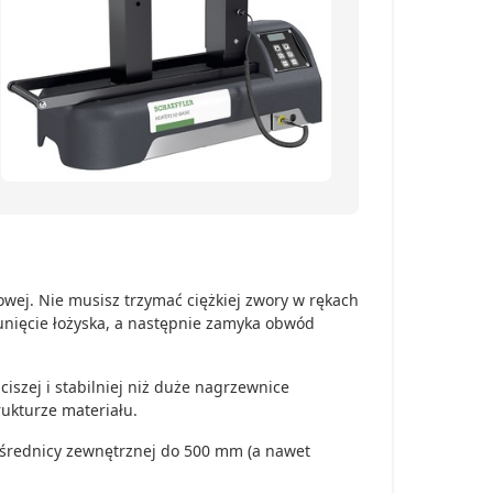
wej. Nie musisz trzymać ciężkiej zwory w rękach
sunięcie łożyska, a następnie zamyka obwód
iszej i stabilniej niż duże nagrzewnice
ukturze materiału.
średnicy zewnętrznej do 500 mm (a nawet