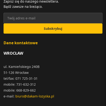
Zapisz się do naszego newslettera.
Bądź zawsze na bieżąco.
Subskrybuj
Dane kontaktowe
WROCŁAW
ul. Kamieńskiego 240B
51-126 Wrocław
tel/fax: 071 725-31-31
mobile: 731-632-312
mobile: 668-829-662
e-mail:
biuro@dakam-lozyska.pl