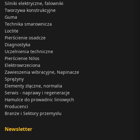
Silniki elektryczne, falowniki
Tworzywa konstrukcyjne
Guma
Technika smarownicza
Loctite
Pierścienie osadcze
Diagnostyka
Uczelnienia techniczne
Pierścienie Nilos
Elektrowrzeciona
Zawieszenia wibracyjne, Napinacze
Sprężyny
Elementy złączne, normalia
Serwis - naprawy i regeneracje
Hamulce do prowadnic liniowych
Producenci
Branże i Sektory przemysłu
Newsletter