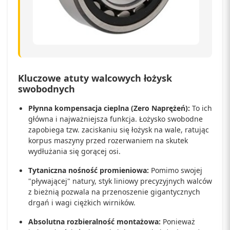
Kluczowe atuty walcowych łożysk
swobodnych
Płynna kompensacja cieplna (Zero Naprężeń):
To ich
główna i najważniejsza funkcja. Łożysko swobodne
zapobiega tzw. zaciskaniu się łożysk na wale, ratując
korpus maszyny przed rozerwaniem na skutek
wydłużania się gorącej osi.
Tytaniczna nośność promieniowa:
Pomimo swojej
"pływającej" natury, styk liniowy precyzyjnych walców
z bieżnią pozwala na przenoszenie gigantycznych
drgań i wagi ciężkich wirników.
Absolutna rozbieralność montażowa:
Ponieważ