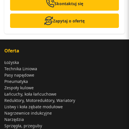
Skontaktuj się
Zapytaj o ofertę
Oferta
Łożyska
Technika Liniowa
Pasy napędowe
Pneumatyka
Zespoły kulowe
Łańcuchy, koła łańcuchowe
Reduktory, Motoreduktory, Wariatory
Listwy i koła zębate modułowe
Nagrzewnice indukcyjne
Narzędzia
Sprzęgła, przeguby