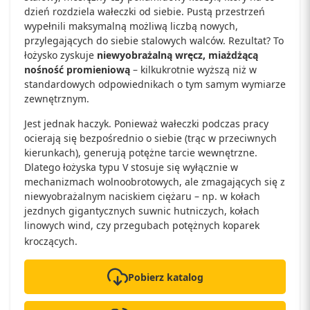
dzień rozdziela wałeczki od siebie. Pustą przestrzeń
wypełnili maksymalną możliwą liczbą nowych,
przylegających do siebie stalowych walców. Rezultat? To
łożysko zyskuje
niewyobrażalną wręcz, miażdżącą
nośność promieniową
– kilkukrotnie wyższą niż w
standardowych odpowiednikach o tym samym wymiarze
zewnętrznym.
Jest jednak haczyk. Ponieważ wałeczki podczas pracy
ocierają się bezpośrednio o siebie (trąc w przeciwnych
kierunkach), generują potężne tarcie wewnętrzne.
Dlatego łożyska typu V stosuje się wyłącznie w
mechanizmach wolnoobrotowych, ale zmagających się z
niewyobrażalnym naciskiem ciężaru – np. w kołach
jezdnych gigantycznych suwnic hutniczych, kołach
linowych wind, czy przegubach potężnych koparek
kroczących.
Pobierz katalog