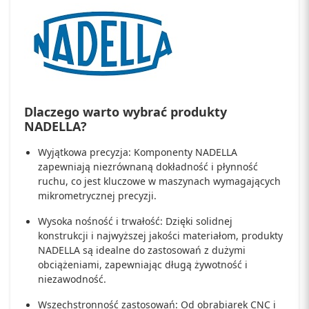
Dlaczego warto wybrać produkty
NADELLA?
Wyjątkowa precyzja: Komponenty NADELLA
zapewniają niezrównaną dokładność i płynność
ruchu, co jest kluczowe w maszynach wymagających
mikrometrycznej precyzji.
Wysoka nośność i trwałość: Dzięki solidnej
konstrukcji i najwyższej jakości materiałom, produkty
NADELLA są idealne do zastosowań z dużymi
obciążeniami, zapewniając długą żywotność i
niezawodność.
Wszechstronność zastosowań: Od obrabiarek CNC i