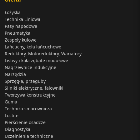
Łożyska
Technika Liniowa
Pasy napędowe
Pneumatyka
Zespoły kulowe
Łańcuchy, koła łańcuchowe
Reduktory, Motoreduktory, Wariatory
Listwy i koła zębate modułowe
Nagrzewnice indukcyjne
Narzędzia
Sprzęgła, przeguby
Silniki elektryczne, falowniki
Tworzywa konstrukcyjne
Guma
Technika smarownicza
Loctite
Pierścienie osadcze
Diagnostyka
Uczelnienia techniczne