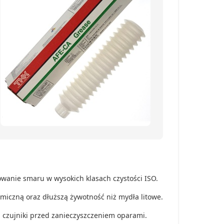
wanie smaru w wysokich klasach czystości ISO.
miczną oraz dłuższą żywotność niż mydła litowe.
 czujniki przed zanieczyszczeniem oparami.