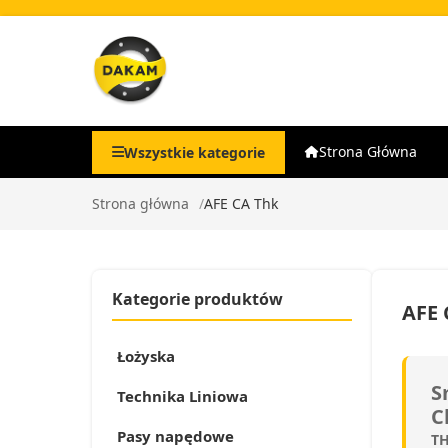
Strona Główna
Wszystkie kategorie
Strona główna
AFE CA Thk
Kategorie produktów
AFE 
Łożyska
S
Technika Liniowa
C
Pasy napędowe
TH