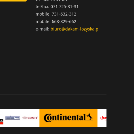
tel/fax: 071 725-31-31
mobile: 731-632-312
mobile: 668-829-662
e-mail:
biuro@dakam-lozyska.pl