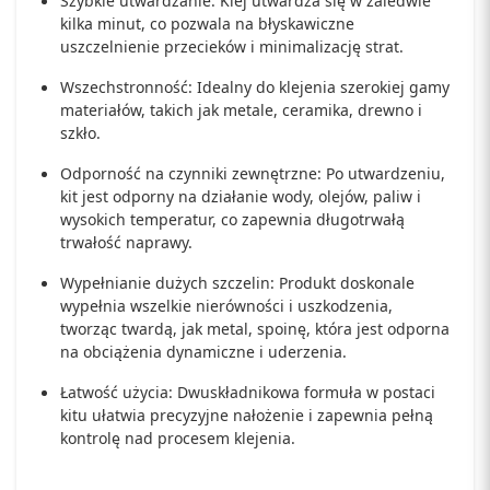
Szybkie utwardzanie: Klej utwardza się w zaledwie
kilka minut, co pozwala na błyskawiczne
uszczelnienie przecieków i minimalizację strat.
Wszechstronność: Idealny do klejenia szerokiej gamy
materiałów, takich jak metale, ceramika, drewno i
szkło.
Odporność na czynniki zewnętrzne: Po utwardzeniu,
kit jest odporny na działanie wody, olejów, paliw i
wysokich temperatur, co zapewnia długotrwałą
trwałość naprawy.
Wypełnianie dużych szczelin: Produkt doskonale
wypełnia wszelkie nierówności i uszkodzenia,
tworząc twardą, jak metal, spoinę, która jest odporna
na obciążenia dynamiczne i uderzenia.
Łatwość użycia: Dwuskładnikowa formuła w postaci
kitu ułatwia precyzyjne nałożenie i zapewnia pełną
kontrolę nad procesem klejenia.