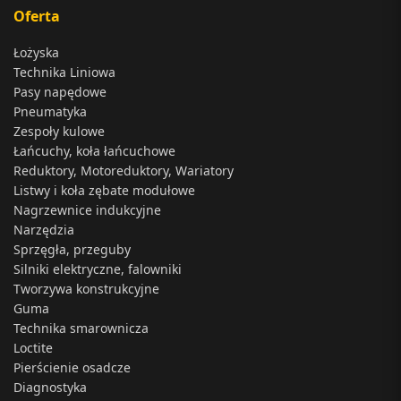
Oferta
Łożyska
Technika Liniowa
Pasy napędowe
Pneumatyka
Zespoły kulowe
Łańcuchy, koła łańcuchowe
Reduktory, Motoreduktory, Wariatory
Listwy i koła zębate modułowe
Nagrzewnice indukcyjne
Narzędzia
Sprzęgła, przeguby
Silniki elektryczne, falowniki
Tworzywa konstrukcyjne
Guma
Technika smarownicza
Loctite
Pierścienie osadcze
Diagnostyka