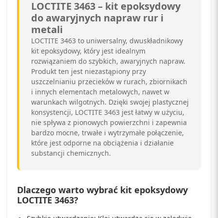
LOCTITE 3463 – kit epoksydowy
do awaryjnych napraw rur i
metali
LOCTITE 3463 to uniwersalny, dwuskładnikowy
kit epoksydowy, który jest idealnym
rozwiązaniem do szybkich, awaryjnych napraw.
Produkt ten jest niezastąpiony przy
uszczelnianiu przecieków w rurach, zbiornikach
i innych elementach metalowych, nawet w
warunkach wilgotnych. Dzięki swojej plastycznej
konsystencji, LOCTITE 3463 jest łatwy w użyciu,
nie spływa z pionowych powierzchni i zapewnia
bardzo mocne, trwałe i wytrzymałe połączenie,
które jest odporne na obciążenia i działanie
substancji chemicznych.
Dlaczego warto wybrać kit epoksydowy
LOCTITE 3463?