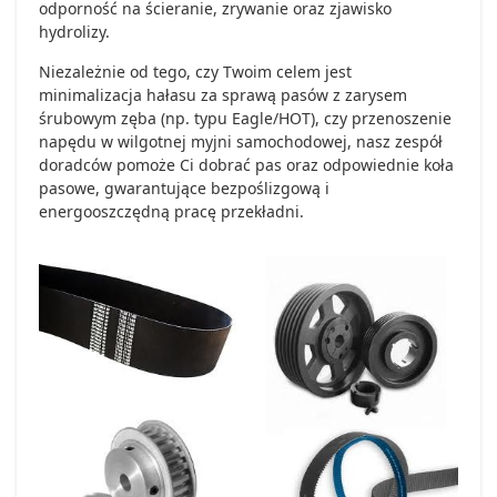
odporność na ścieranie, zrywanie oraz zjawisko
hydrolizy.
Niezależnie od tego, czy Twoim celem jest
minimalizacja hałasu za sprawą pasów z zarysem
śrubowym zęba (np. typu Eagle/HOT), czy przenoszenie
napędu w wilgotnej myjni samochodowej, nasz zespół
doradców pomoże Ci dobrać pas oraz odpowiednie koła
pasowe, gwarantujące bezpoślizgową i
energooszczędną pracę przekładni.