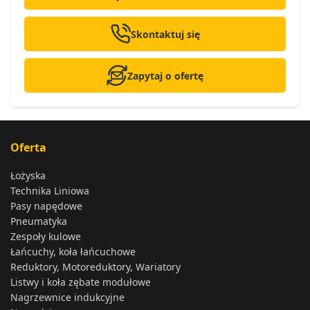
Skontaktuj się
Zapytaj o ofertę
Oferta
Łożyska
Technika Liniowa
Pasy napędowe
Pneumatyka
Zespoły kulowe
Łańcuchy, koła łańcuchowe
Reduktory, Motoreduktory, Wariatory
Listwy i koła zębate modułowe
Nagrzewnice indukcyjne