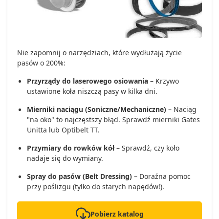
Nie zapomnij o narzędziach, które wydłużają życie
pasów o 200%:
Przyrządy do laserowego osiowania
– Krzywo
ustawione koła niszczą pasy w kilka dni.
Mierniki naciągu
(Soniczne/Mechaniczne)
– Naciąg
"na oko" to najczęstszy błąd. Sprawdź mierniki Gates
Unitta lub Optibelt TT.
Przymiary do rowków kół
– Sprawdź, czy koło
nadaje się do wymiany.
Spray do pasów (Belt Dressing)
– Doraźna pomoc
przy poślizgu (tylko do starych napędów!).
Pobierz katalog