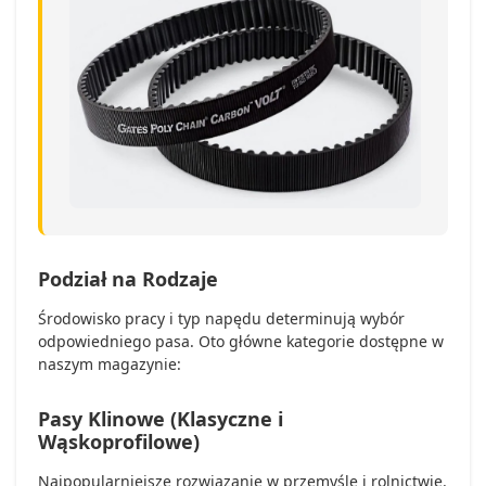
Podział na Rodzaje
Środowisko pracy i typ napędu determinują wybór
odpowiedniego pasa. Oto główne kategorie dostępne w
naszym magazynie:
Pasy Klinowe (Klasyczne i
Wąskoprofilowe)
Najpopularniejsze rozwiązanie w przemyśle i rolnictwie.