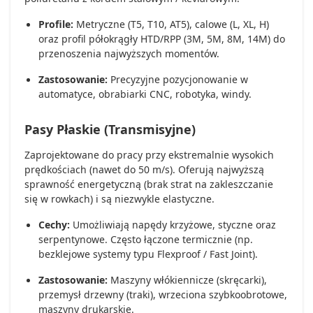
Profile:
Metryczne (T5, T10, AT5), calowe (L, XL, H)
oraz profil półokrągły HTD/RPP (3M, 5M, 8M, 14M) do
przenoszenia najwyższych momentów.
Zastosowanie:
Precyzyjne pozycjonowanie w
automatyce, obrabiarki CNC, robotyka, windy.
Pasy Płaskie (Transmisyjne)
Zaprojektowane do pracy przy ekstremalnie wysokich
prędkościach (nawet do 50 m/s). Oferują najwyższą
sprawność energetyczną (brak strat na zakleszczanie
się w rowkach) i są niezwykle elastyczne.
Cechy:
Umożliwiają napędy krzyżowe, styczne oraz
serpentynowe. Często łączone termicznie (np.
bezklejowe systemy typu Flexproof / Fast Joint).
Zastosowanie:
Maszyny włókiennicze (skręcarki),
przemysł drzewny (traki), wrzeciona szybkoobrotowe,
maszyny drukarskie.