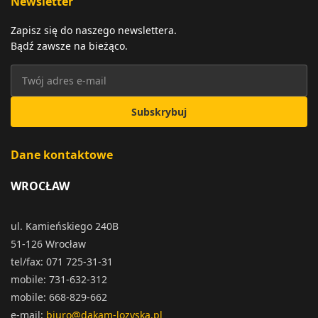
Newsletter
Zapisz się do naszego newslettera.
Bądź zawsze na bieżąco.
Subskrybuj
Dane kontaktowe
WROCŁAW
ul. Kamieńskiego 240B
51-126 Wrocław
tel/fax: 071 725-31-31
mobile: 731-632-312
mobile: 668-829-662
e-mail:
biuro@dakam-lozyska.pl