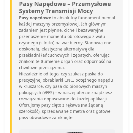
Pasy Napędowe – Przemysłowe
Systemy Transmisji Mocy
Pasy napędowe
to absolutny fundament niemal
każdej maszyny przemysłowej. Ich głównym
zadaniem jest płynne, ciche i bezawaryjne
przenoszenie momentu obrotowego z wału
czynnego (silnika) na wał bierny. Stanowią one
doskonałą, elastyczną alternatywę dla
przekładni łańcuchowych i zębatych, oferując
znakomite tłumienie drgań oraz odporność na
chwilowe przeciążenia.
Niezależnie od tego, czy szukasz paska do
precyzyjnej obrabiarki CNC, potężnego napędu
w kruszarce, czy pasa do pionowych maszyn
pakujących (VFFS) – w naszej ofercie znajdziesz
rozwiązania dopasowane do każdej aplikacji.
Oferujemy pasy cięte z rękawa (na żądaną
szerokość), sprzedawane z metra oraz gotowe
pasy obwodowe zamknięte.