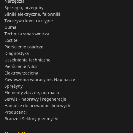
Narzędzia
Sprzęgła, przeguby
Silniki elektryczne, falowniki
Tworzywa konstrukcyjne
Guma
Technika smarownicza
Loctite
Pierścienie osadcze
Diagnostyka
Uczelnienia techniczne
Pierścienie Nilos
Elektrowrzeciona
Zawieszenia wibracyjne, Napinacze
Sprężyny
Elementy złączne, normalia
Serwis - naprawy i regeneracje
Hamulce do prowadnic liniowych
Producenci
Branże i Sektory przemysłu