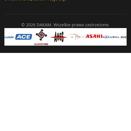
© 2026 DAKAM. Wszelkie prawa zastrzeżone.