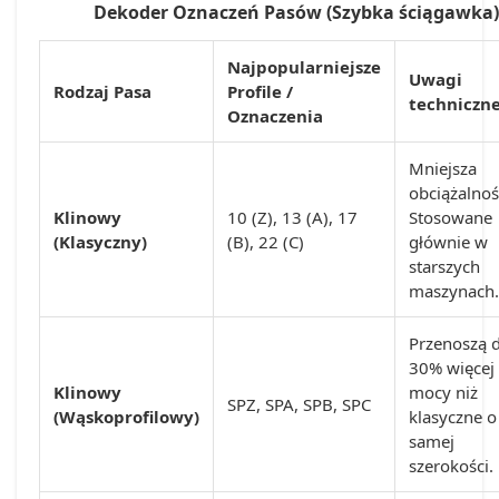
Dekoder Oznaczeń Pasów (Szybka ściągawka)
Najpopularniejsze
Uwagi
Rodzaj Pasa
Profile /
techniczn
Oznaczenia
Mniejsza
obciążalnoś
Klinowy
10 (Z), 13 (A), 17
Stosowane
(Klasyczny)
(B), 22 (C)
głównie w
starszych
maszynach.
Przenoszą 
30% więcej
Klinowy
mocy niż
SPZ, SPA, SPB, SPC
(Wąskoprofilowy)
klasyczne o 
samej
szerokości.