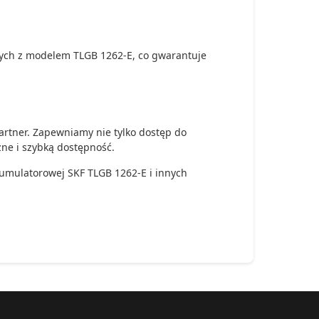
ych z modelem TLGB 1262-E, co gwarantuje
artner. Zapewniamy nie tylko dostęp do
zne i szybką dostępność.
akumulatorowej SKF TLGB 1262-E i innych