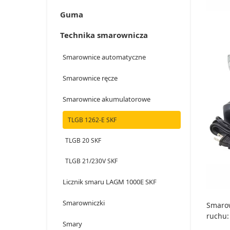
Guma
Technika smarownicza
Smarownice automatyczne
Smarownice ręcze
Smarownice akumulatorowe
TLGB 1262-E SKF
TLGB 20 SKF
TLGB 21/230V SKF
Licznik smaru LAGM 1000E SKF
Smarowniczki
Smarow
ruchu:
Smary