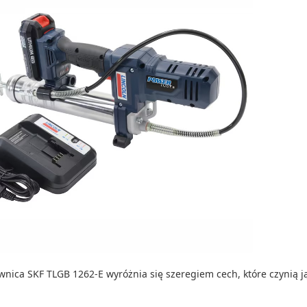
nica SKF TLGB 1262-E wyróżnia się szeregiem cech, które czynią 