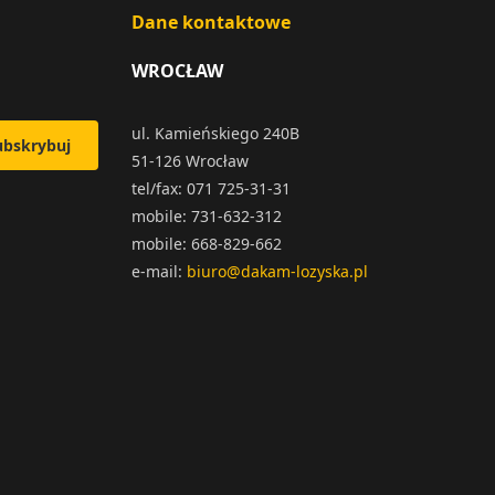
Dane kontaktowe
WROCŁAW
ul. Kamieńskiego 240B
ubskrybuj
51-126 Wrocław
tel/fax: 071 725-31-31
mobile: 731-632-312
mobile: 668-829-662
e-mail:
biuro@dakam-lozyska.pl