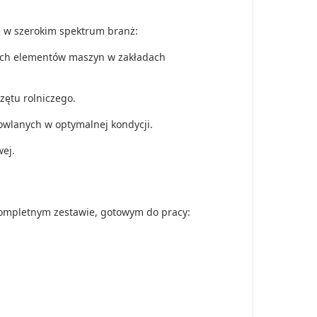
 w szerokim spektrum branż:
mych elementów maszyn w zakładach
zętu rolniczego.
wlanych w optymalnej kondycji.
wej.
mpletnym zestawie, gotowym do pracy: