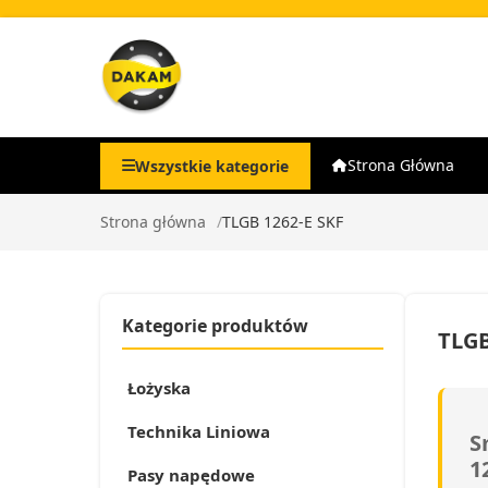
Strona Główna
Wszystkie kategorie
Strona główna
TLGB 1262-E SKF
Kategorie produktów
TLGB
Łożyska
Technika Liniowa
S
1
Pasy napędowe