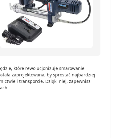
ędzie, które rewolucjonizuje smarowanie
tała zaprojektowana, by sprostać najbardziej
twie i transporcie. Dzięki niej, zapewnisz
ach.