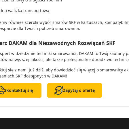
idna walizka transportowa
emy również szeroki wybór smarów SKF w kartuszach, kompatybiln
wsparcie dla Twoich potrzeb smarowania.
erz DAKAM dla Niezawodnych Rozwiązań SKF
kspert w dziedzinie techniki smarowania, DAKAM to Twój zaufany p
tów najwyższej jakości, ale także profesjonalne doradztwo technic
ktuj się z nami już dziś, aby dowiedzieć się więcej o smarownicy 
zaniach SKF dostępnych w DAKAM!
Skontaktuj się
Zapytaj o ofertę