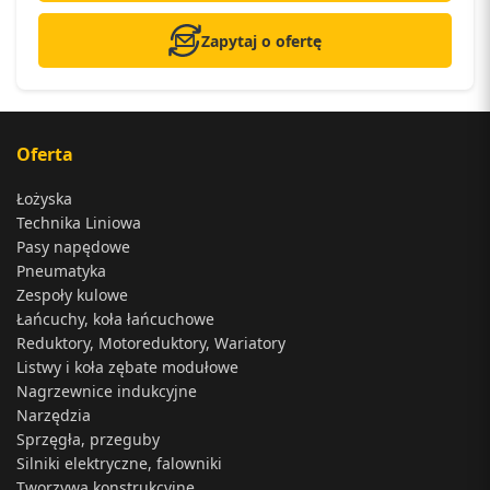
Zapytaj o ofertę
Oferta
Łożyska
Technika Liniowa
Pasy napędowe
Pneumatyka
Zespoły kulowe
Łańcuchy, koła łańcuchowe
Reduktory, Motoreduktory, Wariatory
Listwy i koła zębate modułowe
Nagrzewnice indukcyjne
Narzędzia
Sprzęgła, przeguby
Silniki elektryczne, falowniki
Tworzywa konstrukcyjne