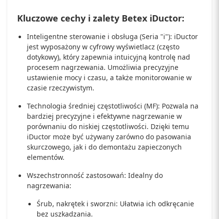
Kluczowe cechy i zalety Betex iDuctor:
Inteligentne sterowanie i obsługa (Seria "i"): iDuctor
jest wyposażony w cyfrowy wyświetlacz (często
dotykowy), który zapewnia intuicyjną kontrolę nad
procesem nagrzewania. Umożliwia precyzyjne
ustawienie mocy i czasu, a także monitorowanie w
czasie rzeczywistym.
Technologia średniej częstotliwości (MF): Pozwala na
bardziej precyzyjne i efektywne nagrzewanie w
porównaniu do niskiej częstotliwości. Dzięki temu
iDuctor może być używany zarówno do pasowania
skurczowego, jak i do demontażu zapieczonych
elementów.
Wszechstronność zastosowań: Idealny do
nagrzewania:
Śrub, nakrętek i sworzni: Ułatwia ich odkręcanie
bez uszkadzania.