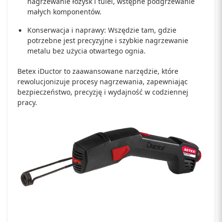
nagrzewanie łożysk i tulei, wstępne podgrzewanie
małych komponentów.
Konserwacja i naprawy: Wszędzie tam, gdzie
potrzebne jest precyzyjne i szybkie nagrzewanie
metalu bez użycia otwartego ognia.
Betex iDuctor to zaawansowane narzędzie, które
rewolucjonizuje procesy nagrzewania, zapewniając
bezpieczeństwo, precyzję i wydajność w codziennej
pracy.