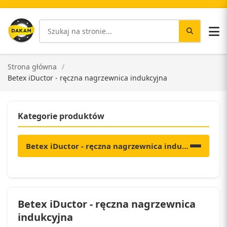
Strona główna
Betex iDuctor - ręczna nagrzewnica indukcyjna
Kategorie produktów
Betex iDuctor - ręczna nagrzewnica indukcyjna
Betex iDuctor - ręczna nagrzewnica
indukcyjna