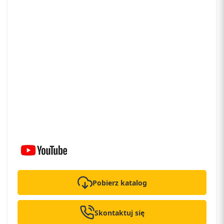
Pobierz katalog
Skontaktuj się