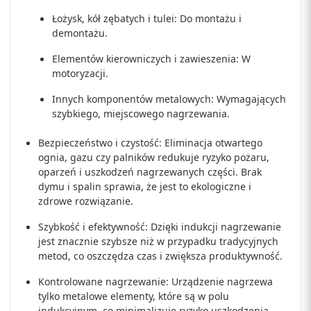
Łożysk, kół zębatych i tulei: Do montażu i
demontażu.
Elementów kierowniczych i zawieszenia: W
motoryzacji.
Innych komponentów metalowych: Wymagających
szybkiego, miejscowego nagrzewania.
Bezpieczeństwo i czystość: Eliminacja otwartego
ognia, gazu czy palników redukuje ryzyko pożaru,
oparzeń i uszkodzeń nagrzewanych części. Brak
dymu i spalin sprawia, że jest to ekologiczne i
zdrowe rozwiązanie.
Szybkość i efektywność: Dzięki indukcji nagrzewanie
jest znacznie szybsze niż w przypadku tradycyjnych
metod, co oszczędza czas i zwiększa produktywność.
Kontrolowane nagrzewanie: Urządzenie nagrzewa
tylko metalowe elementy, które są w polu
indukcyjnym, co minimalizuje ryzyko uszkodzenia