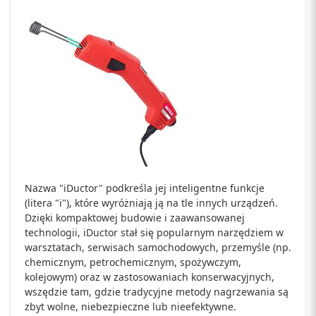
Nazwa "iDuctor" podkreśla jej inteligentne funkcje
(litera "i"), które wyróżniają ją na tle innych urządzeń.
Dzięki kompaktowej budowie i zaawansowanej
technologii, iDuctor stał się popularnym narzędziem w
warsztatach, serwisach samochodowych, przemyśle (np.
chemicznym, petrochemicznym, spożywczym,
kolejowym) oraz w zastosowaniach konserwacyjnych,
wszędzie tam, gdzie tradycyjne metody nagrzewania są
zbyt wolne, niebezpieczne lub nieefektywne.