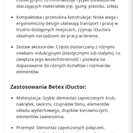
otaczających materiałów (np. gumy, plastiku, szkła).
Kompaktowa i przenośna konstrukcja: Niska waga i
ergonomiczny design ułatwiają transport i pracę w
trudno dostępnych miejscach, czyniąc iDuctora
idealnym narzędziem do pracy w terenie.
Zestaw akcesoriów: Często dostarczany z różnymi
cewkami indukcyjnymi (elastycznymi lub stałymi), co
zwiększa jego wszechstronność i pozwala na
dopasowanie do różnych kształtów i rozmiarów
elementów.
Zastosowania Betex iDuctor:
Motoryzacja: Szybki demontaż zapieczonych śrub,
nakrętek, sworzni, czujników tlenu, elementów
układu wydechowego, drążków kierowniczych,
elementów zawieszenia.
Przemysł: Demontaż zapieczonych połączeń,