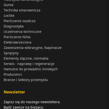
Guma
Technika smarownicza
Loctite
Pierścienie osadcze
Diagnostyka
Uczelnienia techniczne
Pierścienie Nilos
Elektrowrzeciona
Zawieszenia wibracyjne, Napinacze
Sprężyny
Elementy złączne, normalia
Serwis - naprawy i regeneracje
Hamulce do prowadnic liniowych
Producenci
Branże i Sektory przemysłu
Newsletter
Zapisz się do naszego newslettera.
Bądź zawsze na bieżąco.