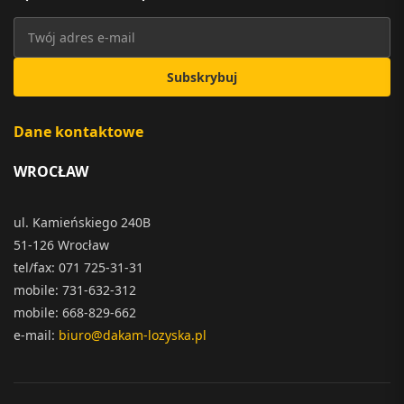
Subskrybuj
Dane kontaktowe
WROCŁAW
ul. Kamieńskiego 240B
51-126 Wrocław
tel/fax: 071 725-31-31
mobile: 731-632-312
mobile: 668-829-662
e-mail:
biuro@dakam-lozyska.pl