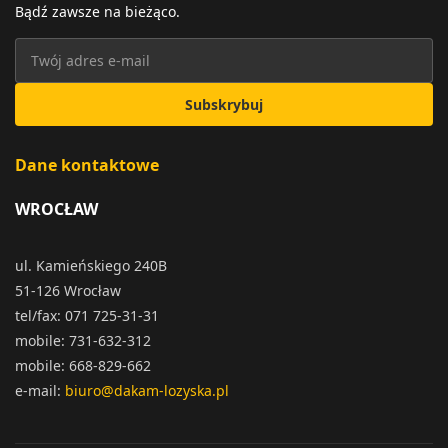
Bądź zawsze na bieżąco.
Subskrybuj
Dane kontaktowe
WROCŁAW
ul. Kamieńskiego 240B
51-126 Wrocław
tel/fax: 071 725-31-31
mobile: 731-632-312
mobile: 668-829-662
e-mail:
biuro@dakam-lozyska.pl