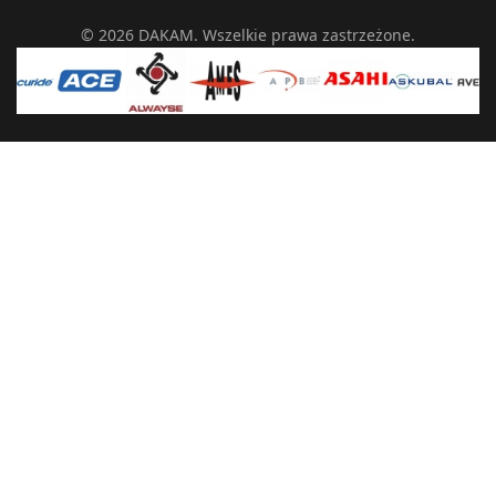
© 2026 DAKAM. Wszelkie prawa zastrzeżone.