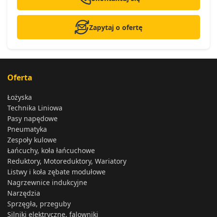
Zapytaj o ofertę
Oferta
Łożyska
Technika Liniowa
Pasy napędowe
Pneumatyka
Zespoły kulowe
Łańcuchy, koła łańcuchowe
Reduktory, Motoreduktory, Wariatory
Listwy i koła zębate modułowe
Nagrzewnice indukcyjne
Narzędzia
Sprzęgła, przeguby
Silniki elektryczne, falowniki