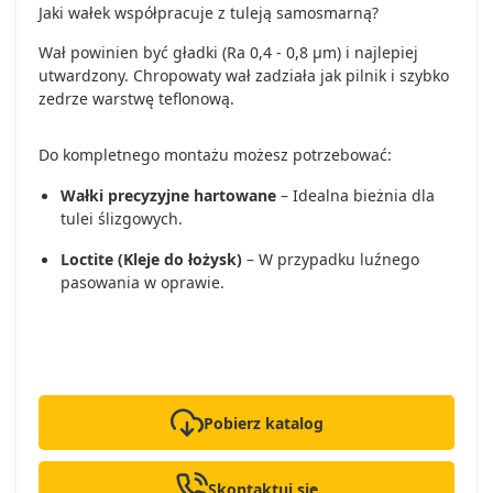
Jaki wałek współpracuje z tuleją samosmarną?
Wał powinien być gładki (Ra 0,4 - 0,8 µm) i najlepiej
utwardzony. Chropowaty wał zadziała jak pilnik i szybko
zedrze warstwę teflonową.
Do kompletnego montażu możesz potrzebować:
Wałki precyzyjne hartowane
– Idealna bieżnia dla
tulei ślizgowych.
Loctite (Kleje do łożysk)
– W przypadku luźnego
pasowania w oprawie.
Pobierz katalog
Skontaktuj się