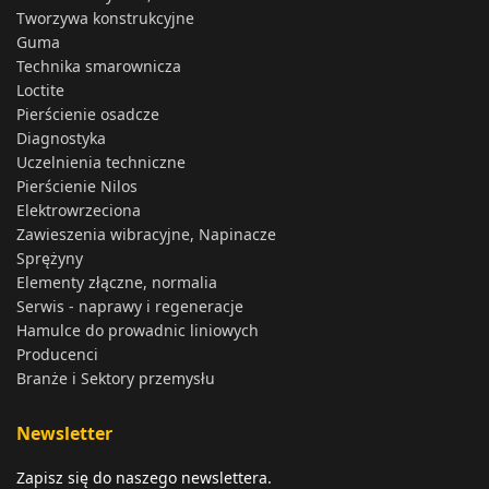
Tworzywa konstrukcyjne
Guma
Technika smarownicza
Loctite
Pierścienie osadcze
Diagnostyka
Uczelnienia techniczne
Pierścienie Nilos
Elektrowrzeciona
Zawieszenia wibracyjne, Napinacze
Sprężyny
Elementy złączne, normalia
Serwis - naprawy i regeneracje
Hamulce do prowadnic liniowych
Producenci
Branże i Sektory przemysłu
Newsletter
Zapisz się do naszego newslettera.