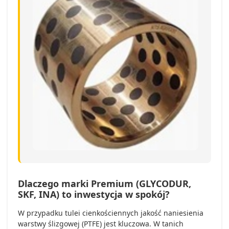
Dlaczego marki Premium (GLYCODUR,
SKF, INA) to inwestycja w spokój?
W przypadku tulei cienkościennych jakość naniesienia
warstwy ślizgowej (PTFE) jest kluczowa. W tanich