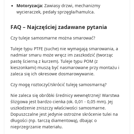
Motoryzacja:
Zawiasy drzwi, mechanizmy
wycieraczek, pedały sprzęgła/hamulca.
FAQ – Najczęściej zadawane pytania
Czy tuleje samosmarne można smarować?
Tuleje typu PTFE (suche) nie wymagają smarowania, a
nadmiar smaru może wręcz im zaszkodzić (tworząc
pastę ścierną z kurzem). Tuleje typu POM (z
kieszonkami) muszą być nasmarowane przy montażu i
zaleca się ich okresowe dosmarowywanie.
Czy mogę roztoczyć/skrócić tuleję samosmarną?
Nie zaleca się obróbki średnicy wewnętrznej! Warstwa
ślizgowa jest bardzo cienka (ok. 0,01 - 0,05 mm). Jej
uszkodzenie zniszczy właściwości samosmarne.
Dopuszczalne jest jedynie ostrożne skrócenie tulei na
długości (np. tarczą diamentową), dbając o
nieprzegrzanie materiału.