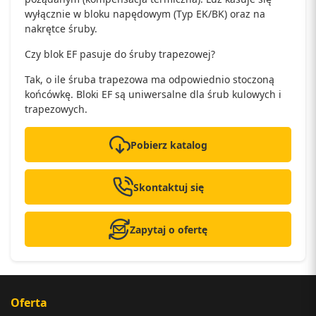
wyłącznie w bloku napędowym (Typ EK/BK) oraz na
nakrętce śruby.
Czy blok EF pasuje do śruby trapezowej?
Tak, o ile śruba trapezowa ma odpowiednio stoczoną
końcówkę. Bloki EF są uniwersalne dla śrub kulowych i
trapezowych.
Pobierz katalog
Skontaktuj się
Zapytaj o ofertę
Oferta