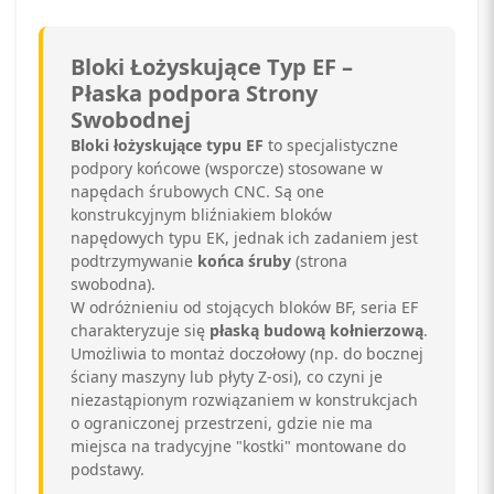
Bloki Łożyskujące Typ EF –
Płaska podpora Strony
Swobodnej
Bloki łożyskujące typu EF
to specjalistyczne
podpory końcowe (wsporcze) stosowane w
napędach śrubowych CNC. Są one
konstrukcyjnym bliźniakiem bloków
napędowych typu EK, jednak ich zadaniem jest
podtrzymywanie
końca śruby
(strona
swobodna).
W odróżnieniu od stojących bloków BF, seria EF
charakteryzuje się
płaską budową kołnierzową
.
Umożliwia to montaż doczołowy (np. do bocznej
ściany maszyny lub płyty Z-osi), co czyni je
niezastąpionym rozwiązaniem w konstrukcjach
o ograniczonej przestrzeni, gdzie nie ma
miejsca na tradycyjne "kostki" montowane do
podstawy.