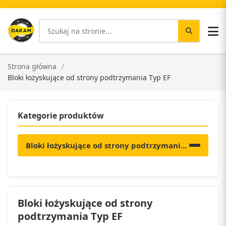
Strona główna
Bloki łożyskujące od strony podtrzymania Typ EF
Kategorie produktów
Bloki łożyskujące od strony podtrzymania Typ EF
Bloki łożyskujące od strony
podtrzymania Typ EF