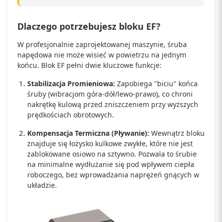
Dlaczego potrzebujesz bloku EF?
W profesjonalnie zaprojektowanej maszynie, śruba
napędowa nie może wisieć w powietrzu na jednym
końcu. Blok EF pełni dwie kluczowe funkcje:
Stabilizacja Promieniowa:
Zapobiega "biciu" końca
śruby (wibracjom góra-dół/lewo-prawo), co chroni
nakrętkę kulową przed zniszczeniem przy wyższych
prędkościach obrotowych.
Kompensacja Termiczna (Pływanie):
Wewnątrz bloku
znajduje się łożysko kulkowe zwykłe, które nie jest
zablokowane osiowo na sztywno. Pozwala to śrubie
na minimalne wydłużanie się pod wpływem ciepła
roboczego, bez wprowadzania naprężeń gnących w
układzie.