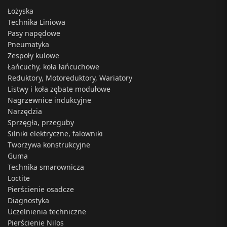
Łożyska
Technika Liniowa
Pasy napędowe
Pneumatyka
Zespoły kulowe
Łańcuchy, koła łańcuchowe
Reduktory, Motoreduktory, Wariatory
Listwy i koła zębate modułowe
Nagrzewnice indukcyjne
Narzędzia
Sprzęgła, przeguby
Silniki elektryczne, falowniki
Tworzywa konstrukcyjne
Guma
Technika smarownicza
Loctite
Pierścienie osadcze
Diagnostyka
Uczelnienia techniczne
Pierścienie Nilos