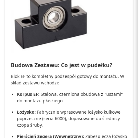
Budowa Zestawu: Co jest w pudełku?
Blok EF to kompletny podzespół gotowy do montażu. W
skład zestawu wchodzi:
Korpus EF:
Stalowa, czerniona obudowa z "uszami"
do montażu płaskiego.
Łożysko:
Fabrycznie wprasowane łożysko kulkowe
poprzeczne (seria 6000), dopasowane do średnicy
czopa śruby.
Pierścień Segera (Wewnętrzny):
Zabezpiecza łożysko