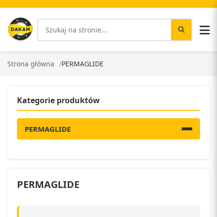
Strona główna
PERMAGLIDE
Kategorie produktów
PERMAGLIDE
PERMAGLIDE