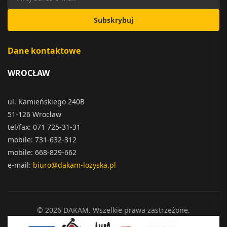
Subskrybuj
Dane kontaktowe
WROCŁAW
ul. Kamieńskiego 240B
51-126 Wrocław
tel/fax: 071 725-31-31
mobile: 731-632-312
mobile: 668-829-662
e-mail:
biuro@dakam-lozyska.pl
© 2026 DAKAM. Wszelkie prawa zastrzeżone.