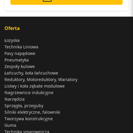
Oferta
Łożyska
Technika Liniowa
Pasy napędowe
Pneumatyka
Zespoły kulowe
Łańcuchy, koła łańcuchowe
Reduktory, Motoreduktory, Wariatory
Listwy i koła zębate modułowe
Nagrzewnice indukcyjne
Narzędzia
Sprzęgła, przeguby
Silniki elektryczne, falowniki
Tworzywa konstrukcyjne
Guma
Technika smarownicza