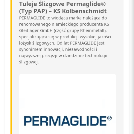
Tuleje Ślizgowe Permaglide®
(Typ PAP) – KS Kolbenschmidt
PERMAGLIDE to wiodąca marka należąca do
renomowanego niemieckiego producenta KS
Gleitlager GmbH (część grupy Rheinmetall),
specjalizująca się w produkcji wysokiej jakości
łożysk ślizgowych. Od lat PERMAGLIDE jest
synonimem innowacji, niezawodności i
najwyższej precyzji w dziedzinie technologii
ślizgowej.