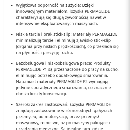
Wyjątkowa odporność na zużycie: Dzięki
innowacyjnym materiałom, łożyska PERMAGLIDE
charakteryzują się długą żywotnością nawet w
intensywnie eksploatowanych maszynach.
Niskie tarcie i brak stick-slip: Materiały PERMAGLIDE
minimalizują tarcie i eliminują zjawisko stick-slip
(drgania przy niskich prędkościach), co przekłada się
na płynność i precyzję ruchu.
Bezobsługowa i niskoobsługowa praca: Produkty
PERMAGLIDE P1 są przeznaczone do pracy na sucho,
eliminując potrzebę dodatkowego smarowania.
Natomiast materiały PERMAGLIDE P2 wymagają
jedynie sporadycznego smarowania, co znacznie
obniża koszty konserwacji.
Szeroki zakres zastosowań: Łożyska PERMAGLIDE
znajdują zastosowanie w różnorodnych gałęziach
przemysłu, od motoryzacji, przez przemysł
maszynowy, rolnictwo, aż po maszyny pakujące i
urządzenia medyczne. Są idealne tam, gdzie