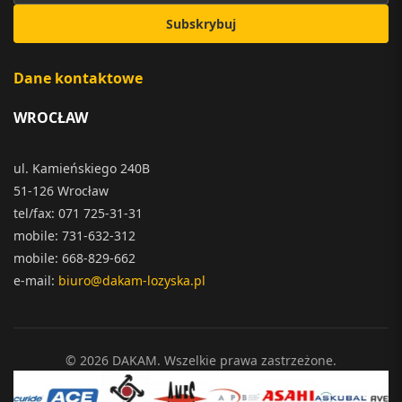
Subskrybuj
Dane kontaktowe
WROCŁAW
ul. Kamieńskiego 240B
51-126 Wrocław
tel/fax: 071 725-31-31
mobile: 731-632-312
mobile: 668-829-662
e-mail:
biuro@dakam-lozyska.pl
© 2026 DAKAM. Wszelkie prawa zastrzeżone.