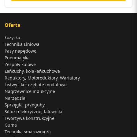
Oferta
Łożyska
Technika Liniowa
Pasy napędowe
Pneumatyka
Zespoły kulowe
Łańcuchy, koła łańcuchowe
Reduktory, Motoreduktory, Wariatory
Listwy i koła zębate modułowe
Nagrzewnice indukcyjne
Narzędzia
Sprzęgła, przeguby
Silniki elektryczne, falowniki
Tworzywa konstrukcyjne
Guma
Technika smarownicza