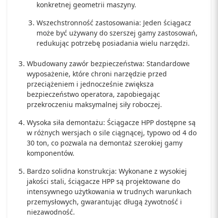
konkretnej geometrii maszyny.
Wszechstronność zastosowania: Jeden ściągacz
może być używany do szerszej gamy zastosowań,
redukując potrzebę posiadania wielu narzędzi.
Wbudowany zawór bezpieczeństwa: Standardowe
wyposażenie, które chroni narzędzie przed
przeciążeniem i jednocześnie zwiększa
bezpieczeństwo operatora, zapobiegając
przekroczeniu maksymalnej siły roboczej.
Wysoka siła demontażu: Ściągacze HPP dostępne są
w różnych wersjach o sile ciągnącej, typowo od 4 do
30 ton, co pozwala na demontaż szerokiej gamy
komponentów.
Bardzo solidna konstrukcja: Wykonane z wysokiej
jakości stali, ściągacze HPP są projektowane do
intensywnego użytkowania w trudnych warunkach
przemysłowych, gwarantując długą żywotność i
niezawodność.