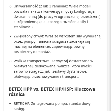
Uniwersalność (2 lub 3 ramiona): Wiele modeli
pozwala na łatwą konwersję między konfiguracją
dwuramienną (do pracy w ograniczonej przestrzeni)
a trójramienną (dla lepszego rozłożenia siły i
stabilności).
Zwiększony chwyt: Wraz ze wzrostem siły wywieranej
przez pompę, ramiona ściągacza zaciskają się
mocniej na elemencie, zapewniając pewny i
bezpieczny demontaż.
Walizka transportowa: Zazwyczaj dostarczane w
praktycznej, dedykowanej walizce, która mieści
zarówno ściągacz, jak i zestawy dystansowe,
ułatwiając przechowywanie i transport.
BETEX HPP vs. BETEX HP/HSP: Kluczowa
różnica
BETEX HP: Zintegrowana pompa, standardowy
zasięg.