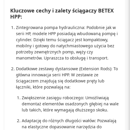
Kluczowe cechy i zalety ściągaczy BETEX
HPP:
Zintegrowana pompa hydrauliczna: Podobnie jak w
serii HP, modele HPP posiadają wbudowaną pompę i
cylinder. Dzięki temu ściągacz jest kompaktowy,
mobilny i gotowy do natychmiastowego użycia bez
potrzeby zewnętrznych pomp, węży czy
manometrów. Upraszcza to obsługę i transport.
Dodatkowe zestawy dystansowe (Extension Rods): To
główna innowacja serii HPP. W zestawie ze
ściągaczem znajdują się dodatkowe pręty lub
łączniki, które pozwalają na:
Zwiększenie zasięgu roboczego: Umożliwiają
demontaż elementów osadzonych głębiej na wale
lub takich, które wymagają dłuższego skoku.
Adaptację do różnych długości wałów: Pozwalają
na elastyczne dopasowanie narzędzia do