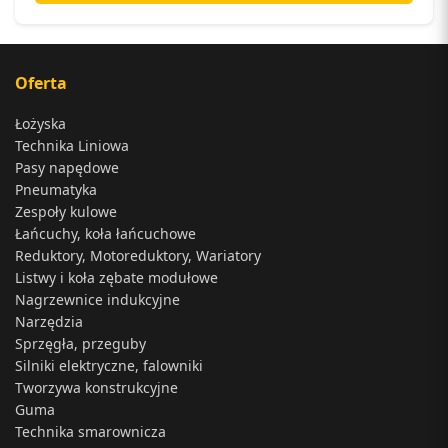
Oferta
Łożyska
Technika Liniowa
Pasy napędowe
Pneumatyka
Zespoły kulowe
Łańcuchy, koła łańcuchowe
Reduktory, Motoreduktory, Wariatory
Listwy i koła zębate modułowe
Nagrzewnice indukcyjne
Narzędzia
Sprzęgła, przeguby
Silniki elektryczne, falowniki
Tworzywa konstrukcyjne
Guma
Technika smarownicza