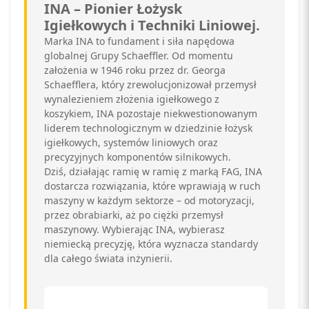
INA – Pionier Łożysk
Igiełkowych i Techniki Liniowej.
Marka INA to fundament i siła napędowa
globalnej Grupy Schaeffler. Od momentu
założenia w 1946 roku przez dr. Georga
Schaefflera, który zrewolucjonizował przemysł
wynalezieniem złożenia igiełkowego z
koszykiem, INA pozostaje niekwestionowanym
liderem technologicznym w dziedzinie łożysk
igiełkowych, systemów liniowych oraz
precyzyjnych komponentów silnikowych.
Dziś, działając ramię w ramię z marką FAG, INA
dostarcza rozwiązania, które wprawiają w ruch
maszyny w każdym sektorze – od motoryzacji,
przez obrabiarki, aż po ciężki przemysł
maszynowy. Wybierając INA, wybierasz
niemiecką precyzję, która wyznacza standardy
dla całego świata inżynierii.