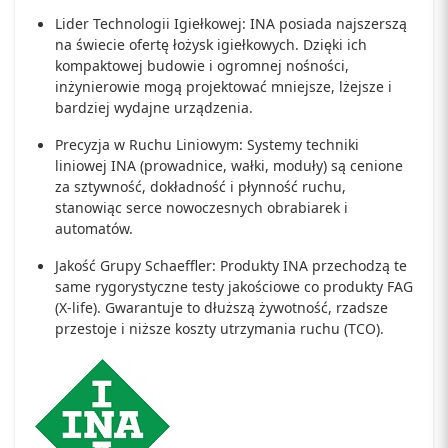
Lider Technologii Igiełkowej: INA posiada najszerszą
na świecie ofertę łożysk igiełkowych. Dzięki ich
kompaktowej budowie i ogromnej nośności,
inżynierowie mogą projektować mniejsze, lżejsze i
bardziej wydajne urządzenia.
Precyzja w Ruchu Liniowym: Systemy techniki
liniowej INA (prowadnice, wałki, moduły) są cenione
za sztywność, dokładność i płynność ruchu,
stanowiąc serce nowoczesnych obrabiarek i
automatów.
Jakość Grupy Schaeffler: Produkty INA przechodzą te
same rygorystyczne testy jakościowe co produkty FAG
(X-life). Gwarantuje to dłuższą żywotność, rzadsze
przestoje i niższe koszty utrzymania ruchu (TCO).