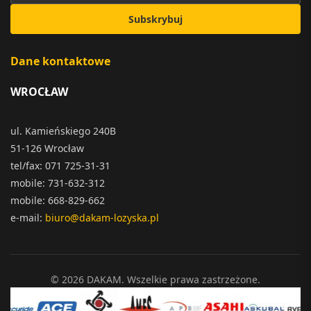
Subskrybuj
Dane kontaktowe
WROCŁAW
ul. Kamieńskiego 240B
51-126 Wrocław
tel/fax: 071 725-31-31
mobile: 731-632-312
mobile: 668-829-662
e-mail:
biuro@dakam-lozyska.pl
© 2026 DAKAM. Wszelkie prawa zastrzeżone.