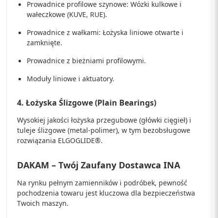
Prowadnice profilowe szynowe:
Wózki kulkowe i
wałeczkowe (KUVE, RUE).
Prowadnice z wałkami:
Łożyska liniowe otwarte i
zamknięte.
Prowadnice z bieżniami profilowymi
.
Moduły liniowe i aktuatory.
4.
Łożyska Ślizgowe
(Plain Bearings)
Wysokiej jakości łożyska przegubowe (główki cięgieł) i
tuleje ślizgowe (metal-polimer), w tym bezobsługowe
rozwiązania ELGOGLIDE®.
DAKAM – Twój Zaufany Dostawca INA
Na rynku pełnym zamienników i podróbek, pewność
pochodzenia towaru jest kluczowa dla bezpieczeństwa
Twoich maszyn.