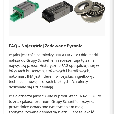
FAQ – Najczęściej Zadawane Pytania
P: Jaka jest różnica między INA a FAG? O: Obie marki
należą do Grupy Schaeffler i reprezentują tę samą,
najwyższą jakość. Historycznie FAG specjalizuje się w
łożyskach kulkowych, stożkowych i baryłkowych,
natomiast INA jest liderem w łożyskach igiełkowych,
technice liniowej i rolkach bieżnych. Ich oferty
doskonale się uzupełniają.
P: Co oznacza jakość X-life w produktach INA? O: X-life
to znak jakości premium Grupy Schaeffler. Łożyska i
prowadnice oznaczone tym symbolem mają
zoptymalizowaną geometrię bieżni i lepszą jakość