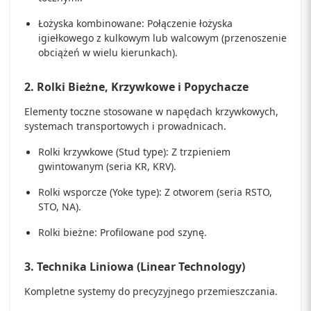
Łożyska kombinowane:
Połączenie łożyska
igiełkowego z kulkowym lub walcowym (przenoszenie
obciążeń w wielu kierunkach).
2. Rolki Bieżne, Krzywkowe i Popychacze
Elementy toczne stosowane w napędach krzywkowych,
systemach transportowych i prowadnicach.
Rolki krzywkowe
(Stud type): Z trzpieniem
gwintowanym (seria KR, KRV).
Rolki wsporcze
(Yoke type): Z otworem (seria RSTO,
STO, NA).
Rolki bieżne:
Profilowane pod szynę.
3. Technika Liniowa (Linear Technology)
Kompletne systemy do precyzyjnego przemieszczania.