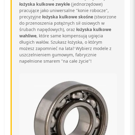
łożyska kulkowe zwykłe
(jednorzędowe)
pracujące jako uniwersalne "konie robocze",
precyzyjne
łożyska kulkowe skośne
(stworzone
do przenoszenia potężnych sił osiowych w
śrubach napędowych), oraz
łożyska kulkowe
wahliwe
, które same kompensują ugięcia
długich wałów. Szukasz łożyska, o którym
możesz zapomnieć na lata? Wybierz modele z
uszczelnieniem gumowym, fabrycznie
napełnione smarem "na całe życie"!