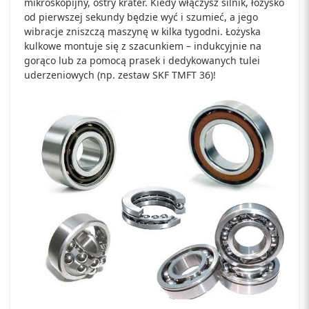
mikroskopijny, ostry krater. Kiedy włączysz silnik, łożysko
od pierwszej sekundy będzie wyć i szumieć, a jego
wibracje zniszczą maszynę w kilka tygodni. Łożyska
kulkowe montuje się z szacunkiem – indukcyjnie na
gorąco lub za pomocą prasek i dedykowanych tulei
uderzeniowych (np. zestaw SKF TMFT 36)!