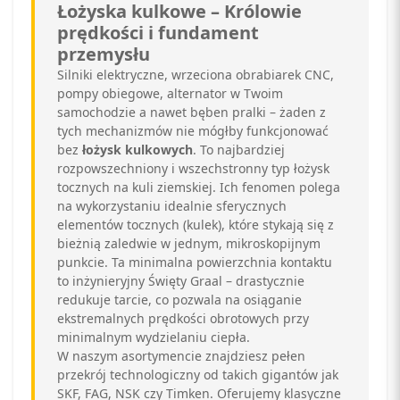
Łożyska kulkowe – Królowie
prędkości i fundament
przemysłu
Silniki elektryczne, wrzeciona obrabiarek CNC,
pompy obiegowe, alternator w Twoim
samochodzie a nawet bęben pralki – żaden z
tych mechanizmów nie mógłby funkcjonować
bez
łożysk kulkowych
. To najbardziej
rozpowszechniony i wszechstronny typ łożysk
tocznych na kuli ziemskiej. Ich fenomen polega
na wykorzystaniu idealnie sferycznych
elementów tocznych (kulek), które stykają się z
bieżnią zaledwie w jednym, mikroskopijnym
punkcie. Ta minimalna powierzchnia kontaktu
to inżynieryjny Święty Graal – drastycznie
redukuje tarcie, co pozwala na osiąganie
ekstremalnych prędkości obrotowych przy
minimalnym wydzielaniu ciepła.
W naszym asortymencie znajdziesz pełen
przekrój technologiczny od takich gigantów jak
SKF, FAG, NSK czy Timken. Oferujemy klasyczne