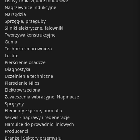
Listwy i koła zębate modułowe
Nagrzewnice indukcyjne
Narzędzia
Sprzęgła, przeguby
Silniki elektryczne, falowniki
Tworzywa konstrukcyjne
Guma
Technika smarownicza
Loctite
Pierścienie osadcze
Diagnostyka
Uczelnienia techniczne
Pierścienie Nilos
Elektrowrzeciona
Zawieszenia wibracyjne, Napinacze
Sprężyny
Elementy złączne, normalia
Serwis - naprawy i regeneracje
Hamulce do prowadnic liniowych
Producenci
Branże i Sektory przemysłu