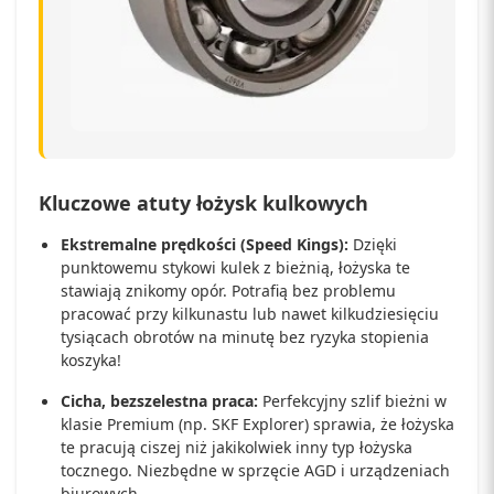
Kluczowe atuty łożysk kulkowych
Ekstremalne prędkości (Speed Kings):
Dzięki
punktowemu stykowi kulek z bieżnią, łożyska te
stawiają znikomy opór. Potrafią bez problemu
pracować przy kilkunastu lub nawet kilkudziesięciu
tysiącach obrotów na minutę bez ryzyka stopienia
koszyka!
Cicha, bezszelestna praca:
Perfekcyjny szlif bieżni w
klasie Premium (np. SKF Explorer) sprawia, że łożyska
te pracują ciszej niż jakikolwiek inny typ łożyska
tocznego. Niezbędne w sprzęcie AGD i urządzeniach
biurowych.