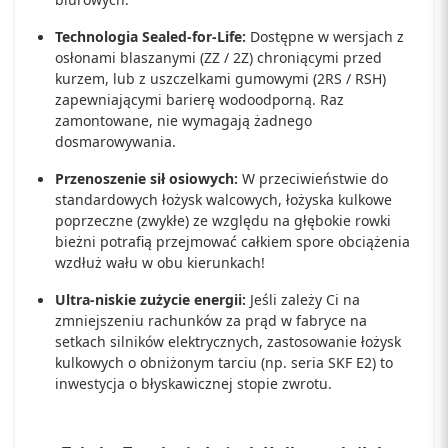
Technologia Sealed-for-Life:
Dostępne w wersjach z
osłonami blaszanymi (ZZ / 2Z) chroniącymi przed
kurzem, lub z uszczelkami gumowymi (2RS / RSH)
zapewniającymi barierę wodoodporną. Raz
zamontowane, nie wymagają żadnego
dosmarowywania.
Przenoszenie sił osiowych:
W przeciwieństwie do
standardowych łożysk walcowych, łożyska kulkowe
poprzeczne (zwykłe) ze względu na głębokie rowki
bieżni potrafią przejmować całkiem spore obciążenia
wzdłuż wału w obu kierunkach!
Ultra-niskie zużycie energii:
Jeśli zależy Ci na
zmniejszeniu rachunków za prąd w fabryce na
setkach silników elektrycznych, zastosowanie łożysk
kulkowych o obniżonym tarciu (np. seria SKF E2) to
inwestycja o błyskawicznej stopie zwrotu.