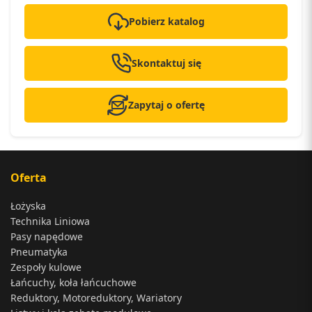
Pobierz katalog
Skontaktuj się
Zapytaj o ofertę
Oferta
Łożyska
Technika Liniowa
Pasy napędowe
Pneumatyka
Zespoły kulowe
Łańcuchy, koła łańcuchowe
Reduktory, Motoreduktory, Wariatory