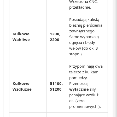
Wrzeciona CNC,
przekładnie.
Posiadają kulistą
bieżnię pierścienia
zewnętrznego.
Kulkowe
1200,
Same wybaczają
Wahliwe
2200
ugięcia i błędy
wałów (do ok. 3
stopni).
Przypominają dwa
talerze z kulkami
pomiędzy.
Kulkowe
51100,
Przenoszą
Wzdłużne
51200
wyłącznie
siły
pchające wzdłuż
osi (zero
promieniowych!).