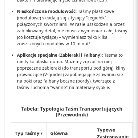
Nieskończona modułowość:
Taśmy plastikowe
(modułowe) składają się z tysięcy "cegiełek"
połączonych sworzniami. W razie uszkodzenia przez
zablokowany detal, nie musisz wymieniać całej taśmy
(co kosztuje tysiące) – wymieniasz tylko kilka
zniszczonych modułów w 10 minut!
Aplikacje specjalne (Zabieraki i Falbany):
Taśma to
nie tylko płaska guma. Możemy zgrzać na niej
poprzeczne zabieraki (do transportu pod górę), kliny
prowadzące (V-guides) zapobiegające zsuwaniu się
na boki oraz falbany boczne (bordy), tworzące z
taśmy ruchomą "wannę" na materiały sypkie.
Tabela: Typologia Taśm Transportujących
(Przewodnik)
Typowe
Typ Taśmy /
Główna
Zastosowanie