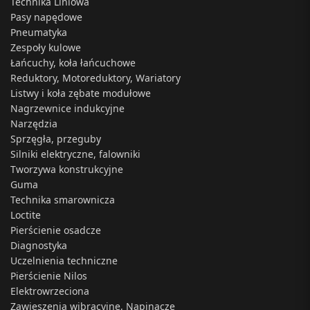
Technika Liniowa
Pasy napędowe
Pneumatyka
Zespoły kulowe
Łańcuchy, koła łańcuchowe
Reduktory, Motoreduktory, Wariatory
Listwy i koła zębate modułowe
Nagrzewnice indukcyjne
Narzędzia
Sprzęgła, przeguby
Silniki elektryczne, falowniki
Tworzywa konstrukcyjne
Guma
Technika smarownicza
Loctite
Pierścienie osadcze
Diagnostyka
Uczelnienia techniczne
Pierścienie Nilos
Elektrowrzeciona
Zawieszenia wibracyjne, Napinacze