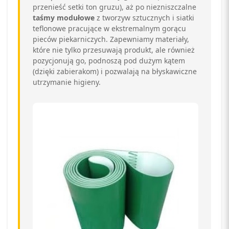
przenieść setki ton gruzu), aż po niezniszczalne
taśmy modułowe
z tworzyw sztucznych i siatki
teflonowe pracujące w ekstremalnym gorącu
pieców piekarniczych. Zapewniamy materiały,
które nie tylko przesuwają produkt, ale również
pozycjonują go, podnoszą pod dużym kątem
(dzięki zabierakom) i pozwalają na błyskawiczne
utrzymanie higieny.