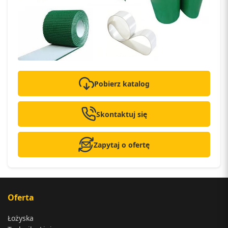
Pobierz katalog
Skontaktuj się
Zapytaj o ofertę
Oferta
Łożyska