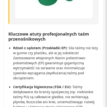
Kluczowe atuty profesjonalnych taśm
przenośnikowych
Rdzeń z oplotem (Przekładki EP):
Siła taśmy nie leży
w gumie czy plastiku, ale w jej szkielecie!
Zastosowanie wtopionych tkanin poliestrowo-
poliamidowych (EP) gwarantuje gigantyczną
wytrzymałość na zerwanie oraz minimalizuje
zjawisko wyciągania (wydłużania) taśmy pod
obciążeniem.
Certyfikacja higieniczna (FDA / EU):
Taśmy
dedykowane do branży spożywczej (np. niebieskie
taśmy PU) są całkowicie gładkie, nie wchłaniają
płynów, tłuszczów ani krwi, uniemożliwiając rozwój
bakterii i ułatwiając mycie ciśnieniowe (CIP).