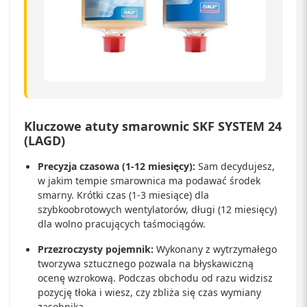
Kluczowe atuty smarownic SKF SYSTEM 24
(LAGD)
Precyzja czasowa (1-12 miesięcy):
Sam decydujesz,
w jakim tempie smarownica ma podawać środek
smarny. Krótki czas (1-3 miesiące) dla
szybkoobrotowych wentylatorów, długi (12 miesięcy)
dla wolno pracujących taśmociągów.
Przezroczysty pojemnik:
Wykonany z wytrzymałego
tworzywa sztucznego pozwala na błyskawiczną
ocenę wzrokową. Podczas obchodu od razu widzisz
pozycję tłoka i wiesz, czy zbliża się czas wymiany
zasobnika.