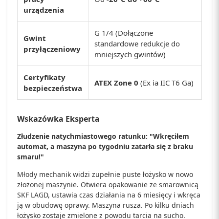
urządzenia
G 1/4 (Dołączone
Gwint
standardowe redukcje do
przyłączeniowy
mniejszych gwintów)
Certyfikaty
ATEX Zone 0
(Ex ia IIC T6 Ga)
bezpieczeństwa
Wskazówka Eksperta
Złudzenie natychmiastowego ratunku: "Wkręciłem
automat, a maszyna po tygodniu zatarła się z braku
smaru!"
Młody mechanik widzi zupełnie puste łożysko w nowo
złożonej maszynie. Otwiera opakowanie ze smarownicą
SKF LAGD, ustawia czas działania na 6 miesięcy i wkręca
ją w obudowę oprawy. Maszyna rusza. Po kilku dniach
łożysko zostaje zmielone z powodu tarcia na sucho.