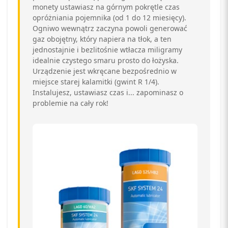
monety ustawiasz na górnym pokrętle czas
opróżniania pojemnika (od 1 do 12 miesięcy).
Ogniwo wewnątrz zaczyna powoli generować
gaz obojętny, który napiera na tłok, a ten
jednostajnie i bezlitośnie wtłacza miligramy
idealnie czystego smaru prosto do łożyska.
Urządzenie jest wkręcane bezpośrednio w
miejsce starej kalamitki (gwint R 1/4).
Instalujesz, ustawiasz czas i... zapominasz o
problemie na cały rok!