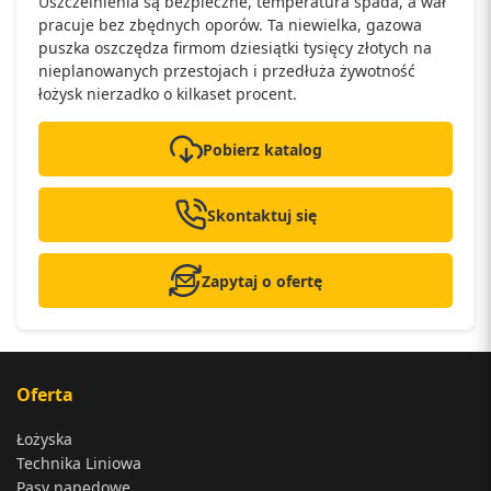
Uszczelnienia są bezpieczne, temperatura spada, a wał
pracuje bez zbędnych oporów. Ta niewielka, gazowa
puszka oszczędza firmom dziesiątki tysięcy złotych na
nieplanowanych przestojach i przedłuża żywotność
łożysk nierzadko o kilkaset procent.
Pobierz katalog
Skontaktuj się
Zapytaj o ofertę
Oferta
Łożyska
Technika Liniowa
Pasy napędowe