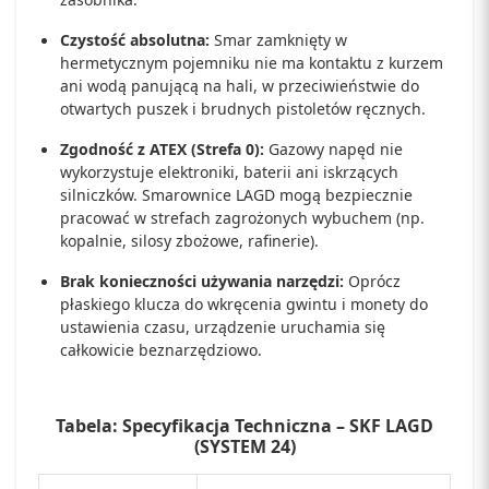
Czystość absolutna:
Smar zamknięty w
hermetycznym pojemniku nie ma kontaktu z kurzem
ani wodą panującą na hali, w przeciwieństwie do
otwartych puszek i brudnych pistoletów ręcznych.
Zgodność z ATEX (Strefa 0):
Gazowy napęd nie
wykorzystuje elektroniki, baterii ani iskrzących
silniczków. Smarownice LAGD mogą bezpiecznie
pracować w strefach zagrożonych wybuchem (np.
kopalnie, silosy zbożowe, rafinerie).
Brak konieczności używania narzędzi:
Oprócz
płaskiego klucza do wkręcenia gwintu i monety do
ustawienia czasu, urządzenie uruchamia się
całkowicie beznarzędziowo.
Tabela: Specyfikacja Techniczna – SKF LAGD
(SYSTEM 24)