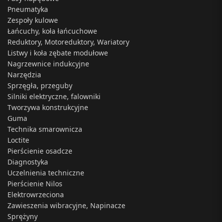
Pneumatyka
Zespoły kulowe
Łańcuchy, koła łańcuchowe
Reduktory, Motoreduktory, Wariatory
Listwy i koła zębate modułowe
Nagrzewnice indukcyjne
Narzędzia
Sprzęgła, przeguby
Silniki elektryczne, falowniki
Tworzywa konstrukcyjne
Guma
Technika smarownicza
Loctite
Pierścienie osadcze
Diagnostyka
Uczelnienia techniczne
Pierścienie Nilos
Elektrowrzeciona
Zawieszenia wibracyjne, Napinacze
Sprężyny