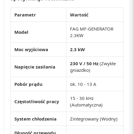
Parametr
Wartość
FAG MF-GENERATOR
Model
2.3KW
Moc wyjściowa
2.3 kW
230 V / 50 Hz
(Zwykłe
Napięcie zasilania
gniazdko)
Pobór prądu
ok. 10 - 13 A
15 - 30 kHz
Częstotliwość pracy
(Automatyczna)
System chłodzenia
Zintegrowany (Wodny)
Długość przewodu