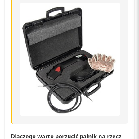
Dlaczego warto porzucić palnik na rzecz