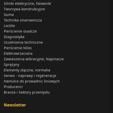
Silniki elektryczne, falowniki
Tworzywa konstrukcyjne
Guma
Technika smarownicza
Loctite
Pierścienie osadcze
Diagnostyka
Uczelnienia techniczne
Pierścienie Nilos
Elektrowrzeciona
Zawieszenia wibracyjne, Napinacze
Sprężyny
Elementy złączne, normalia
Serwis - naprawy i regeneracje
Hamulce do prowadnic liniowych
Producenci
Branże i Sektory przemysłu
Newsletter