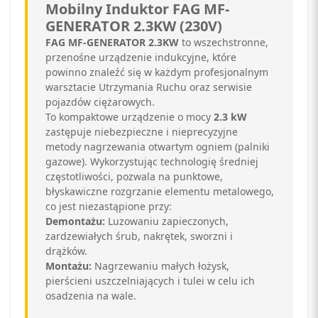
Mobilny Induktor FAG MF-
GENERATOR 2.3KW (230V)
FAG MF-GENERATOR 2.3KW
to wszechstronne,
przenośne urządzenie indukcyjne, które
powinno znaleźć się w każdym profesjonalnym
warsztacie Utrzymania Ruchu oraz serwisie
pojazdów ciężarowych.
To kompaktowe urządzenie o mocy
2.3 kW
zastępuje niebezpieczne i nieprecyzyjne
metody nagrzewania otwartym ogniem (palniki
gazowe). Wykorzystując technologię średniej
częstotliwości, pozwala na punktowe,
błyskawiczne rozgrzanie elementu metalowego,
co jest niezastąpione przy:
Demontażu:
Luzowaniu zapieczonych,
zardzewiałych śrub, nakrętek, sworzni i
drążków.
Montażu:
Nagrzewaniu małych łożysk,
pierścieni uszczelniających i tulei w celu ich
osadzenia na wale.