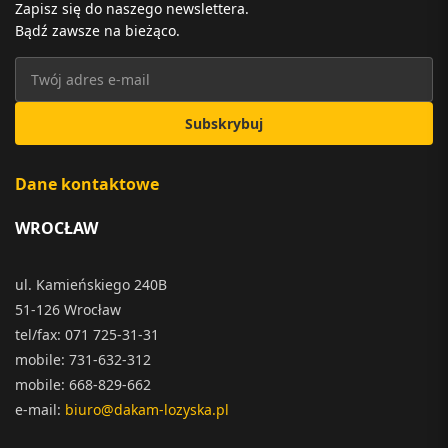
Zapisz się do naszego newslettera.
Bądź zawsze na bieżąco.
Subskrybuj
Dane kontaktowe
WROCŁAW
ul. Kamieńskiego 240B
51-126 Wrocław
tel/fax: 071 725-31-31
mobile: 731-632-312
mobile: 668-829-662
e-mail:
biuro@dakam-lozyska.pl