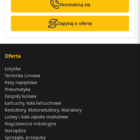
Skontaktuj się
Zapytaj o ofertę
Oferta
Łożyska
Technika Liniowa
Pasy napędowe
Pneumatyka
Zespoły kulowe
Łańcuchy, koła łańcuchowe
Reduktory, Motoreduktory, Wariatory
Listwy i koła zębate modułowe
Nagrzewnice indukcyjne
Narzędzia
Sprzęgła, przeguby