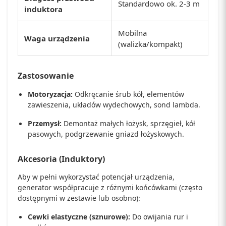
Standardowo ok. 2-3 m
induktora
Mobilna
Waga urządzenia
(walizka/kompakt)
Zastosowanie
Motoryzacja:
Odkręcanie śrub kół, elementów
zawieszenia, układów wydechowych, sond lambda.
Przemysł:
Demontaż małych łożysk, sprzęgieł, kół
pasowych, podgrzewanie gniazd łożyskowych.
Akcesoria (Induktory)
Aby w pełni wykorzystać potencjał urządzenia,
generator współpracuje z różnymi końcówkami (często
dostępnymi w zestawie lub osobno):
Cewki elastyczne (sznurowe):
Do owijania rur i