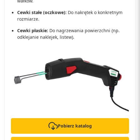
wałków.
Cewki stałe (oczkowe):
Do nakrętek o konkretnym
rozmiarze.
Cewki płaskie:
Do nagrzewania powierzchni (np.
odklejanie naklejek, listew).
Pobierz katalog