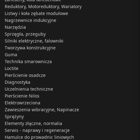
Reduktory, Motoreduktory, Wariatory
Listwy i koła zębate modułowe
Nagrzewnice indukcyjne
Narzędzia
Sprzęgła, przeguby
Silniki elektryczne, falowniki
Tworzywa konstrukcyjne
Guma
Technika smarownicza
Loctite
Pierścienie osadcze
Diagnostyka
Uczelnienia techniczne
Pierścienie Nilos
Elektrowrzeciona
Zawieszenia wibracyjne, Napinacze
Sprężyny
Elementy złączne, normalia
Serwis - naprawy i regeneracje
Hamulce do prowadnic liniowych