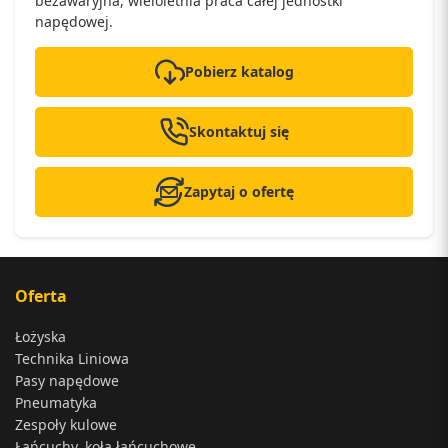
bezawaryjna, wieloletnia praca całej jednostki
napędowej.
Pobierz katalog
Skontaktuj się
Zapytaj o ofertę
Oferta
Łożyska
Technika Liniowa
Pasy napędowe
Pneumatyka
Zespoły kulowe
Łańcuchy, koła łańcuchowe