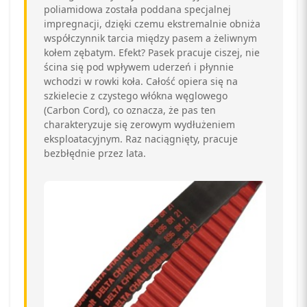
poliamidowa została poddana specjalnej
impregnacji, dzięki czemu ekstremalnie obniża
współczynnik tarcia między pasem a żeliwnym
kołem zębatym. Efekt? Pasek pracuje ciszej, nie
ścina się pod wpływem uderzeń i płynnie
wchodzi w rowki koła. Całość opiera się na
szkielecie z czystego włókna węglowego
(Carbon Cord), co oznacza, że pas ten
charakteryzuje się zerowym wydłużeniem
eksploatacyjnym. Raz naciągnięty, pracuje
bezbłędnie przez lata.