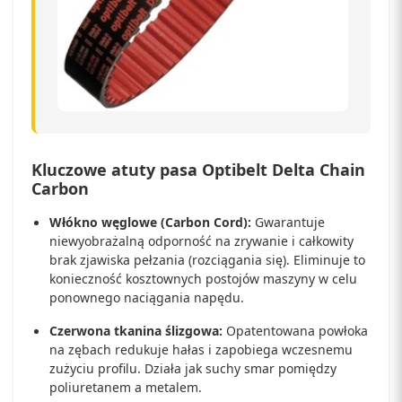
Kluczowe atuty pasa Optibelt Delta Chain
Carbon
Włókno węglowe (Carbon Cord):
Gwarantuje
niewyobrażalną odporność na zrywanie i całkowity
brak zjawiska pełzania (rozciągania się). Eliminuje to
konieczność kosztownych postojów maszyny w celu
ponownego naciągania napędu.
Czerwona tkanina ślizgowa:
Opatentowana powłoka
na zębach redukuje hałas i zapobiega wczesnemu
zużyciu profilu. Działa jak suchy smar pomiędzy
poliuretanem a metalem.