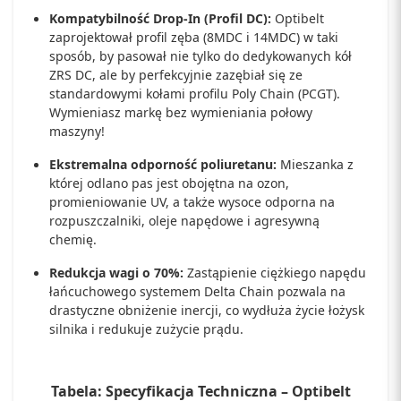
Kompatybilność Drop-In (Profil DC):
Optibelt
zaprojektował profil zęba (8MDC i 14MDC) w taki
sposób, by pasował nie tylko do dedykowanych kół
ZRS DC, ale by perfekcyjnie zazębiał się ze
standardowymi kołami profilu Poly Chain (PCGT).
Wymieniasz markę bez wymieniania połowy
maszyny!
Ekstremalna odporność poliuretanu:
Mieszanka z
której odlano pas jest obojętna na ozon,
promieniowanie UV, a także wysoce odporna na
rozpuszczalniki, oleje napędowe i agresywną
chemię.
Redukcja wagi o 70%:
Zastąpienie ciężkiego napędu
łańcuchowego systemem Delta Chain pozwala na
drastyczne obniżenie inercji, co wydłuża życie łożysk
silnika i redukuje zużycie prądu.
Tabela: Specyfikacja Techniczna – Optibelt