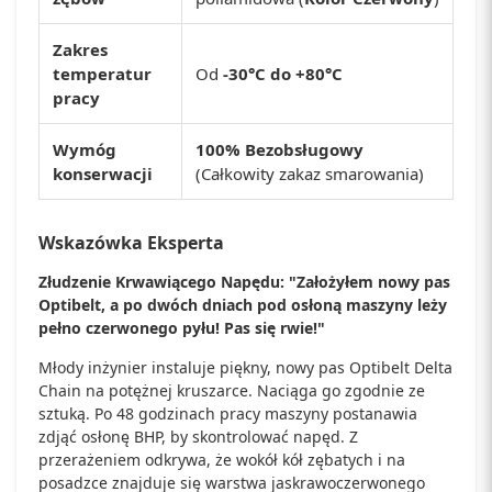
Zakres
temperatur
Od
-30°C do +80°C
pracy
Wymóg
100% Bezobsługowy
konserwacji
(Całkowity zakaz smarowania)
Wskazówka Eksperta
Złudzenie Krwawiącego Napędu: "Założyłem nowy pas
Optibelt, a po dwóch dniach pod osłoną maszyny leży
pełno czerwonego pyłu! Pas się rwie!"
Młody inżynier instaluje piękny, nowy pas Optibelt Delta
Chain na potężnej kruszarce. Naciąga go zgodnie ze
sztuką. Po 48 godzinach pracy maszyny postanawia
zdjąć osłonę BHP, by skontrolować napęd. Z
przerażeniem odkrywa, że wokół kół zębatych i na
posadzce znajduje się warstwa jaskrawoczerwonego