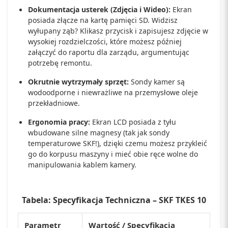
Dokumentacja usterek (Zdjęcia i Wideo):
Ekran
posiada złącze na kartę pamięci SD. Widzisz
wyłupany ząb? Klikasz przycisk i zapisujesz zdjęcie w
wysokiej rozdzielczości, które możesz później
załączyć do raportu dla zarządu, argumentując
potrzebę remontu.
Okrutnie wytrzymały sprzęt:
Sondy kamer są
wodoodporne i niewrażliwe na przemysłowe oleje
przekładniowe.
Ergonomia pracy:
Ekran LCD posiada z tyłu
wbudowane silne magnesy (tak jak sondy
temperaturowe SKF!), dzięki czemu możesz przykleić
go do korpusu maszyny i mieć obie ręce wolne do
manipulowania kablem kamery.
Tabela: Specyfikacja Techniczna – SKF TKES 10
Parametr
Wartość / Specyfikacja