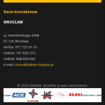
Dane kontaktowe
WROCŁAW
ul. Kamieńskiego 240B
51-126 Wrocław
tel/fax: 071 725-31-31
mobile: 731-632-312
mobile: 668-829-662
e-mail:
biuro@dakam-lozyska.pl
© 2026 DAKAM. Wszelkie prawa zastrzeżone.