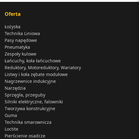
Oferta
Łożyska
Technika Liniowa
Pasy napędowe
Pneumatyka
Zespoły kulowe
Łańcuchy, koła łańcuchowe
Reduktory, Motoreduktory, Wariatory
Listwy i koła zębate modułowe
Nagrzewnice indukcyjne
Narzędzia
Sprzęgła, przeguby
Silniki elektryczne, falowniki
Tworzywa konstrukcyjne
Guma
Technika smarownicza
Loctite
Pierścienie osadcze