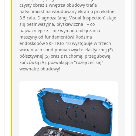
czysty obraz z wnętrza obudowy trafia
natychmiast na wbudowany ekran o przekątnej
3.5 cala. Diagnoza (ang. Visual Inspection) staje
się bezinwazyjna, błyskawiczna i – co
najważniejsze – nie wymaga odłączania
maszyny od fundamentów! Rodzina
endoskopów SKF TKES 10 występuje w trzech
wariantach sond pomiarowych: elastycznej (F),
półsztywnej (S) oraz z ruchomą, przegubową
końcówką (A), pozwalającą "rozejrzeć się"
wewnątrz obudowy!