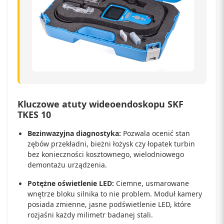
Kluczowe atuty wideoendoskopu SKF
TKES 10
Bezinwazyjna diagnostyka:
Pozwala ocenić stan
zębów przekładni, bieżni łożysk czy łopatek turbin
bez konieczności kosztownego, wielodniowego
demontażu urządzenia.
Potężne oświetlenie LED:
Ciemne, usmarowane
wnętrze bloku silnika to nie problem. Moduł kamery
posiada zmienne, jasne podświetlenie LED, które
rozjaśni każdy milimetr badanej stali.