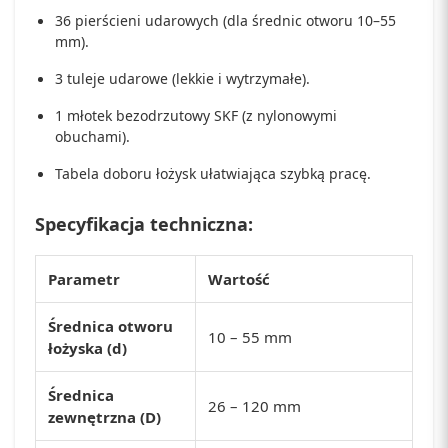
36 pierścieni udarowych (dla średnic otworu 10–55
mm).
3 tuleje udarowe (lekkie i wytrzymałe).
1 młotek bezodrzutowy SKF (z nylonowymi
obuchami).
Tabela doboru łożysk ułatwiająca szybką pracę.
Specyfikacja techniczna:
Parametr
Wartość
Średnica otworu
10 – 55 mm
łożyska (d)
Średnica
26 – 120 mm
zewnętrzna (D)