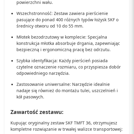
powierzchni wału.
Wszechstronność: Zestaw zawiera pierścienie
pasujące do ponad 400 różnych typów łożysk SKF o
średnicy otworu od 10 do 55 mm.
Młotek bezodrzutowy w komplecie: Specjalna
konstrukcja młotka absorbuje drgania, zapewniając
bezpieczną i ergonomiczną pracę bez odrzutu.
Szybka identyfikacja: Każdy pierścień posiada
czytelne oznaczenie rozmiaru, co przyspiesza dobór
odpowiedniego narzędzia.
Zastosowanie uniwersalne: Narzędzie idealnie
nadaje się również do montażu tulei, uszczelnień i
kół pasowych.
Zawartość zestawu:
Kupując oryginalny zestaw SKF TMFT 36, otrzymujesz
kompletne rozwiązanie w trwałej walizce transportowej: