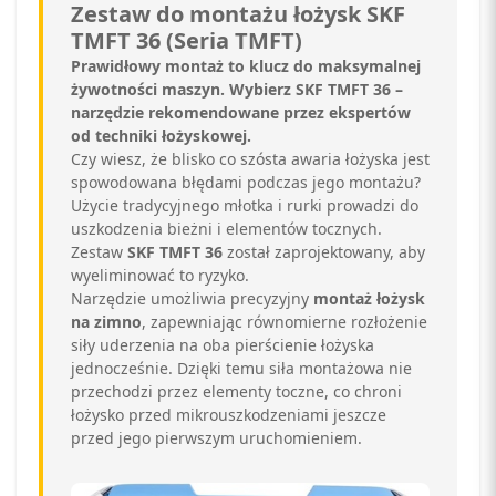
Zestaw do montażu łożysk SKF
TMFT 36 (Seria TMFT)
Prawidłowy montaż to klucz do maksymalnej
żywotności maszyn. Wybierz SKF TMFT 36 –
narzędzie rekomendowane przez ekspertów
od techniki łożyskowej.
Czy wiesz, że blisko co szósta awaria łożyska jest
spowodowana błędami podczas jego montażu?
Użycie tradycyjnego młotka i rurki prowadzi do
uszkodzenia bieżni i elementów tocznych.
Zestaw
SKF TMFT 36
został zaprojektowany, aby
wyeliminować to ryzyko.
Narzędzie umożliwia precyzyjny
montaż łożysk
na zimno
, zapewniając równomierne rozłożenie
siły uderzenia na oba pierścienie łożyska
jednocześnie. Dzięki temu siła montażowa nie
przechodzi przez elementy toczne, co chroni
łożysko przed mikrouszkodzeniami jeszcze
przed jego pierwszym uruchomieniem.