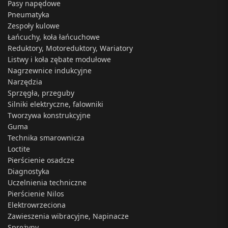
Pasy napędowe
Pneumatyka
Zespoły kulowe
Łańcuchy, koła łańcuchowe
Reduktory, Motoreduktory, Wariatory
Listwy i koła zębate modułowe
Nagrzewnice indukcyjne
Narzędzia
Sprzęgła, przeguby
Silniki elektryczne, falowniki
Tworzywa konstrukcyjne
Guma
Technika smarownicza
Loctite
Pierścienie osadcze
Diagnostyka
Uczelnienia techniczne
Pierścienie Nilos
Elektrowrzeciona
Zawieszenia wibracyjne, Napinacze
Sprężyny