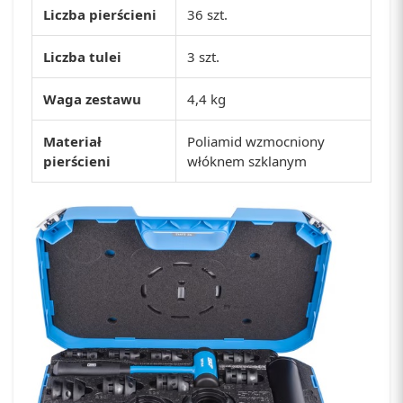
Liczba pierścieni
36 szt.
Liczba tulei
3 szt.
Waga zestawu
4,4 kg
Materiał
Poliamid wzmocniony
pierścieni
włóknem szklanym