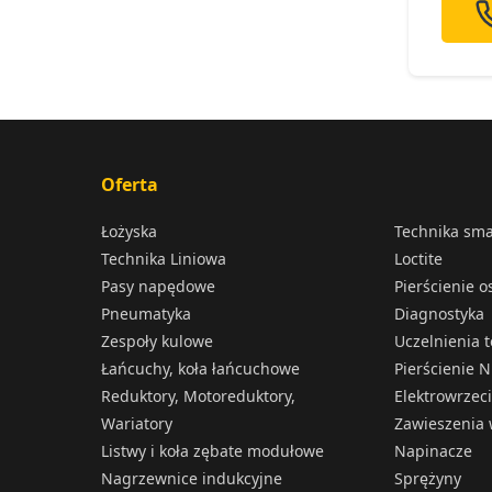
Oferta
Łożyska
Technika sm
Technika Liniowa
Loctite
Pasy napędowe
Pierścienie 
Pneumatyka
Diagnostyka
Zespoły kulowe
Uczelnienia 
Łańcuchy, koła łańcuchowe
Pierścienie N
Reduktory, Motoreduktory,
Elektrowrzec
Wariatory
Zawieszenia 
Listwy i koła zębate modułowe
Napinacze
Nagrzewnice indukcyjne
Sprężyny