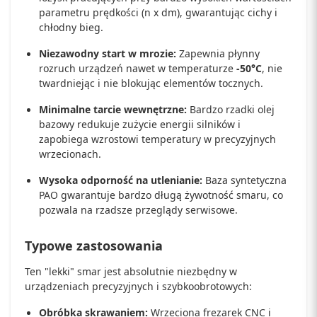
parametru prędkości (n x dm), gwarantując cichy i
chłodny bieg.
Niezawodny start w mrozie:
Zapewnia płynny
rozruch urządzeń nawet w temperaturze
-50°C
, nie
twardniejąc i nie blokując elementów tocznych.
Minimalne tarcie wewnętrzne:
Bardzo rzadki olej
bazowy redukuje zużycie energii silników i
zapobiega wzrostowi temperatury w precyzyjnych
wrzecionach.
Wysoka odporność na utlenianie:
Baza syntetyczna
PAO gwarantuje bardzo długą żywotność smaru, co
pozwala na rzadsze przeglądy serwisowe.
Typowe zastosowania
Ten "lekki" smar jest absolutnie niezbędny w
urządzeniach precyzyjnych i szybkoobrotowych:
Obróbka skrawaniem:
Wrzeciona frezarek CNC i