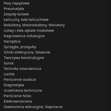
Pasy napędowe
Pneumatyka
Zespoły kulowe
Łańcuchy, koła łańcuchowe
Reduktory, Motoreduktory, Wariatory
Listwy i koła zębate modułowe
Nagrzewnice indukcyjne
Narzędzia
Sprzęgła, przeguby
Silniki elektryczne, falowniki
Tworzywa konstrukcyjne
Guma
Technika smarownicza
Loctite
Pierścienie osadcze
Diagnostyka
Uczelnienia techniczne
Pierścienie Nilos
Elektrowrzeciona
Zawieszenia wibracyjne, Napinacze