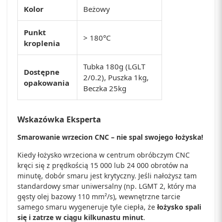
Kolor
Beżowy
Punkt
> 180°C
kroplenia
Tubka 180g (LGLT
Dostępne
2/0.2), Puszka 1kg,
opakowania
Beczka 25kg
Wskazówka Eksperta
Smarowanie wrzecion CNC – nie spal swojego łożyska!
Kiedy łożysko wrzeciona w centrum obróbczym CNC
kręci się z prędkością 15 000 lub 24 000 obrotów na
minutę, dobór smaru jest krytyczny. Jeśli nałożysz tam
standardowy smar uniwersalny (np. LGMT 2, który ma
gęsty olej bazowy 110 mm²/s), wewnętrzne tarcie
samego smaru wygeneruje tyle ciepła, że
łożysko spali
się i zatrze w ciągu kilkunastu minut
.