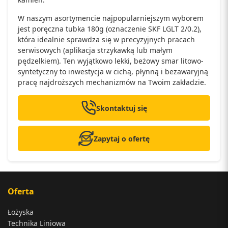
W naszym asortymencie najpopularniejszym wyborem
jest poręczna tubka 180g (oznaczenie SKF LGLT 2/0.2),
która idealnie sprawdza się w precyzyjnych pracach
serwisowych (aplikacja strzykawką lub małym
pędzelkiem). Ten wyjątkowo lekki, beżowy smar litowo-
syntetyczny to inwestycja w cichą, płynną i bezawaryjną
pracę najdroższych mechanizmów na Twoim zakładzie.
Skontaktuj się
Zapytaj o ofertę
Oferta
Łożyska
Technika Liniowa