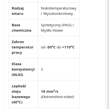
Rodzaj
Niskotemperaturowy
smaru
/ Wysokoobrotowy
Baza
Syntetyczny (PAO) /
chemiczna
Mydło litowe
Zakres
temperatur
od
-50°C
do
+110°C
pracy
Klasa
konsystencji
2
(NLGI)
Lepkość
oleju
18 mm²/s
bazowego
(Ekstremalnie niska!)
(40°C)