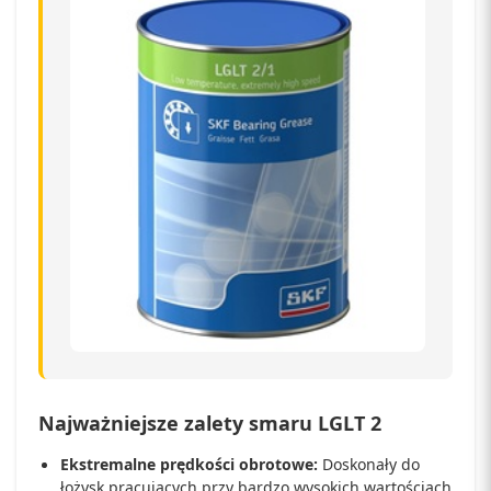
Najważniejsze zalety smaru LGLT 2
Ekstremalne prędkości obrotowe:
Doskonały do
łożysk pracujących przy bardzo wysokich wartościach