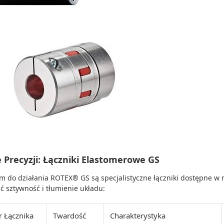
 Precyzji: Łączniki Elastomerowe GS
m do działania ROTEX® GS są specjalistyczne łączniki dostępne w 
ić sztywność i tłumienie układu:
r Łącznika
Twardość
Charakterystyka