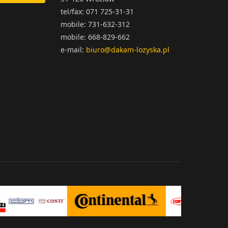
tel/fax: 071 725-31-31
mobile: 731-632-312
mobile: 668-829-662
e-mail:
biuro@dakam-lozyska.pl