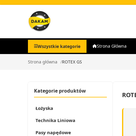
Strona Główna
Wszystkie kategorie
Strona główna
ROTEX GS
Kategorie produktów
ROT
Łożyska
Technika Liniowa
Pasy napędowe