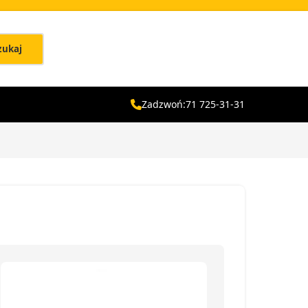
zukaj
Zadzwoń:
71 725-31-31