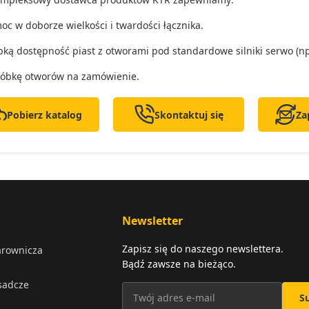
oc w doborze wielkości i twardości łącznika.
bką dostępność piast z otworami pod standardowe silniki serwo (np
óbkę otworów na zamówienie.
Pobierz katalog
Skontaktuj się
Za
Newsletter
Zapisz się do naszego newslettera.
arownicza
Bądź zawsze na bieżąco.
osadcze
S