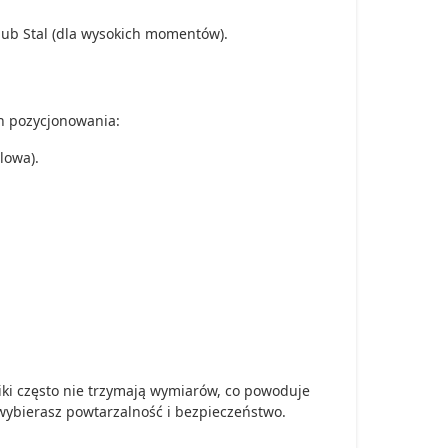
 lub Stal (dla wysokich momentów).
h pozycjonowania:
lowa).
ki często nie trzymają wymiarów, co powoduje
 wybierasz powtarzalność i bezpieczeństwo.