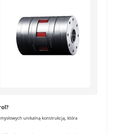
ol?
emysłowych unikalną konstrukcją, która