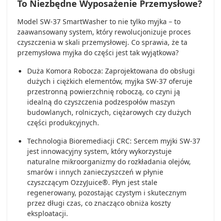
To Niezbędne Wyposażenie Przemysłowe?
Model SW-37 SmartWasher to nie tylko myjka – to
zaawansowany system, który rewolucjonizuje proces
czyszczenia w skali przemysłowej. Co sprawia, że ta
przemysłowa myjka do części jest tak wyjątkowa?
Duża Komora Robocza: Zaprojektowana do obsługi
dużych i ciężkich elementów, myjka SW-37 oferuje
przestronną powierzchnię roboczą, co czyni ją
idealną do czyszczenia podzespołów maszyn
budowlanych, rolniczych, ciężarowych czy dużych
części produkcyjnych.
Technologia Bioremediacji CRC: Sercem myjki SW-37
jest innowacyjny system, który wykorzystuje
naturalne mikroorganizmy do rozkładania olejów,
smarów i innych zanieczyszczeń w płynie
czyszczącym OzzyJuice®. Płyn jest stale
regenerowany, pozostając czystym i skutecznym
przez długi czas, co znacząco obniża koszty
eksploatacji.