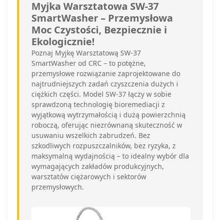
Myjka Warsztatowa SW-37
SmartWasher – Przemysłowa
Moc Czystości, Bezpiecznie i
Ekologicznie!
Poznaj Myjkę Warsztatową SW-37
SmartWasher od CRC – to potężne,
przemysłowe rozwiązanie zaprojektowane do
najtrudniejszych zadań czyszczenia dużych i
ciężkich części. Model SW-37 łączy w sobie
sprawdzoną technologię bioremediacji z
wyjątkową wytrzymałością i dużą powierzchnią
roboczą, oferując niezrównaną skuteczność w
usuwaniu wszelkich zabrudzeń. Bez
szkodliwych rozpuszczalników, bez ryzyka, z
maksymalną wydajnością – to idealny wybór dla
wymagających zakładów produkcyjnych,
warsztatów ciężarowych i sektorów
przemysłowych.