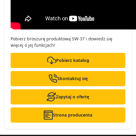
Pobierz broszurę produktową SW-37 i dowiedz się
więcej o jej funkcjach!
Pobierz katalog
Skontaktuj się
Zapytaj o ofertę
Strona producenta