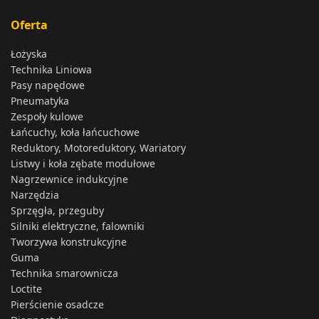
Oferta
Łożyska
Technika Liniowa
Pasy napędowe
Pneumatyka
Zespoły kulowe
Łańcuchy, koła łańcuchowe
Reduktory, Motoreduktory, Wariatory
Listwy i koła zębate modułowe
Nagrzewnice indukcyjne
Narzędzia
Sprzęgła, przeguby
Silniki elektryczne, falowniki
Tworzywa konstrukcyjne
Guma
Technika smarownicza
Loctite
Pierścienie osadcze