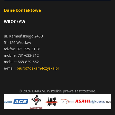
Dane kontaktowe
WROCŁAW
ul. Kamieńskiego 240B
51-126 Wrocław
tel/fax: 071 725-31-31
mobile: 731-632-312
mobile: 668-829-662
e-mail:
biuro@dakam-lozyska.pl
© 2026 DAKAM. Wszelkie prawa zastrzeżone.