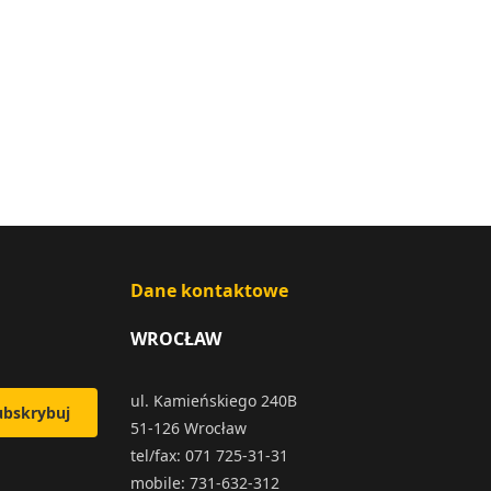
Dane kontaktowe
WROCŁAW
ul. Kamieńskiego 240B
ubskrybuj
51-126 Wrocław
tel/fax: 071 725-31-31
mobile: 731-632-312