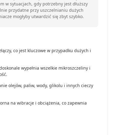
m w sytuacjach, gdy potrzebny jest dłuższy
lnie przydatne przy uszczelnianiu dużych
niacze mogłyby utwardzić się zbyt szybko.
łączy, co jest kluczowe w przypadku dużych i
doskonale wypełnia wszelkie mikroszczeliny i
ość.
e olejów, paliw, wody, glikolu i innych cieczy
orna na wibracje i obciążenia, co zapewnia