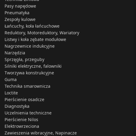
Pasy napędowe
Pneumatyka
Zespoły kulowe
Łańcuchy, koła łańcuchowe
Reduktory, Motoreduktory, Wariatory
Listwy i koła zębate modułowe
Nagrzewnice indukcyjne
Narzędzia
Sprzęgła, przeguby
Silniki elektryczne, falowniki
Tworzywa konstrukcyjne
Guma
Technika smarownicza
Loctite
Pierścienie osadcze
Diagnostyka
Uczelnienia techniczne
Pierścienie Nilos
Elektrowrzeciona
Zawieszenia wibracyjne, Napinacze