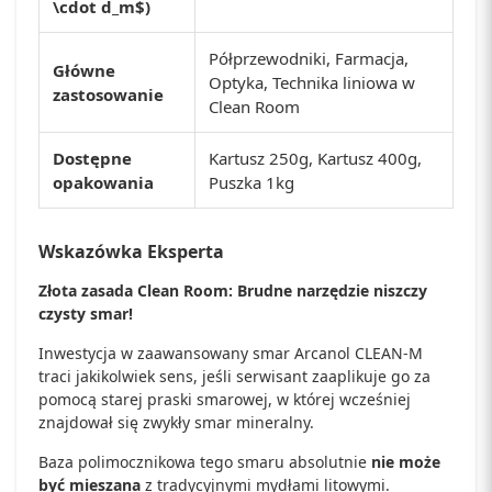
\cdot d_m$
)
Półprzewodniki, Farmacja,
Główne
Optyka, Technika liniowa w
zastosowanie
Clean Room
Dostępne
Kartusz 250g, Kartusz 400g,
opakowania
Puszka 1kg
Wskazówka Eksperta
Złota zasada Clean Room: Brudne narzędzie niszczy
czysty smar!
Inwestycja w zaawansowany smar Arcanol CLEAN-M
traci jakikolwiek sens, jeśli serwisant zaaplikuje go za
pomocą starej praski smarowej, w której wcześniej
znajdował się zwykły smar mineralny.
Baza polimocznikowa tego smaru absolutnie
nie może
być mieszana
z tradycyjnymi mydłami litowymi.