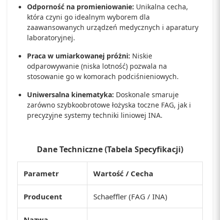
Odporność na promieniowanie:
Unikalna cecha,
która czyni go idealnym wyborem dla
zaawansowanych urządzeń medycznych i aparatury
laboratoryjnej.
Praca w umiarkowanej próżni:
Niskie
odparowywanie (niska lotność) pozwala na
stosowanie go w komorach podciśnieniowych.
Uniwersalna kinematyka:
Doskonale smaruje
zarówno szybkoobrotowe łożyska toczne FAG, jak i
precyzyjne systemy techniki liniowej INA.
Dane Techniczne (Tabela Specyfikacji)
Parametr
Wartość / Cecha
Producent
Schaeffler (FAG / INA)
Nazwa