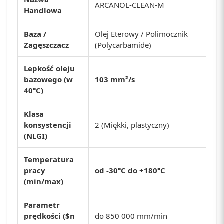
ARCANOL-CLEAN-M
Handlowa
Baza /
Olej Eterowy / Polimocznik
Zagęszczacz
(Polycarbamide)
Lepkość oleju
bazowego (w
103 mm²/s
40°C)
Klasa
konsystencji
2 (Miękki, plastyczny)
(NLGI)
Temperatura
pracy
od -30°C do +180°C
(min/max)
Parametr
prędkości (
$n
do 850 000 mm/min