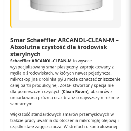
Smar Schaeffler ARCANOL-CLEAN-M –
Absolutna czystość dla środowisk
sterylnych
Schaeffler ARCANOL-CLEAN-M
to wysoce
wyspecjalizowany smar plastyczny, zaprojektowany z
myślą o środowiskach, w których nawet pojedyncza,
mikroskopijna drobinka pyłu może oznaczać zniszczenie
całej partii produkcyjnej. Został stworzony specjalnie
dla pomieszczeń czystych (
Clean Room
), obszarów z
umiarkowaną próżnią oraz branż o najwyższym reżimie
sanitarnym.
Większość standardowych smarów przemysłowych w
trakcie pracy uwalnia do otoczenia mikromgłę olejową i
cząstki stałe zagęszczacza. W strefach o kontrolowanej