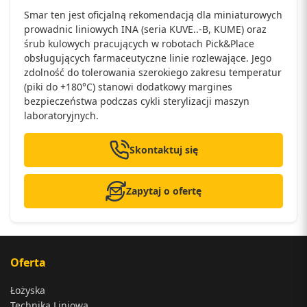
Smar ten jest oficjalną rekomendacją dla miniaturowych
prowadnic liniowych INA (seria KUVE..-B, KUME) oraz
śrub kulowych pracujących w robotach Pick&Place
obsługujących farmaceutyczne linie rozlewające. Jego
zdolność do tolerowania szerokiego zakresu temperatur
(piki do +180°C) stanowi dodatkowy margines
bezpieczeństwa podczas cykli sterylizacji maszyn
laboratoryjnych.
Skontaktuj się
Zapytaj o ofertę
Oferta
Łożyska
Technika Liniowa